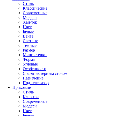
Стиль
Классические
Современные
Модерн
Хай-тек
Цвет
Белые
Венге
Светлые
Темные
Размер
Мини стенки
Форма
Угловые
Особенности
С компьютерным столом
Назначение
Под телевизор
Прихожие
Стиль
Классика
Современные
Модерн
Цвет
Белые