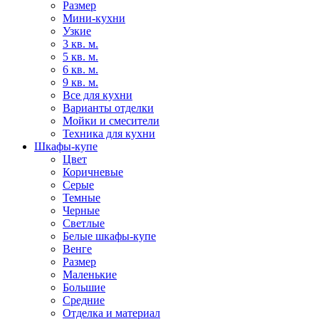
Размер
Мини-кухни
Узкие
3 кв. м.
5 кв. м.
6 кв. м.
9 кв. м.
Все для кухни
Варианты отделки
Мойки и смесители
Техника для кухни
Шкафы-купе
Цвет
Коричневые
Серые
Темные
Черные
Светлые
Белые шкафы-купе
Венге
Размер
Маленькие
Большие
Средние
Отделка и материал