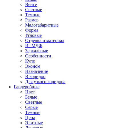
Венге
Светлые
Темные
Размер
Малогабаритные
Форма
Угловые
Отделка и материал
Из МДФ
Зеркальные
Особенности
Купе
Эконом
Назначение
В коридор
Для узкого коридора
Гардеробные
Цвет
Белые
Светлые
Серые
Темные
Цена
Элитные
Дешевые