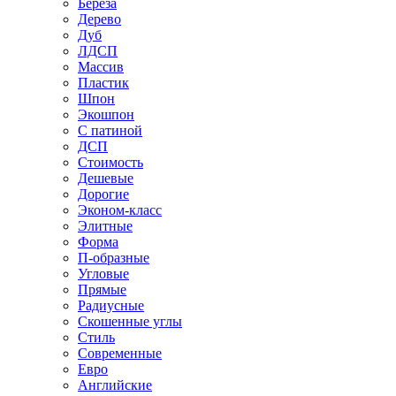
Береза
Дерево
Дуб
ЛДСП
Массив
Пластик
Шпон
Экошпон
С патиной
ДСП
Стоимость
Дешевые
Дорогие
Эконом-класс
Элитные
Форма
П-образные
Угловые
Прямые
Радиусные
Скошенные углы
Стиль
Современные
Евро
Английские