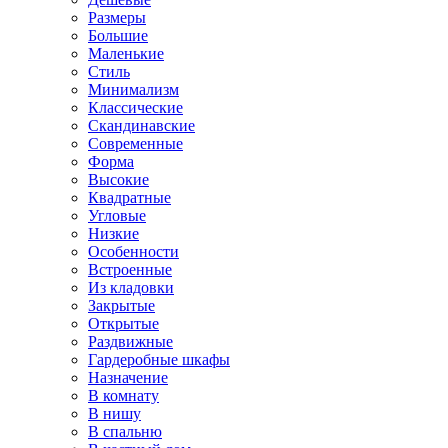
Размеры
Большие
Маленькие
Стиль
Минимализм
Классические
Скандинавские
Современные
Форма
Высокие
Квадратные
Угловые
Низкие
Особенности
Встроенные
Из кладовки
Закрытые
Открытые
Раздвижные
Гардеробные шкафы
Назначение
В комнату
В нишу
В спальню