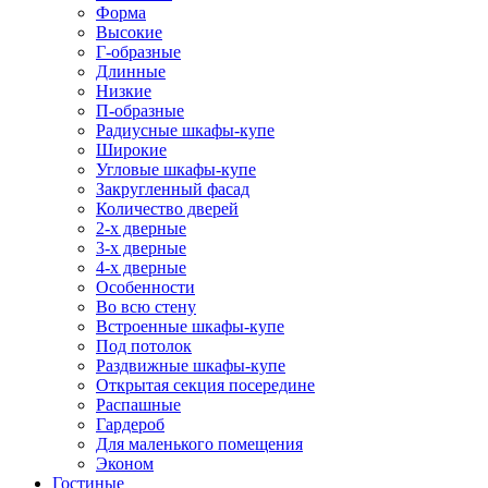
Форма
Высокие
Г-образные
Длинные
Низкие
П-образные
Радиусные шкафы-купе
Широкие
Угловые шкафы-купе
Закругленный фасад
Количество дверей
2-х дверные
3-х дверные
4-х дверные
Особенности
Во всю стену
Встроенные шкафы-купе
Под потолок
Раздвижные шкафы-купе
Открытая секция посередине
Распашные
Гардероб
Для маленького помещения
Эконом
Гостиные