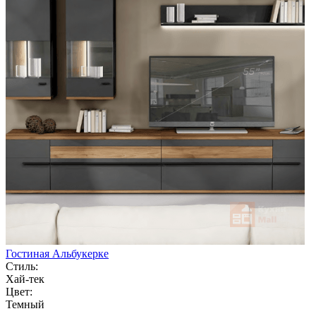
Гостиная Альбукерке
Стиль:
Хай-тек
Цвет:
Темный