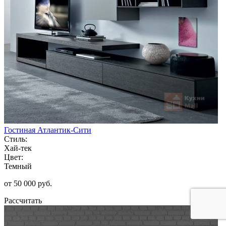
Гостиная Атлантик-Сити
Стиль:
Хай-тек
Цвет:
Темный
от 50 000 руб.
Рассчитать