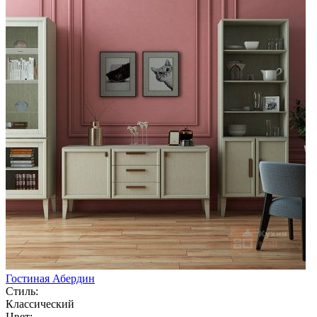
Гостиная Абердин
Стиль:
Классический
Цвет: