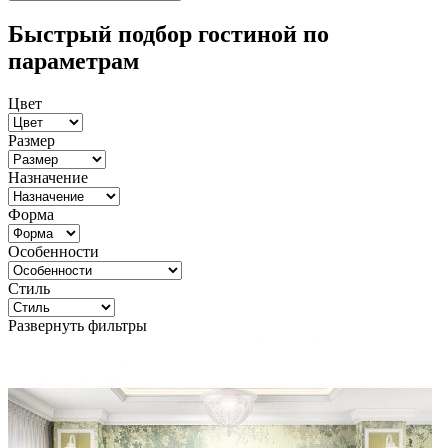
Быстрый подбор гостиной по
параметрам
Цвет
Размер
Назначение
Форма
Особенности
Стиль
Развернуть фильтры