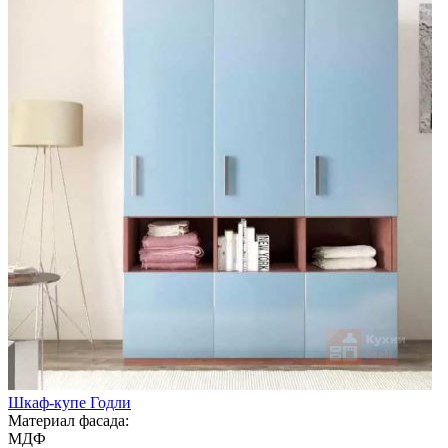
Шкаф-купе Годли
Материал фасада:
МДФ