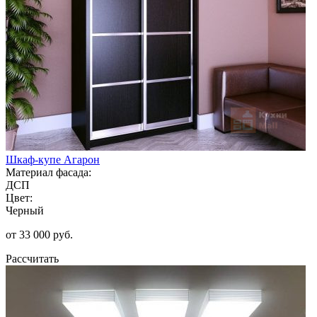
Шкаф-купе Агарон
Материал фасада:
ДСП
Цвет:
Черный
от 33 000 руб.
Рассчитать