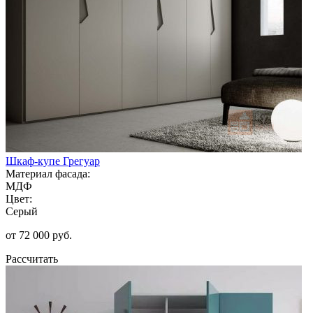
Шкаф-купе Грегуар
Материал фасада:
МДФ
Цвет:
Серый
от 72 000 руб.
Рассчитать