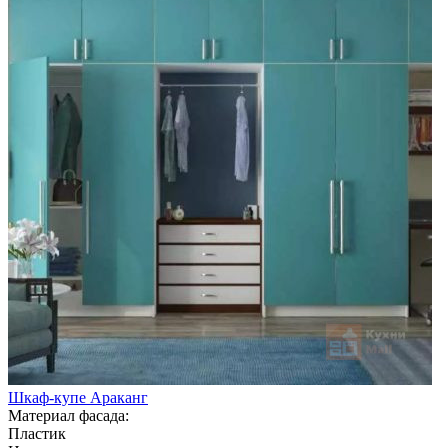
Шкаф-купе Араканг
Материал фасада:
Пластик