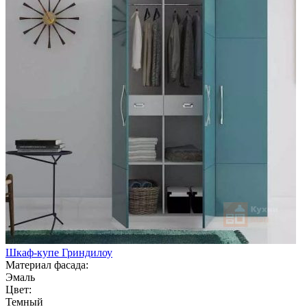
Шкаф-купе Гриндилоу
Материал фасада:
Эмаль
Цвет:
Темный