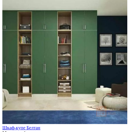
Шкаф-купе Белтан