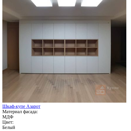
Шкаф-купе Азарот
Материал фасада:
МДФ
Цвет:
Белый