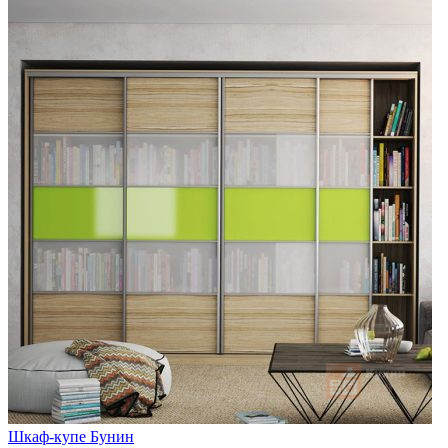
Шкаф-купе Бунин