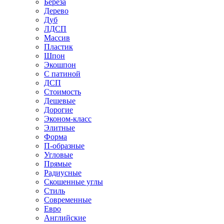
Береза
Дерево
Дуб
ЛДСП
Массив
Пластик
Шпон
Экошпон
С патиной
ДСП
Стоимость
Дешевые
Дорогие
Эконом-класс
Элитные
Форма
П-образные
Угловые
Прямые
Радиусные
Скошенные углы
Стиль
Современные
Евро
Английские