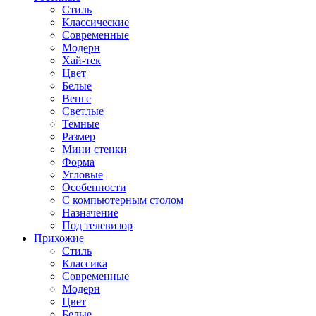
Стиль
Классические
Современные
Модерн
Хай-тек
Цвет
Белые
Венге
Светлые
Темные
Размер
Мини стенки
Форма
Угловые
Особенности
С компьютерным столом
Назначение
Под телевизор
Прихожие
Стиль
Классика
Современные
Модерн
Цвет
Белые