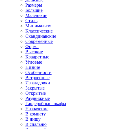
Размеры
Большие
Маленькие
Стиль
Минимализм
Классические
Скандинавские
Современные
Форма
Высокие
Квадратные
Угловые
Низкие
Особенности
Встроенные
Из кладовки
Закрытые
Открытые
Раздвижные
Гардеробные шкафы
Назначение
В комнату
В нишу
В спальню