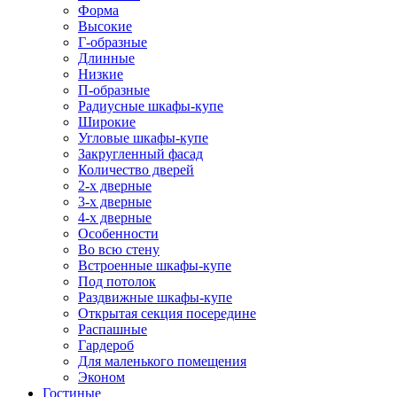
Форма
Высокие
Г-образные
Длинные
Низкие
П-образные
Радиусные шкафы-купе
Широкие
Угловые шкафы-купе
Закругленный фасад
Количество дверей
2-х дверные
3-х дверные
4-х дверные
Особенности
Во всю стену
Встроенные шкафы-купе
Под потолок
Раздвижные шкафы-купе
Открытая секция посередине
Распашные
Гардероб
Для маленького помещения
Эконом
Гостиные