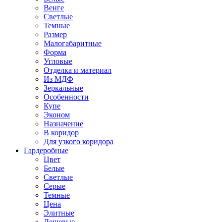
Венге
Светлые
Темные
Размер
Малогабаритные
Форма
Угловые
Отделка и материал
Из МДФ
Зеркальные
Особенности
Купе
Эконом
Назначение
В коридор
Для узкого коридора
Гардеробные
Цвет
Белые
Светлые
Серые
Темные
Цена
Элитные
Дешевые