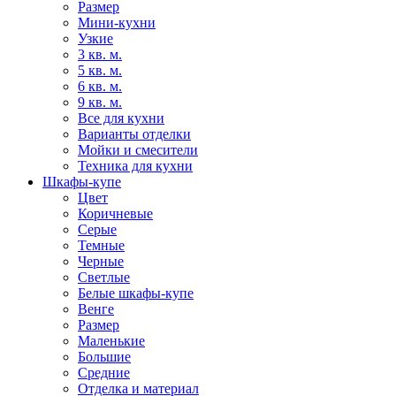
Размер
Мини-кухни
Узкие
3 кв. м.
5 кв. м.
6 кв. м.
9 кв. м.
Все для кухни
Варианты отделки
Мойки и смесители
Техника для кухни
Шкафы-купе
Цвет
Коричневые
Серые
Темные
Черные
Светлые
Белые шкафы-купе
Венге
Размер
Маленькие
Большие
Средние
Отделка и материал