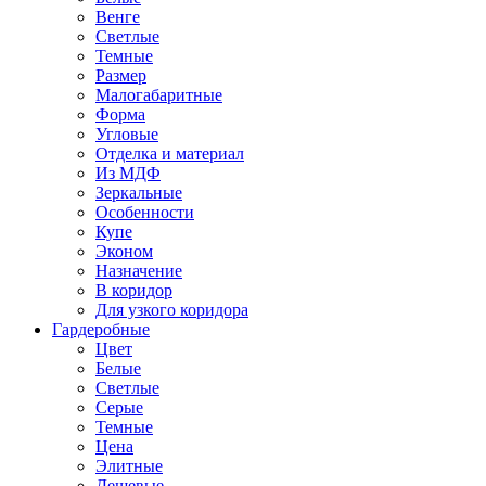
Венге
Светлые
Темные
Размер
Малогабаритные
Форма
Угловые
Отделка и материал
Из МДФ
Зеркальные
Особенности
Купе
Эконом
Назначение
В коридор
Для узкого коридора
Гардеробные
Цвет
Белые
Светлые
Серые
Темные
Цена
Элитные
Дешевые