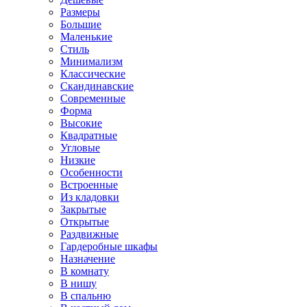
Размеры
Большие
Маленькие
Стиль
Минимализм
Классические
Скандинавские
Современные
Форма
Высокие
Квадратные
Угловые
Низкие
Особенности
Встроенные
Из кладовки
Закрытые
Открытые
Раздвижные
Гардеробные шкафы
Назначение
В комнату
В нишу
В спальню