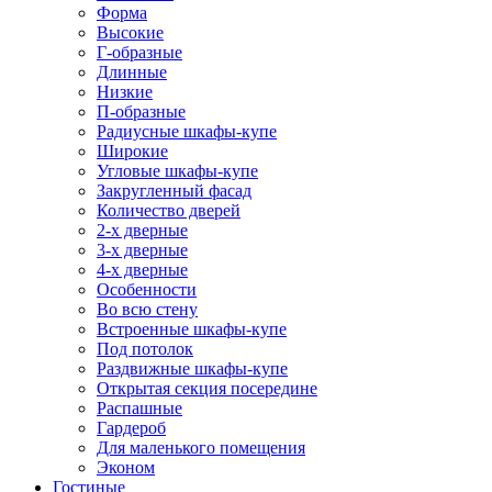
Форма
Высокие
Г-образные
Длинные
Низкие
П-образные
Радиусные шкафы-купе
Широкие
Угловые шкафы-купе
Закругленный фасад
Количество дверей
2-х дверные
3-х дверные
4-х дверные
Особенности
Во всю стену
Встроенные шкафы-купе
Под потолок
Раздвижные шкафы-купе
Открытая секция посередине
Распашные
Гардероб
Для маленького помещения
Эконом
Гостиные