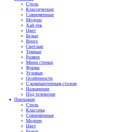
Стиль
Классические
Современные
Модерн
Хай-тек
Цвет
Белые
Венге
Светлые
Темные
Размер
Мини стенки
Форма
Угловые
Особенности
С компьютерным столом
Назначение
Под телевизор
Прихожие
Стиль
Классика
Современные
Модерн
Цвет
Белые