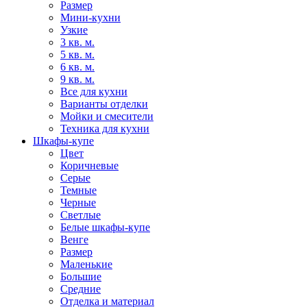
Размер
Мини-кухни
Узкие
3 кв. м.
5 кв. м.
6 кв. м.
9 кв. м.
Все для кухни
Варианты отделки
Мойки и смесители
Техника для кухни
Шкафы-купе
Цвет
Коричневые
Серые
Темные
Черные
Светлые
Белые шкафы-купе
Венге
Размер
Маленькие
Большие
Средние
Отделка и материал