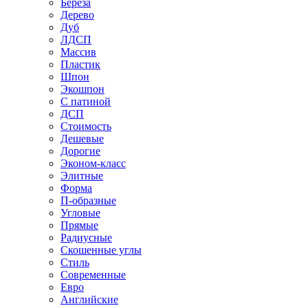
Береза
Дерево
Дуб
ЛДСП
Массив
Пластик
Шпон
Экошпон
С патиной
ДСП
Стоимость
Дешевые
Дорогие
Эконом-класс
Элитные
Форма
П-образные
Угловые
Прямые
Радиусные
Скошенные углы
Стиль
Современные
Евро
Английские