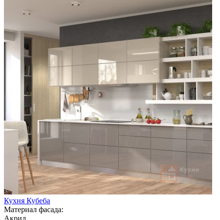
Кухня Кубеба
Материал фасада:
Акрил