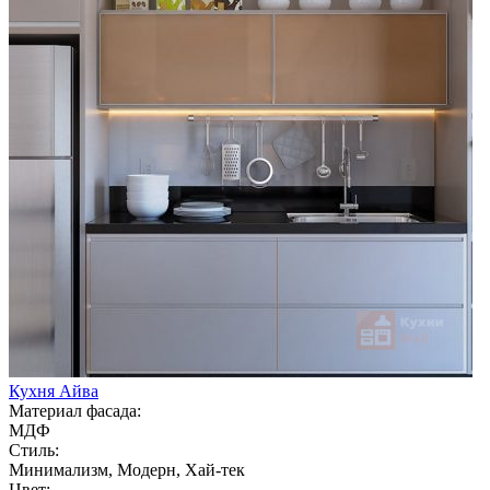
Кухня Айва
Материал фасада:
МДФ
Стиль:
Минимализм, Модерн, Хай-тек
Цвет: