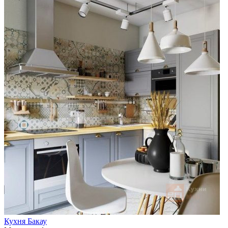
Кухня Бакау