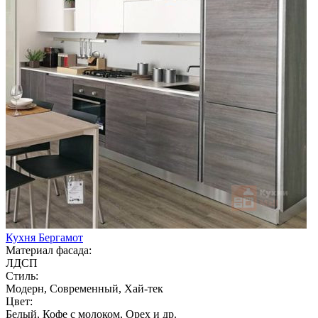
Кухня Бергамот
Материал фасада:
ЛДСП
Стиль:
Модерн, Современный, Хай-тек
Цвет:
Белый, Кофе с молоком, Орех и др.