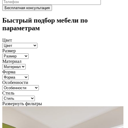
Быстрый подбор мебели по
параметрам
Цвет
Размер
Материал
Форма
Особенности
Стиль
Развернуть фильтры