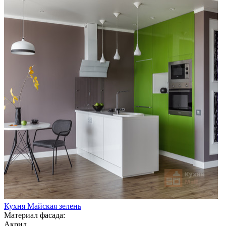
Кухня Майская зелень
Материал фасада:
Акрил