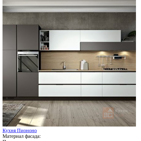
Кухня Пиононо
Материал фасада: