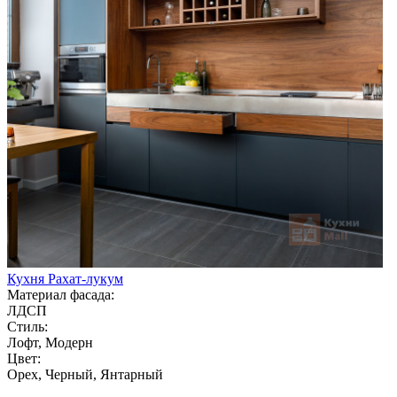
Кухня Рахат-лукум
Материал фасада:
ЛДСП
Стиль:
Лофт, Модерн
Цвет:
Орех, Черный, Янтарный