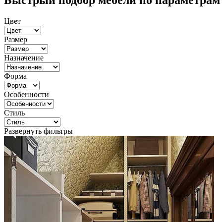
Быстрый подбор мебели по параметрам
Цвет
Размер
Назначение
Форма
Особенности
Стиль
Развернуть фильтры