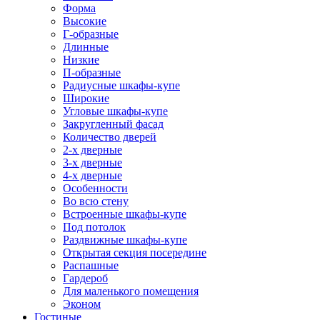
Форма
Высокие
Г-образные
Длинные
Низкие
П-образные
Радиусные шкафы-купе
Широкие
Угловые шкафы-купе
Закругленный фасад
Количество дверей
2-х дверные
3-х дверные
4-х дверные
Особенности
Во всю стену
Встроенные шкафы-купе
Под потолок
Раздвижные шкафы-купе
Открытая секция посередине
Распашные
Гардероб
Для маленького помещения
Эконом
Гостиные