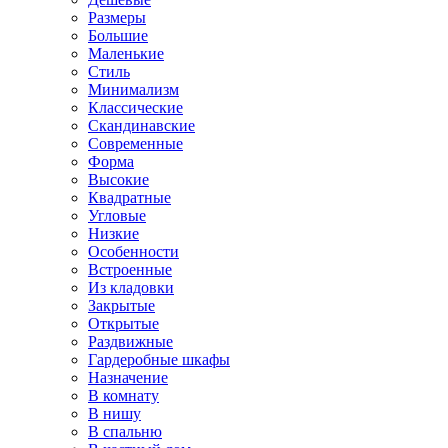
Размеры
Большие
Маленькие
Стиль
Минимализм
Классические
Скандинавские
Современные
Форма
Высокие
Квадратные
Угловые
Низкие
Особенности
Встроенные
Из кладовки
Закрытые
Открытые
Раздвижные
Гардеробные шкафы
Назначение
В комнату
В нишу
В спальню