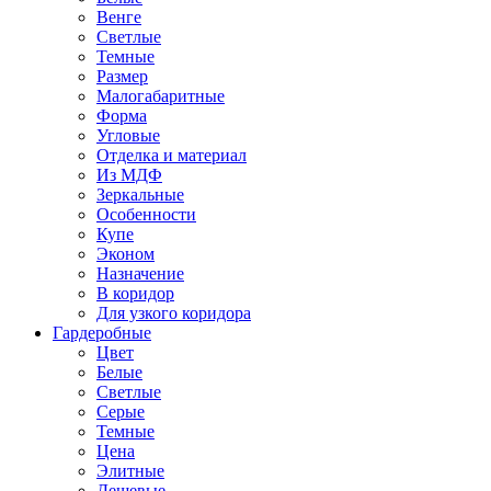
Венге
Светлые
Темные
Размер
Малогабаритные
Форма
Угловые
Отделка и материал
Из МДФ
Зеркальные
Особенности
Купе
Эконом
Назначение
В коридор
Для узкого коридора
Гардеробные
Цвет
Белые
Светлые
Серые
Темные
Цена
Элитные
Дешевые