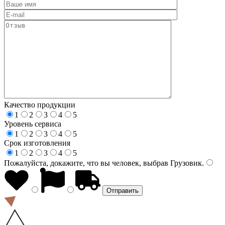
Качество продукции
1
2
3
4
5
Уровень сервиса
1
2
3
4
5
Срок изготовления
1
2
3
4
5
Пожалуйста, докажите, что вы человек, выбрав
Грузовик
.