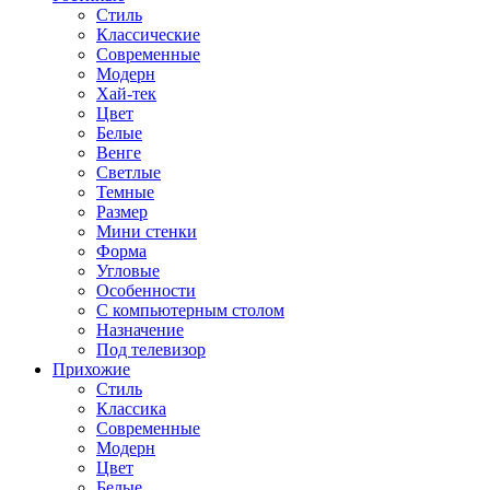
Стиль
Классические
Современные
Модерн
Хай-тек
Цвет
Белые
Венге
Светлые
Темные
Размер
Мини стенки
Форма
Угловые
Особенности
С компьютерным столом
Назначение
Под телевизор
Прихожие
Стиль
Классика
Современные
Модерн
Цвет
Белые