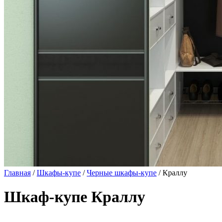
Главная
/
Шкафы-купе
/
Черные шкафы-купе
/ Краллу
Шкаф-купе Краллу