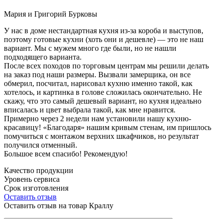
Мария и Григорий Бурковы
У нас в доме нестандартная кухня из-за короба и выступов,
поэтому готовые кухни (хоть они и дешевле) — это не наш
вариант. Мы с мужем много где были, но не нашли
подходящего варианта.
После всех походов по торговым центрам мы решили делать
на заказ под наши размеры. Вызвали замерщика, он все
обмерил, посчитал, нарисовал кухню именно такой, как
хотелось, и картинка в голове сложилась окончательно. Не
скажу, что это самый дешевый вариант, но кухня идеально
вписалась и цвет выбрала такой, как мне нравится.
Примерно через 2 недели нам установили нашу кухню-
красавицу! «Благодаря» нашим кривым стенам, им пришлось
помучиться с монтажом верхних шкафчиков, но результат
получился отменный.
Большое всем спасибо! Рекомендую!
Качество продукции
Уровень сервиса
Срок изготовления
Оставить отзыв
Оставить отзыв на товар Краллу