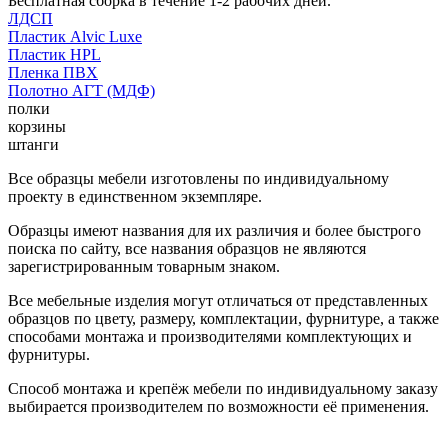
Бесплатная сборка в течение 1-2 рабочих дней.
ЛДСП
Пластик Alvic Luxe
Пластик HPL
Пленка ПВХ
Полотно АГТ (МДФ)
полки
корзины
штанги
Все образцы мебели изготовлены по индивидуальному
проекту в единственном экземпляре.
Образцы имеют названия для их различия и более быстрого
поиска по сайту, все названия образцов не являются
зарегистрированным товарным знаком.
Все мебельные изделия могут отличаться от представленных
образцов по цвету, размеру, комплектации, фурнитуре, а также
способами монтажа и производителями комплектующих и
фурнитуры.
Способ монтажа и крепёж мебели по индивидуальному заказу
выбирается производителем по возможности её применения.