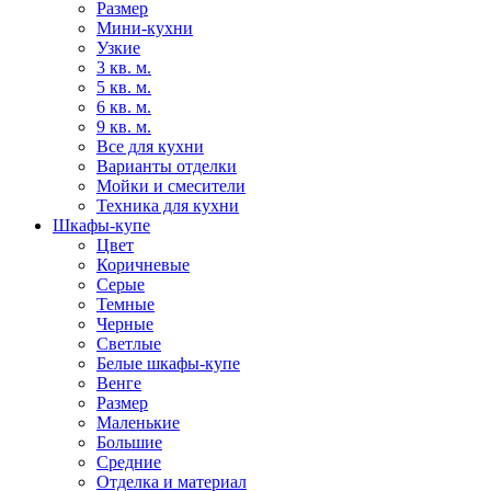
Размер
Мини-кухни
Узкие
3 кв. м.
5 кв. м.
6 кв. м.
9 кв. м.
Все для кухни
Варианты отделки
Мойки и смесители
Техника для кухни
Шкафы-купе
Цвет
Коричневые
Серые
Темные
Черные
Светлые
Белые шкафы-купе
Венге
Размер
Маленькие
Большие
Средние
Отделка и материал