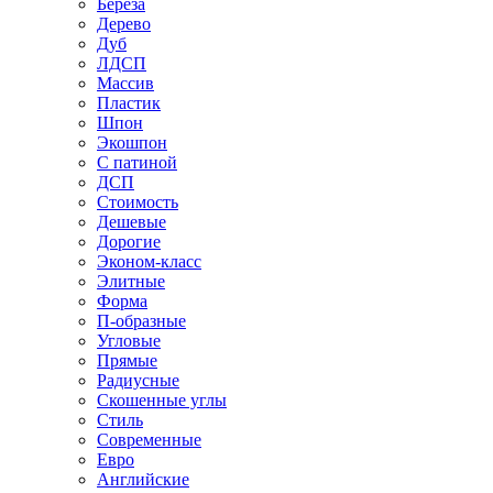
Береза
Дерево
Дуб
ЛДСП
Массив
Пластик
Шпон
Экошпон
С патиной
ДСП
Стоимость
Дешевые
Дорогие
Эконом-класс
Элитные
Форма
П-образные
Угловые
Прямые
Радиусные
Скошенные углы
Стиль
Современные
Евро
Английские