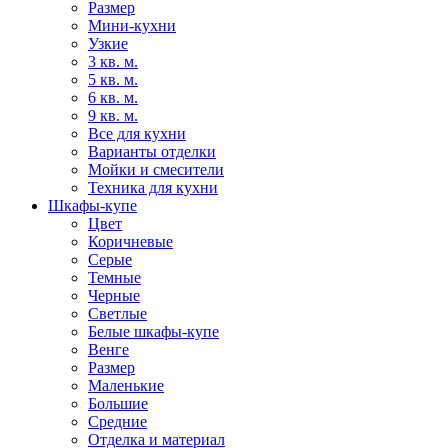
Размер
Мини-кухни
Узкие
3 кв. м.
5 кв. м.
6 кв. м.
9 кв. м.
Все для кухни
Варианты отделки
Мойки и смесители
Техника для кухни
Шкафы-купе
Цвет
Коричневые
Серые
Темные
Черные
Светлые
Белые шкафы-купе
Венге
Размер
Маленькие
Большие
Средние
Отделка и материал