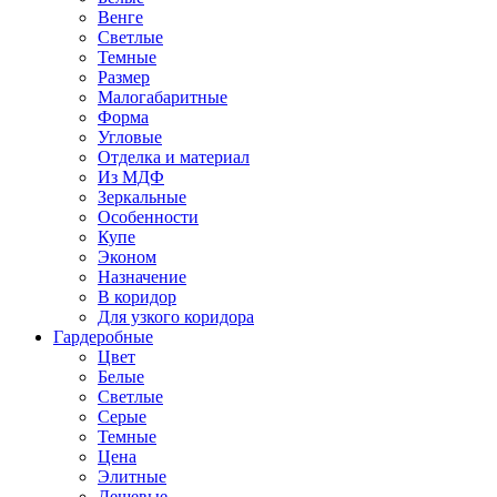
Венге
Светлые
Темные
Размер
Малогабаритные
Форма
Угловые
Отделка и материал
Из МДФ
Зеркальные
Особенности
Купе
Эконом
Назначение
В коридор
Для узкого коридора
Гардеробные
Цвет
Белые
Светлые
Серые
Темные
Цена
Элитные
Дешевые