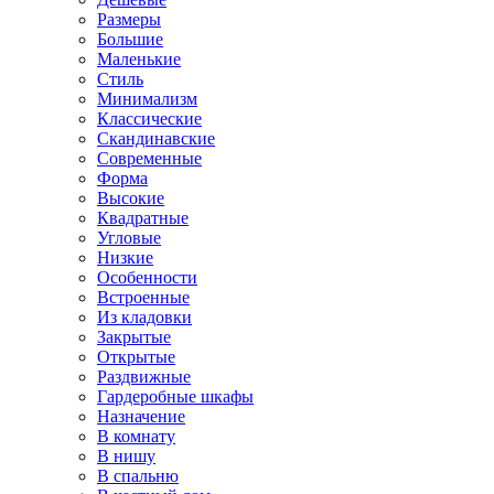
Размеры
Большие
Маленькие
Стиль
Минимализм
Классические
Скандинавские
Современные
Форма
Высокие
Квадратные
Угловые
Низкие
Особенности
Встроенные
Из кладовки
Закрытые
Открытые
Раздвижные
Гардеробные шкафы
Назначение
В комнату
В нишу
В спальню