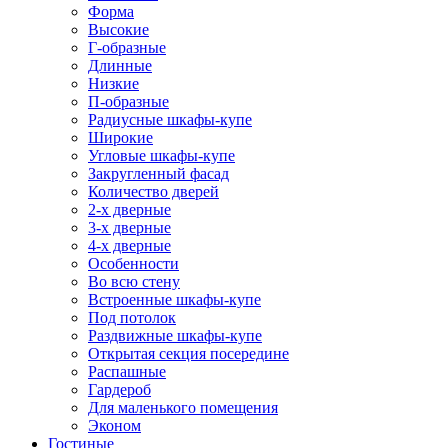
Форма
Высокие
Г-образные
Длинные
Низкие
П-образные
Радиусные шкафы-купе
Широкие
Угловые шкафы-купе
Закругленный фасад
Количество дверей
2-х дверные
3-х дверные
4-х дверные
Особенности
Во всю стену
Встроенные шкафы-купе
Под потолок
Раздвижные шкафы-купе
Открытая секция посередине
Распашные
Гардероб
Для маленького помещения
Эконом
Гостиные