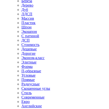
Береза
Дерево
Дуб
ЛДСП
Массив
Пластик
Шпон
Экошпон
С патиной
ДСП
Стоимость
Дешевые
Дорогие
Эконом-класс
Элитные
Форма
П-образные
Угловые
Прямые
Радиусные
Скошенные углы
Стиль
Современные
Евро
Английские