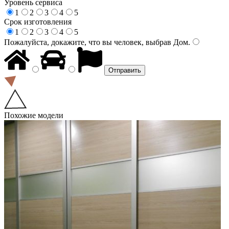
Уровень сервиса
1
2
3
4
5
Срок изготовления
1
2
3
4
5
Пожалуйста, докажите, что вы человек, выбрав
Дом
.
Похожие модели