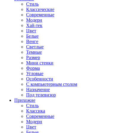
Стиль
Классические
Современные
Модерн
Хай-тек
Цвет
Белые
Венге
Светлые
Темные
Размер
Мини стенки
Форма
Угловые
Особенности
С компьютерным столом
Назначение
Под телевизор
Прихожие
Стиль
Классика
Современные
Модерн
Цвет
Белые