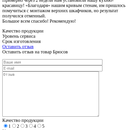
Примерно через 2 недели нам установили нашу кухню-
красавицу! «Благодаря» нашим кривым стенам, им пришлось
помучиться с монтажом верхних шкафчиков, но результат
получился отменный.
Большое всем спасибо! Рекомендую!
Качество продукции
Уровень сервиса
Срок изготовления
Оставить отзыв
Оставить отзыв на товар Брюсов
Качество продукции
1
2
3
4
5