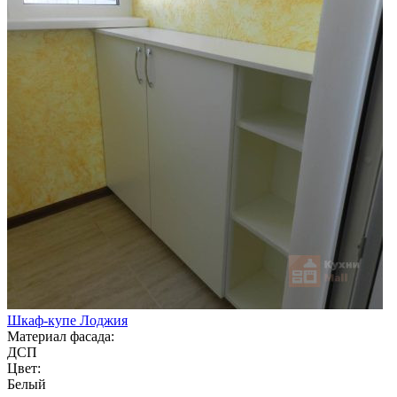
Шкаф-купе Лоджия
Материал фасада:
ДСП
Цвет:
Белый