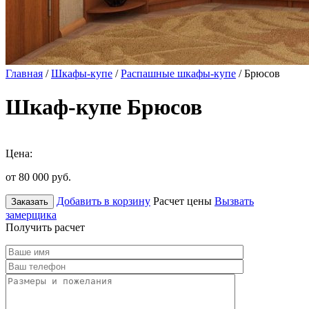
Главная
/
Шкафы-купе
/
Распашные шкафы-купе
/ Брюсов
Шкаф-купе Брюсов
Цена:
от 80 000
руб.
Добавить в корзину
Расчет цены
Вызвать
Заказать
замерщика
Получить расчет