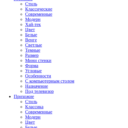
Стиль
Классические
Современные
Модерн
Хай-тек
Цвет
Белые
Венге
Светлые
Темные
Размер
Мини стенки
Форма
Угловые
Особенности
С компьютерным столом
Назначение
Под телевизор
Прихожие
Стиль
Классика
Современные
Модерн
Цвет
Белые