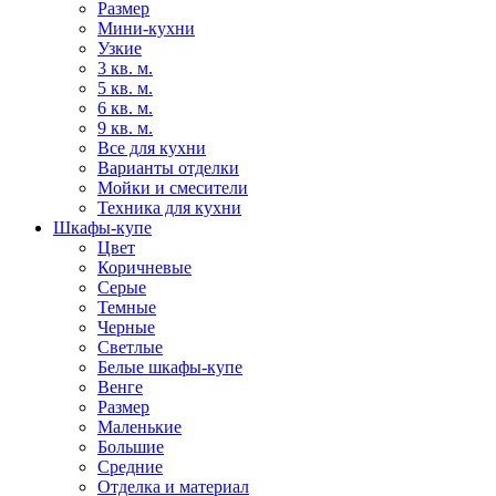
Размер
Мини-кухни
Узкие
3 кв. м.
5 кв. м.
6 кв. м.
9 кв. м.
Все для кухни
Варианты отделки
Мойки и смесители
Техника для кухни
Шкафы-купе
Цвет
Коричневые
Серые
Темные
Черные
Светлые
Белые шкафы-купе
Венге
Размер
Маленькие
Большие
Средние
Отделка и материал