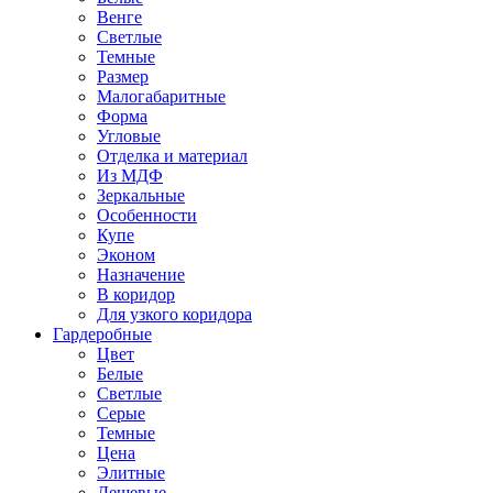
Венге
Светлые
Темные
Размер
Малогабаритные
Форма
Угловые
Отделка и материал
Из МДФ
Зеркальные
Особенности
Купе
Эконом
Назначение
В коридор
Для узкого коридора
Гардеробные
Цвет
Белые
Светлые
Серые
Темные
Цена
Элитные
Дешевые