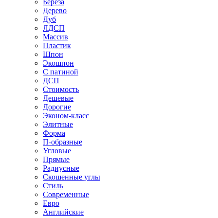
Береза
Дерево
Дуб
ЛДСП
Массив
Пластик
Шпон
Экошпон
С патиной
ДСП
Стоимость
Дешевые
Дорогие
Эконом-класс
Элитные
Форма
П-образные
Угловые
Прямые
Радиусные
Скошенные углы
Стиль
Современные
Евро
Английские