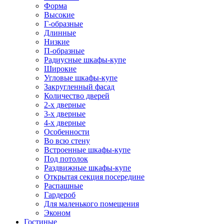
Форма
Высокие
Г-образные
Длинные
Низкие
П-образные
Радиусные шкафы-купе
Широкие
Угловые шкафы-купе
Закругленный фасад
Количество дверей
2-х дверные
3-х дверные
4-х дверные
Особенности
Во всю стену
Встроенные шкафы-купе
Под потолок
Раздвижные шкафы-купе
Открытая секция посередине
Распашные
Гардероб
Для маленького помещения
Эконом
Гостиные