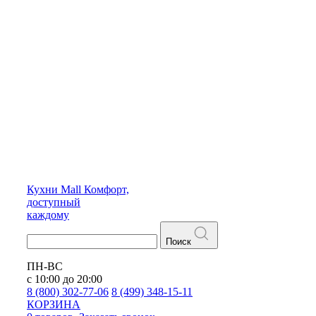
Кухни
Mall
Комфорт,
доступный
каждому
Поиск
ПН-ВС
с 10:00 до 20:00
8 (800) 302-77-06
8 (499) 348-15-11
КОРЗИНА