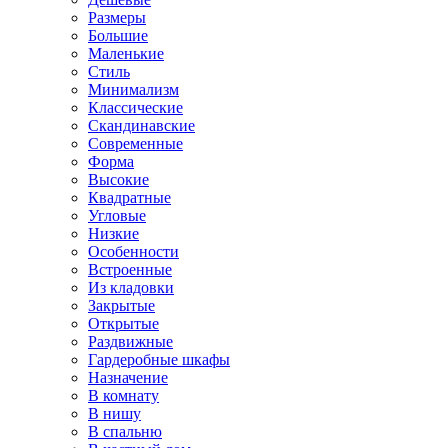
Размеры
Большие
Маленькие
Стиль
Минимализм
Классические
Скандинавские
Современные
Форма
Высокие
Квадратные
Угловые
Низкие
Особенности
Встроенные
Из кладовки
Закрытые
Открытые
Раздвижные
Гардеробные шкафы
Назначение
В комнату
В нишу
В спальню