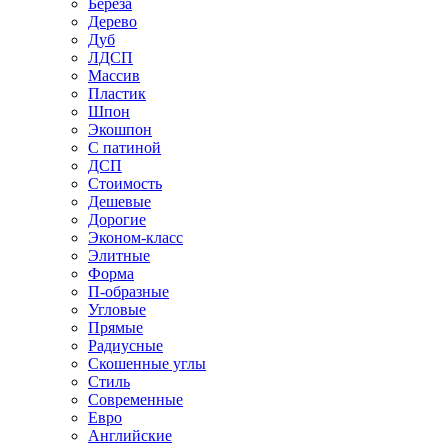
Береза
Дерево
Дуб
ЛДСП
Массив
Пластик
Шпон
Экошпон
С патиной
ДСП
Стоимость
Дешевые
Дорогие
Эконом-класс
Элитные
Форма
П-образные
Угловые
Прямые
Радиусные
Скошенные углы
Стиль
Современные
Евро
Английские