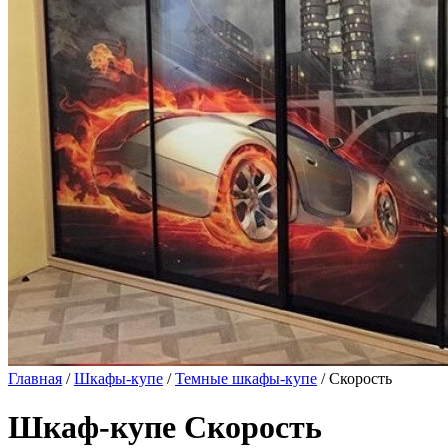
Главная
/
Шкафы-купе
/
Темные шкафы-купе
/ Скорость
Шкаф-купе Скорость