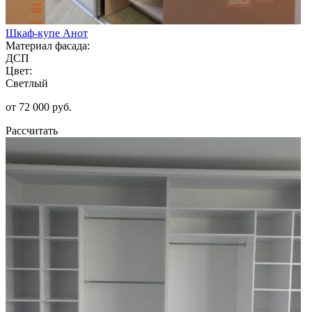
Шкаф-купе Анот
Материал фасада:
ДСП
Цвет:
Светлый
от 72 000 руб.
Рассчитать