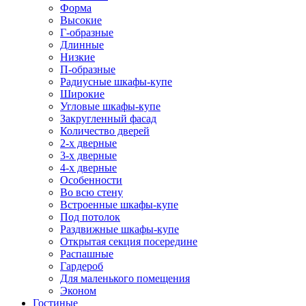
Форма
Высокие
Г-образные
Длинные
Низкие
П-образные
Радиусные шкафы-купе
Широкие
Угловые шкафы-купе
Закругленный фасад
Количество дверей
2-х дверные
3-х дверные
4-х дверные
Особенности
Во всю стену
Встроенные шкафы-купе
Под потолок
Раздвижные шкафы-купе
Открытая секция посередине
Распашные
Гардероб
Для маленького помещения
Эконом
Гостиные