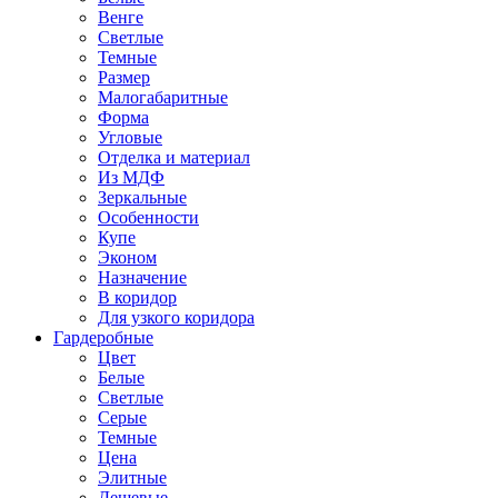
Венге
Светлые
Темные
Размер
Малогабаритные
Форма
Угловые
Отделка и материал
Из МДФ
Зеркальные
Особенности
Купе
Эконом
Назначение
В коридор
Для узкого коридора
Гардеробные
Цвет
Белые
Светлые
Серые
Темные
Цена
Элитные
Дешевые