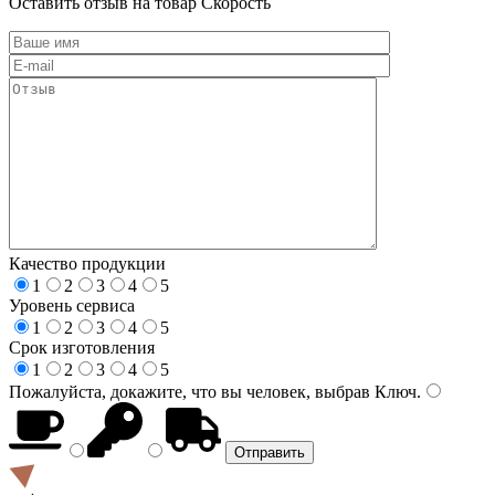
Оставить отзыв на товар Скорость
Качество продукции
1
2
3
4
5
Уровень сервиса
1
2
3
4
5
Срок изготовления
1
2
3
4
5
Пожалуйста, докажите, что вы человек, выбрав
Ключ
.