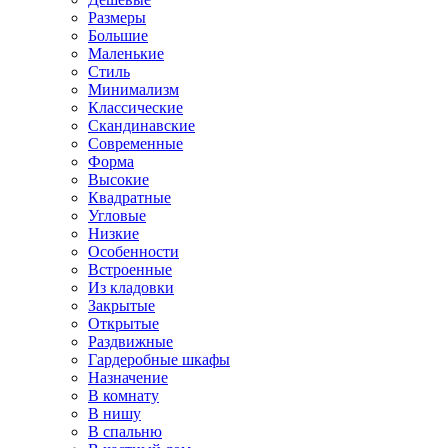
Размеры
Большие
Маленькие
Стиль
Минимализм
Классические
Скандинавские
Современные
Форма
Высокие
Квадратные
Угловые
Низкие
Особенности
Встроенные
Из кладовки
Закрытые
Открытые
Раздвижные
Гардеробные шкафы
Назначение
В комнату
В нишу
В спальню