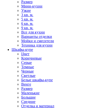
Размер
Мини-кухни
Узкие
3 кв. м.
5 кв. м.
6 кв. м.
9 кв. м.
Все для кухни
Варианты отделки
Мойки и смесители
Техника для кухни
Шкафы-купе
Цвет
Коричневые
Серые
Темные
Черные
Светлые
Белые шкафы-купе
Венге
Размер
Маленькие
Большие
Средние
Отделка и материал