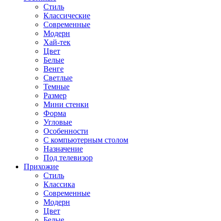
Стиль
Классические
Современные
Модерн
Хай-тек
Цвет
Белые
Венге
Светлые
Темные
Размер
Мини стенки
Форма
Угловые
Особенности
С компьютерным столом
Назначение
Под телевизор
Прихожие
Стиль
Классика
Современные
Модерн
Цвет
Белые