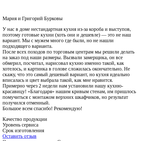
Мария и Григорий Бурковы
У нас в доме нестандартная кухня из-за короба и выступов,
поэтому готовые кухни (хоть они и дешевле) — это не наш
вариант. Мы с мужем много где были, но не нашли
подходящего варианта.
После всех походов по торговым центрам мы решили делать
на заказ под наши размеры. Вызвали замерщика, он все
обмерил, посчитал, нарисовал кухню именно такой, как
хотелось, и картинка в голове сложилась окончательно. Не
скажу, что это самый дешевый вариант, но кухня идеально
вписалась и цвет выбрала такой, как мне нравится.
Примерно через 2 недели нам установили нашу кухню-
красавицу! «Благодаря» нашим кривым стенам, им пришлось
помучиться с монтажом верхних шкафчиков, но результат
получился отменный.
Большое всем спасибо! Рекомендую!
Качество продукции
Уровень сервиса
Срок изготовления
Оставить отзыв