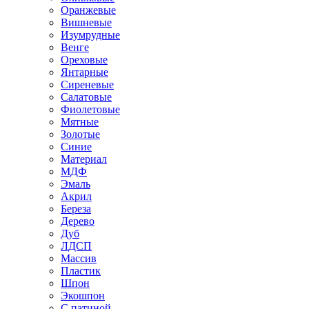
Оранжевые
Вишневые
Изумрудные
Венге
Ореховые
Янтарные
Сиреневые
Салатовые
Фиолетовые
Мятные
Золотые
Синие
Материал
МДФ
Эмаль
Акрил
Береза
Дерево
Дуб
ЛДСП
Массив
Пластик
Шпон
Экошпон
С патиной