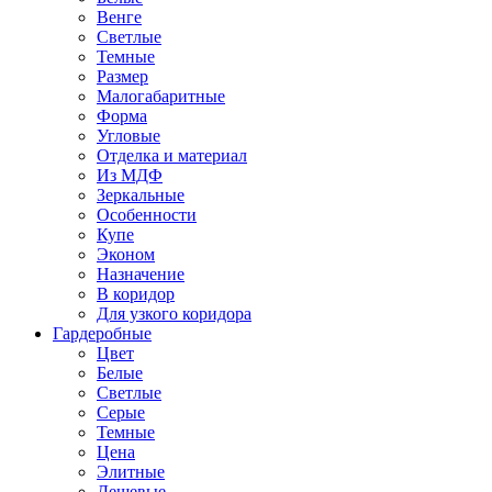
Венге
Светлые
Темные
Размер
Малогабаритные
Форма
Угловые
Отделка и материал
Из МДФ
Зеркальные
Особенности
Купе
Эконом
Назначение
В коридор
Для узкого коридора
Гардеробные
Цвет
Белые
Светлые
Серые
Темные
Цена
Элитные
Дешевые