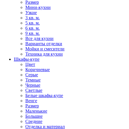
Размер
Мини-кухни
Узкие
3 кв. м.
5 кв. м.
6 кв. м.
9 кв. м.
Все для кухни
Варианты отделки
Мойки и смесители
Техника для кухни
Шкафы-купе
Цвет
Коричневые
Серые
Темные
Черные
Светлые
Белые шкафы-купе
Венге
Размер
Маленькие
Большие
Средние
Отделка и материал