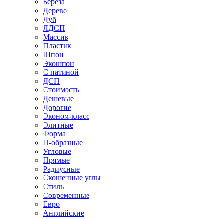
Береза
Дерево
Дуб
ЛДСП
Массив
Пластик
Шпон
Экошпон
С патиной
ДСП
Стоимость
Дешевые
Дорогие
Эконом-класс
Элитные
Форма
П-образные
Угловые
Прямые
Радиусные
Скошенные углы
Стиль
Современные
Евро
Английские