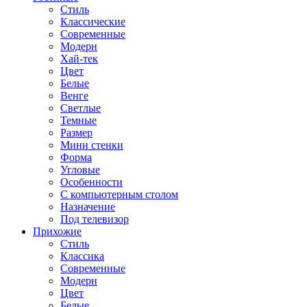
Стиль
Классические
Современные
Модерн
Хай-тек
Цвет
Белые
Венге
Светлые
Темные
Размер
Мини стенки
Форма
Угловые
Особенности
С компьютерным столом
Назначение
Под телевизор
Прихожие
Стиль
Классика
Современные
Модерн
Цвет
Белые