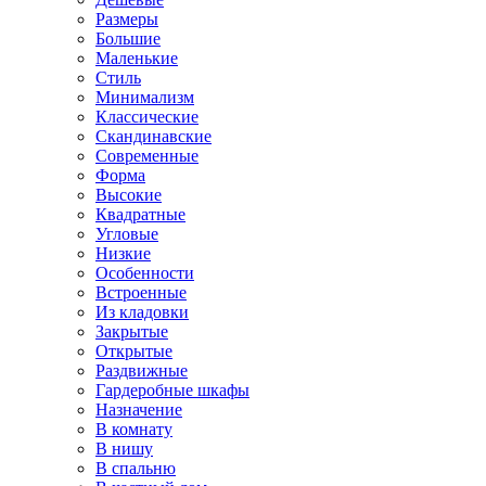
Размеры
Большие
Маленькие
Стиль
Минимализм
Классические
Скандинавские
Современные
Форма
Высокие
Квадратные
Угловые
Низкие
Особенности
Встроенные
Из кладовки
Закрытые
Открытые
Раздвижные
Гардеробные шкафы
Назначение
В комнату
В нишу
В спальню