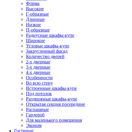
Форма
Высокие
Г-образные
Длинные
Низкие
П-образные
Радиусные шкафы-купе
Широкие
Угловые шкафы-купе
Закругленный фасад
Количество дверей
2-х дверные
3-х дверные
4-х дверные
Особенности
Во всю стену
Встроенные шкафы-купе
Под потолок
Раздвижные шкафы-купе
Открытая секция посередине
Распашные
Гардероб
Для маленького помещения
Эконом
Гостиные