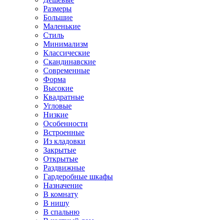
Размеры
Большие
Маленькие
Стиль
Минимализм
Классические
Скандинавские
Современные
Форма
Высокие
Квадратные
Угловые
Низкие
Особенности
Встроенные
Из кладовки
Закрытые
Открытые
Раздвижные
Гардеробные шкафы
Назначение
В комнату
В нишу
В спальню