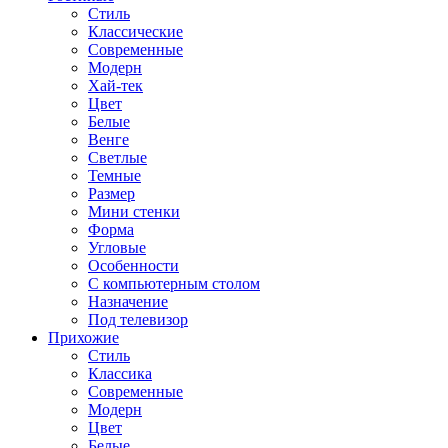
Стиль
Классические
Современные
Модерн
Хай-тек
Цвет
Белые
Венге
Светлые
Темные
Размер
Мини стенки
Форма
Угловые
Особенности
С компьютерным столом
Назначение
Под телевизор
Прихожие
Стиль
Классика
Современные
Модерн
Цвет
Белые