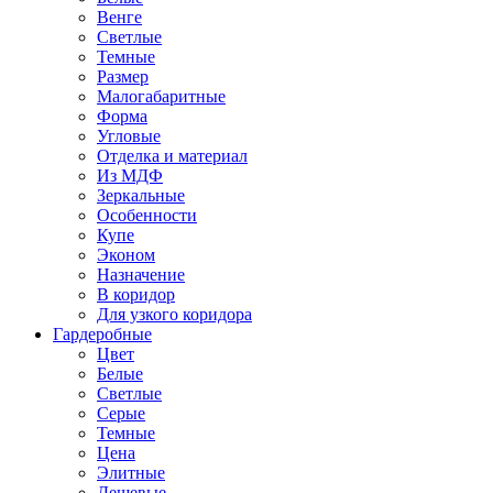
Венге
Светлые
Темные
Размер
Малогабаритные
Форма
Угловые
Отделка и материал
Из МДФ
Зеркальные
Особенности
Купе
Эконом
Назначение
В коридор
Для узкого коридора
Гардеробные
Цвет
Белые
Светлые
Серые
Темные
Цена
Элитные
Дешевые