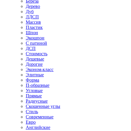
Береза
Дерево
Дуб
ЛДСП
Массив
Пластик
Шпон
Экошпон
С патиной
ДСП
Стоимость
Дешевые
Дорогие
Эконом-класс
Элитные
Форма
П-образные
Угловые
Прямые
Радиусные
Скошенные углы
Стиль
Современные
Евро
Английские