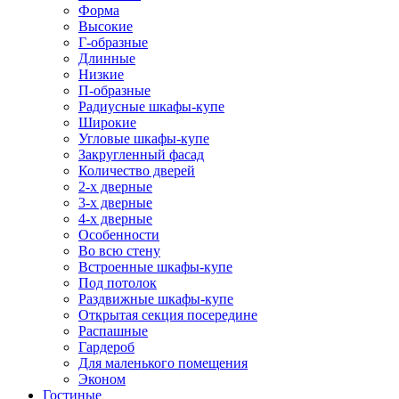
Форма
Высокие
Г-образные
Длинные
Низкие
П-образные
Радиусные шкафы-купе
Широкие
Угловые шкафы-купе
Закругленный фасад
Количество дверей
2-х дверные
3-х дверные
4-х дверные
Особенности
Во всю стену
Встроенные шкафы-купе
Под потолок
Раздвижные шкафы-купе
Открытая секция посередине
Распашные
Гардероб
Для маленького помещения
Эконом
Гостиные