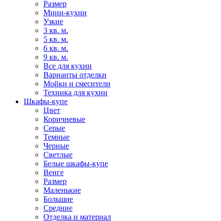
Размер
Мини-кухни
Узкие
3 кв. м.
5 кв. м.
6 кв. м.
9 кв. м.
Все для кухни
Варианты отделки
Мойки и смесители
Техника для кухни
Шкафы-купе
Цвет
Коричневые
Серые
Темные
Черные
Светлые
Белые шкафы-купе
Венге
Размер
Маленькие
Большие
Средние
Отделка и материал