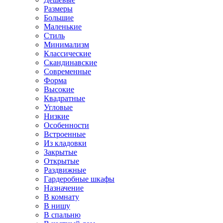
Размеры
Большие
Маленькие
Стиль
Минимализм
Классические
Скандинавские
Современные
Форма
Высокие
Квадратные
Угловые
Низкие
Особенности
Встроенные
Из кладовки
Закрытые
Открытые
Раздвижные
Гардеробные шкафы
Назначение
В комнату
В нишу
В спальню