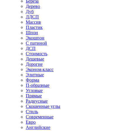
Береза
Дерево
Дуб
ЛДСП
Массив
Пластик
Шпон
Экошпон
С патиной
ДСП
Стоимость
Дешевые
Дорогие
Эконом-класс
Элитные
Форма
П-образные
Угловые
Прямые
Радиусные
Скошенные углы
Стиль
Современные
Евро
Английские