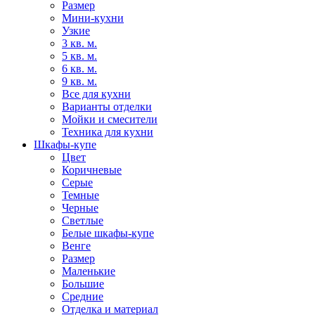
Размер
Мини-кухни
Узкие
3 кв. м.
5 кв. м.
6 кв. м.
9 кв. м.
Все для кухни
Варианты отделки
Мойки и смесители
Техника для кухни
Шкафы-купе
Цвет
Коричневые
Серые
Темные
Черные
Светлые
Белые шкафы-купе
Венге
Размер
Маленькие
Большие
Средние
Отделка и материал