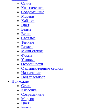
Стиль
Классические
Современные
Модерн
Хай-тек
Цвет
Белые
Венге
Светлые
Темные
Размер
Мини стенки
Форма
Угловые
Особенности
С компьютерным столом
Назначение
Под телевизор
Прихожие
Стиль
Классика
Современные
Модерн
Цвет
Белые