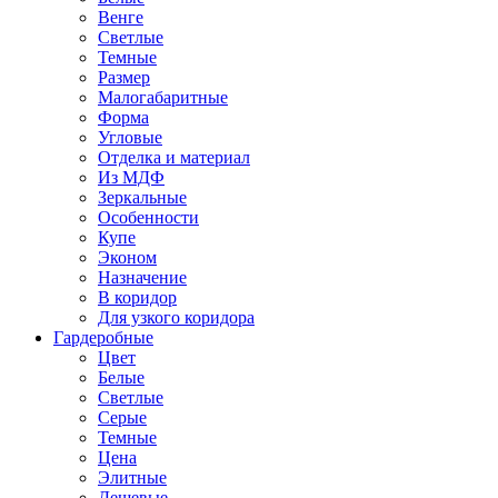
Венге
Светлые
Темные
Размер
Малогабаритные
Форма
Угловые
Отделка и материал
Из МДФ
Зеркальные
Особенности
Купе
Эконом
Назначение
В коридор
Для узкого коридора
Гардеробные
Цвет
Белые
Светлые
Серые
Темные
Цена
Элитные
Дешевые