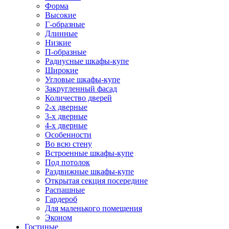
Форма
Высокие
Г-образные
Длинные
Низкие
П-образные
Радиусные шкафы-купе
Широкие
Угловые шкафы-купе
Закругленный фасад
Количество дверей
2-х дверные
3-х дверные
4-х дверные
Особенности
Во всю стену
Встроенные шкафы-купе
Под потолок
Раздвижные шкафы-купе
Открытая секция посередине
Распашные
Гардероб
Для маленького помещения
Эконом
Гостиные