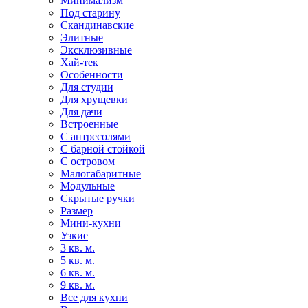
Минимализм
Под старину
Скандинавские
Элитные
Эксклюзивные
Хай-тек
Особенности
Для студии
Для хрущевки
Для дачи
Встроенные
С антресолями
С барной стойкой
С островом
Малогабаритные
Модульные
Скрытые ручки
Размер
Мини-кухни
Узкие
3 кв. м.
5 кв. м.
6 кв. м.
9 кв. м.
Все для кухни