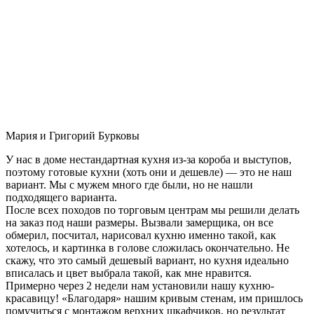
Мария и Григорий Бурковы
У нас в доме нестандартная кухня из-за короба и выступов,
поэтому готовые кухни (хоть они и дешевле) — это не наш
вариант. Мы с мужем много где были, но не нашли
подходящего варианта.
После всех походов по торговым центрам мы решили делать
на заказ под наши размеры. Вызвали замерщика, он все
обмерил, посчитал, нарисовал кухню именно такой, как
хотелось, и картинка в голове сложилась окончательно. Не
скажу, что это самый дешевый вариант, но кухня идеально
вписалась и цвет выбрала такой, как мне нравится.
Примерно через 2 недели нам установили нашу кухню-
красавицу! «Благодаря» нашим кривым стенам, им пришлось
помучиться с монтажом верхних шкафчиков, но результат