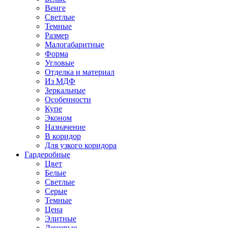
Венге
Светлые
Темные
Размер
Малогабаритные
Форма
Угловые
Отделка и материал
Из МДФ
Зеркальные
Особенности
Купе
Эконом
Назначение
В коридор
Для узкого коридора
Гардеробные
Цвет
Белые
Светлые
Серые
Темные
Цена
Элитные
Дешевые