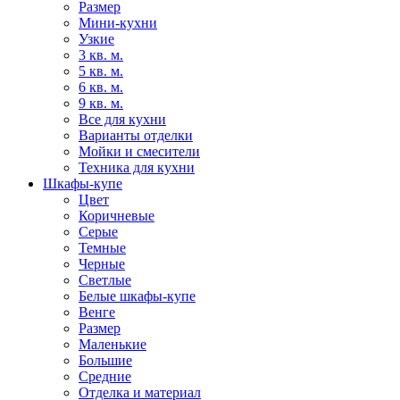
Размер
Мини-кухни
Узкие
3 кв. м.
5 кв. м.
6 кв. м.
9 кв. м.
Все для кухни
Варианты отделки
Мойки и смесители
Техника для кухни
Шкафы-купе
Цвет
Коричневые
Серые
Темные
Черные
Светлые
Белые шкафы-купе
Венге
Размер
Маленькие
Большие
Средние
Отделка и материал