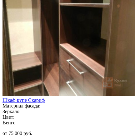
Шкаф-купе Скариф
Материал фасада:
Зеркало
Цвет:
Венге
от 75 000 руб.