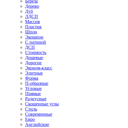
Береза
Дерево
Дуб
ЛДСП
Массив
Пластик
Шпон
Экошпон
С патиной
ДСП
Стоимость
Дешевые
Дорогие
Эконом-класс
Элитные
Форма
П-образные
Угловые
Прямые
Радиусные
Скошенные углы
Стиль
Современные
Евро
Английские