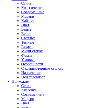
Стиль
Классические
Современные
Модерн
Хай-тек
Цвет
Белые
Венге
Светлые
Темные
Размер
Мини стенки
Форма
Угловые
Особенности
С компьютерным столом
Назначение
Под телевизор
Прихожие
Стиль
Классика
Современные
Модерн
Цвет
Белые