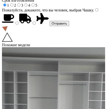
Срок изготовления
1
2
3
4
5
Пожалуйста, докажите, что вы человек, выбрав
Чашку
.
Похожие модели