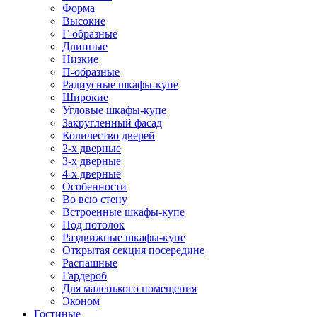
Форма
Высокие
Г-образные
Длинные
Низкие
П-образные
Радиусные шкафы-купе
Широкие
Угловые шкафы-купе
Закругленный фасад
Количество дверей
2-х дверные
3-х дверные
4-х дверные
Особенности
Во всю стену
Встроенные шкафы-купе
Под потолок
Раздвижные шкафы-купе
Открытая секция посередине
Распашные
Гардероб
Для маленького помещения
Эконом
Гостиные