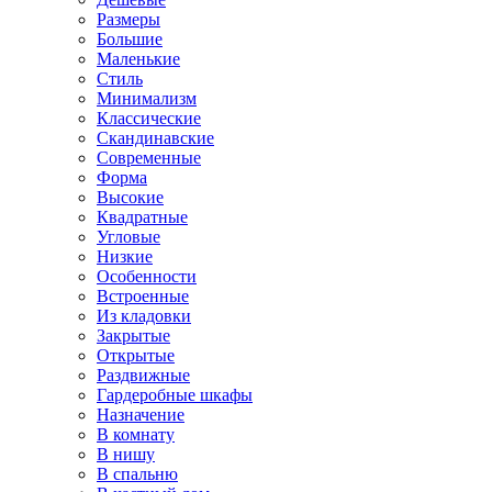
Размеры
Большие
Маленькие
Стиль
Минимализм
Классические
Скандинавские
Современные
Форма
Высокие
Квадратные
Угловые
Низкие
Особенности
Встроенные
Из кладовки
Закрытые
Открытые
Раздвижные
Гардеробные шкафы
Назначение
В комнату
В нишу
В спальню