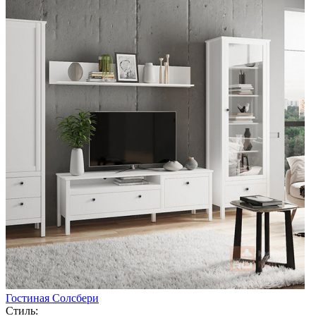
Гостиная Солсбери
Стиль: