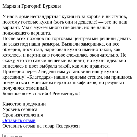
Мария и Григорий Бурковы
У нас в доме нестандартная кухня из-за короба и выступов,
поэтому готовые кухни (хоть они и дешевле) — это не наш
вариант. Мы с мужем много где были, но не нашли
подходящего варианта.
После всех походов по торговым центрам мы решили делать
на заказ под наши размеры. Вызвали замерщика, он все
обмерил, посчитал, нарисовал кухню именно такой, как
хотелось, и картинка в голове сложилась окончательно. Не
скажу, что это самый дешевый вариант, но кухня идеально
вписалась и цвет выбрала такой, как мне нравится.
Примерно через 2 недели нам установили нашу кухню-
красавицу! «Благодаря» нашим кривым стенам, им пришлось
помучиться с монтажом верхних шкафчиков, но результат
получился отменный.
Большое всем спасибо! Рекомендую!
Качество продукции
Уровень сервиса
Срок изготовления
Оставить отзыв
Оставить отзыв на товар Леверкузен