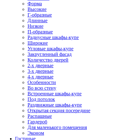
Форма
Высокие
Г-образные
Длинные
Низкие
П-образные
Радиусные шкафы-купе
Широкие
Угловые шкафы-купе
Закругленный фасад
Количество дверей
2-х дверные
3-х дверные
4-х дверные
Особенности
Во всю стену
Встроенные шкафы-купе
Под потолок
Раздвижные шкафы-купе
Открытая секция посередине
Распашные
Гардероб
Для маленького помещения
Эконом
Гостиные