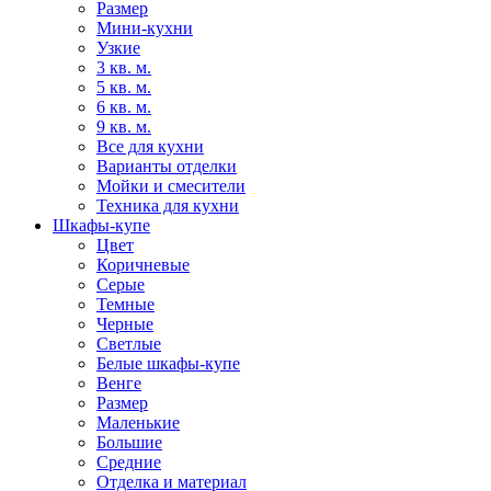
Размер
Мини-кухни
Узкие
3 кв. м.
5 кв. м.
6 кв. м.
9 кв. м.
Все для кухни
Варианты отделки
Мойки и смесители
Техника для кухни
Шкафы-купе
Цвет
Коричневые
Серые
Темные
Черные
Светлые
Белые шкафы-купе
Венге
Размер
Маленькие
Большие
Средние
Отделка и материал