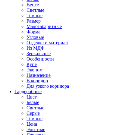
Венге
Светлые
Темные
Размер
Малогабаритные
Форма
Угловые
Отделка и материал
Из МДФ
Зеркальные
Особенности
Купе
Эконом
Назначение
В коридор
Для узкого коридора
Гардеробные
Цвет
Белые
Светлые
Серые
Темные
Цена
Элитные
Дешевые