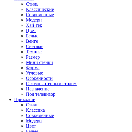
Стиль
Классические
Современные
Модерн
Хай-тек
Цвет
Белые
Венге
Светлые
Темные
Размер
Мини стенки
Форма
Угловые
Особенности
С компьютерным столом
Назначение
Под телевизор
Прихожие
Стиль
Классика
Современные
Модерн
Цвет
Белые