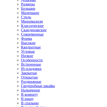
Размеры
Большие
Маленькие
Стиль
Минимализм
Классические
Скандинавские
Современные
Форма
Высокие
Квадратные
Угловые
Низкие
Особенности
Встроенные
Из кладовки
Закрытые
Открытые
Раздвижные
Гардеробные шкафы
Назначение
В комнату
В нишу
В спальню