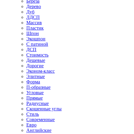
Береза
Дерево
Дуб
ЛДСП
Массив
Пластик
Шпон
Экошпон
С патиной
ДСП
Стоимость
Дешевые
Дорогие
Эконом-класс
Элитные
Форма
П-образные
Угловые
Прямые
Радиусные
Скошенные углы
Стиль
Современные
Евро
Английские