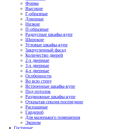
Форма
Высокие
Г-образные
Длинные
Низкие
П-образные
Радиусные шкафы-купе
Широкие
Угловые шкафы-купе
Закругленный фасад
Количество дверей
2-х дверные
3-х дверные
4-х дверные
Особенности
Во всю стену
Встроенные шкафы-купе
Под потолок
Раздвижные шкафы-купе
Открытая секция посередине
Распашные
Гардероб
Для маленького помещения
Эконом
Гостиные