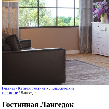
Главная
/
Каталог гостиных
/
Классические
гостиные
/ Лангедок
Гостинная Лангедок