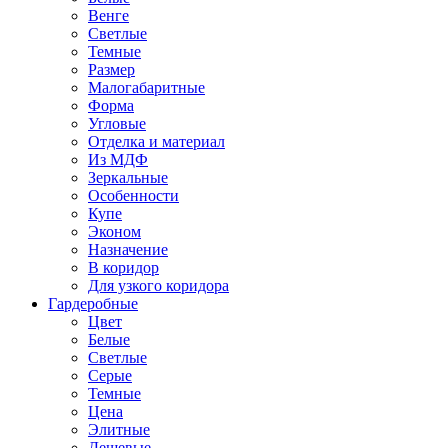
Венге
Светлые
Темные
Размер
Малогабаритные
Форма
Угловые
Отделка и материал
Из МДФ
Зеркальные
Особенности
Купе
Эконом
Назначение
В коридор
Для узкого коридора
Гардеробные
Цвет
Белые
Светлые
Серые
Темные
Цена
Элитные
Дешевые