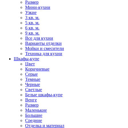
Размер
Мини-кухни
Узкие
3 кв. м.
5 кв. м.
6 кв. м.
9 кв. м.
Все для кухни
Варианты отделки
Мойки и смесители
Техника для кухни
Шкафы-купе
Цвет
Коричневые
Серые
Темные
Черные
Светлые
Белые шкафы-купе
Венге
Размер
Маленькие
Большие
Средние
Отделка и материал