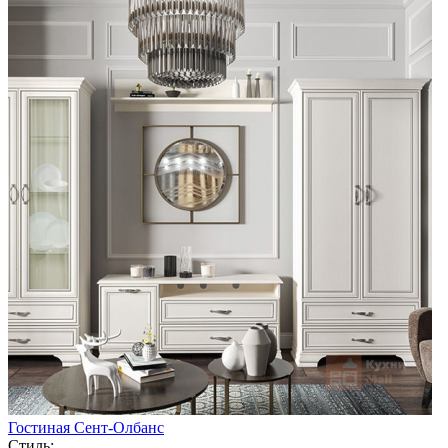
Гостиная Сент-Олбанс
Стиль: