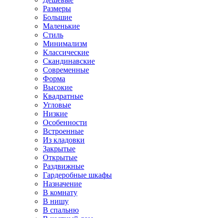
Размеры
Большие
Маленькие
Стиль
Минимализм
Классические
Скандинавские
Современные
Форма
Высокие
Квадратные
Угловые
Низкие
Особенности
Встроенные
Из кладовки
Закрытые
Открытые
Раздвижные
Гардеробные шкафы
Назначение
В комнату
В нишу
В спальню