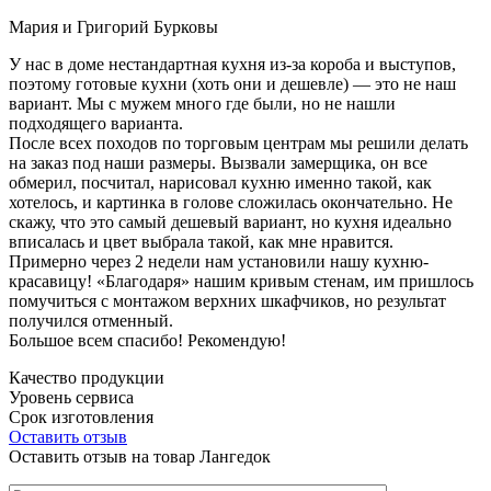
Мария и Григорий Бурковы
У нас в доме нестандартная кухня из-за короба и выступов,
поэтому готовые кухни (хоть они и дешевле) — это не наш
вариант. Мы с мужем много где были, но не нашли
подходящего варианта.
После всех походов по торговым центрам мы решили делать
на заказ под наши размеры. Вызвали замерщика, он все
обмерил, посчитал, нарисовал кухню именно такой, как
хотелось, и картинка в голове сложилась окончательно. Не
скажу, что это самый дешевый вариант, но кухня идеально
вписалась и цвет выбрала такой, как мне нравится.
Примерно через 2 недели нам установили нашу кухню-
красавицу! «Благодаря» нашим кривым стенам, им пришлось
помучиться с монтажом верхних шкафчиков, но результат
получился отменный.
Большое всем спасибо! Рекомендую!
Качество продукции
Уровень сервиса
Срок изготовления
Оставить отзыв
Оставить отзыв на товар Лангедок