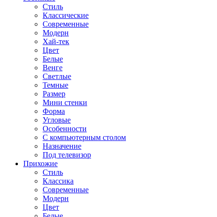
Стиль
Классические
Современные
Модерн
Хай-тек
Цвет
Белые
Венге
Светлые
Темные
Размер
Мини стенки
Форма
Угловые
Особенности
С компьютерным столом
Назначение
Под телевизор
Прихожие
Стиль
Классика
Современные
Модерн
Цвет
Белые