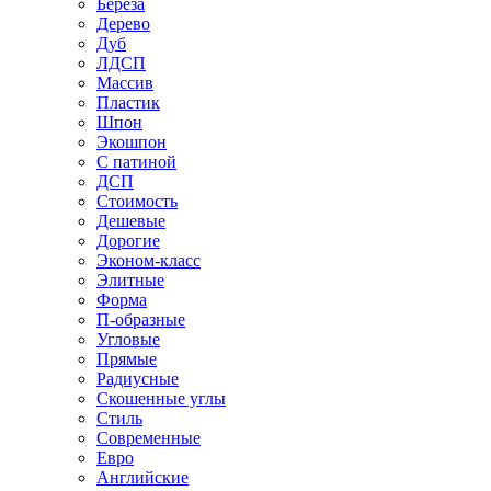
Береза
Дерево
Дуб
ЛДСП
Массив
Пластик
Шпон
Экошпон
С патиной
ДСП
Стоимость
Дешевые
Дорогие
Эконом-класс
Элитные
Форма
П-образные
Угловые
Прямые
Радиусные
Скошенные углы
Стиль
Современные
Евро
Английские