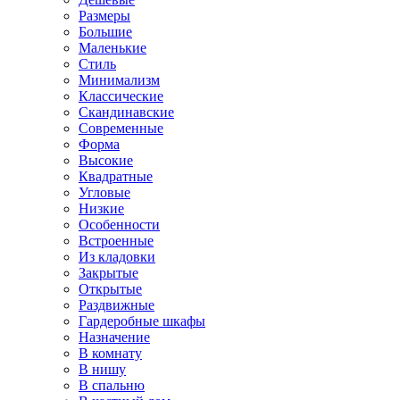
Размеры
Большие
Маленькие
Стиль
Минимализм
Классические
Скандинавские
Современные
Форма
Высокие
Квадратные
Угловые
Низкие
Особенности
Встроенные
Из кладовки
Закрытые
Открытые
Раздвижные
Гардеробные шкафы
Назначение
В комнату
В нишу
В спальню