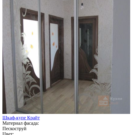
Шкаф-купе Крайт
Материал фасада:
Пескоструй
Цвет: