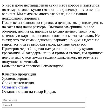
У нас в доме нестандартная кухня из-за короба и выступов,
поэтому готовые кухни (хоть они и дешевле) — это не наш
вариант. Мы с мужем много где были, но не нашли
подходящего варианта.
После всех походов по торговым центрам мы решили делать
на заказ под наши размеры. Вызвали замерщика, он все
обмерил, посчитал, нарисовал кухню именно такой, как
хотелось, и картинка в голове сложилась окончательно. Не
скажу, что это самый дешевый вариант, но кухня идеально
вписалась и цвет выбрала такой, как мне нравится.
Примерно через 2 недели нам установили нашу кухню-
красавицу! «Благодаря» нашим кривым стенам, им пришлось
помучиться с монтажом верхних шкафчиков, но результат
получился отменный.
Большое всем спасибо! Рекомендую!
Качество продукции
Уровень сервиса
Срок изготовления
Оставить отзыв
Оставить отзыв на товар Кродак