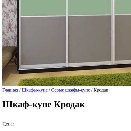
Главная
/
Шкафы-купе
/
Серые шкафы-купе
/ Кродак
Шкаф-купе Кродак
Цена: