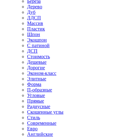
Береза
Дерево
Дуб
ЛДСП
Массив
Пластик
Шпон
Экошпон
С патиной
ДСП
Стоимость
Дешевые
Дорогие
Эконом-класс
Элитные
Форма
П-образные
Угловые
Прямые
Радиусные
Скошенные углы
Стиль
Современные
Евро
Английские