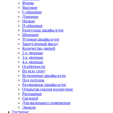
Форма
Высокие
Г-образные
Длинные
Низкие
П-образные
Радиусные шкафы-купе
Широкие
Угловые шкафы-купе
Закругленный фасад
Количество дверей
2-х дверные
3-х дверные
4-х дверные
Особенности
Во всю стену
Встроенные шкафы-купе
Под потолок
Раздвижные шкафы-купе
Открытая секция посередине
Распашные
Гардероб
Для маленького помещения
Эконом
Гостиные