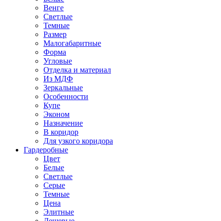
Венге
Светлые
Темные
Размер
Малогабаритные
Форма
Угловые
Отделка и материал
Из МДФ
Зеркальные
Особенности
Купе
Эконом
Назначение
В коридор
Для узкого коридора
Гардеробные
Цвет
Белые
Светлые
Серые
Темные
Цена
Элитные
Дешевые