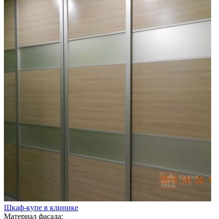
Шкаф-купе в клинике
Материал фасада: