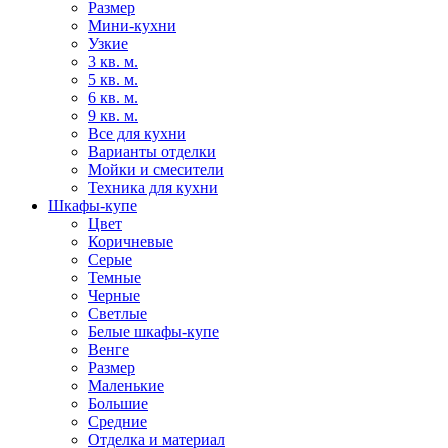
Размер
Мини-кухни
Узкие
3 кв. м.
5 кв. м.
6 кв. м.
9 кв. м.
Все для кухни
Варианты отделки
Мойки и смесители
Техника для кухни
Шкафы-купе
Цвет
Коричневые
Серые
Темные
Черные
Светлые
Белые шкафы-купе
Венге
Размер
Маленькие
Большие
Средние
Отделка и материал