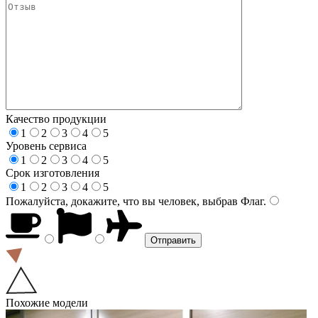
Качество продукции
1
2
3
4
5
Уровень сервиса
1
2
3
4
5
Срок изготовления
1
2
3
4
5
Пожалуйста, докажите, что вы человек, выбрав
Флаг
.
Похожие модели