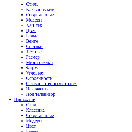
Стиль
Классические
Современные
Модерн
Хай-тек
Цвет
Белые
Венге
Светлые
Темные
Размер
Мини стенки
Форма
Угловые
Особенности
С компьютерным столом
Назначение
Под телевизор
Прихожие
Стиль
Классика
Современные
Модерн
Цвет
Белые