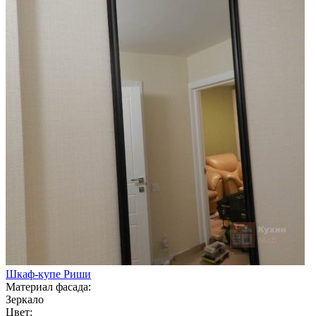
Шкаф-купе Риши
Материал фасада:
Зеркало
Цвет: