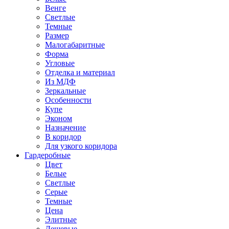
Венге
Светлые
Темные
Размер
Малогабаритные
Форма
Угловые
Отделка и материал
Из МДФ
Зеркальные
Особенности
Купе
Эконом
Назначение
В коридор
Для узкого коридора
Гардеробные
Цвет
Белые
Светлые
Серые
Темные
Цена
Элитные
Дешевые