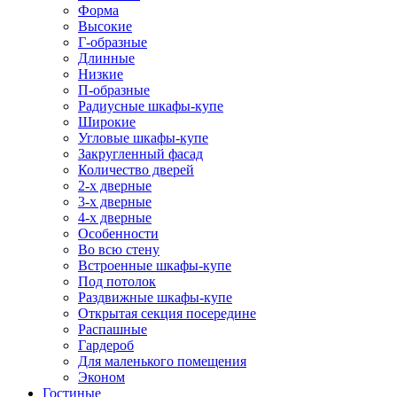
Форма
Высокие
Г-образные
Длинные
Низкие
П-образные
Радиусные шкафы-купе
Широкие
Угловые шкафы-купе
Закругленный фасад
Количество дверей
2-х дверные
3-х дверные
4-х дверные
Особенности
Во всю стену
Встроенные шкафы-купе
Под потолок
Раздвижные шкафы-купе
Открытая секция посередине
Распашные
Гардероб
Для маленького помещения
Эконом
Гостиные