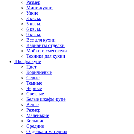
Размер
Мини-кухни
Узкие
3 кв. м.
5 кв. м.
6 кв. м.
9 кв. м.
Все для кухни
Варианты отделки
Мойки и смесители
Техника для кухни
Шкафы-купе
Цвет
Коричневые
Серые
Темные
Черные
Светлые
Белые шкафы-купе
Венге
Размер
Маленькие
Большие
Средние
Отделка и материал