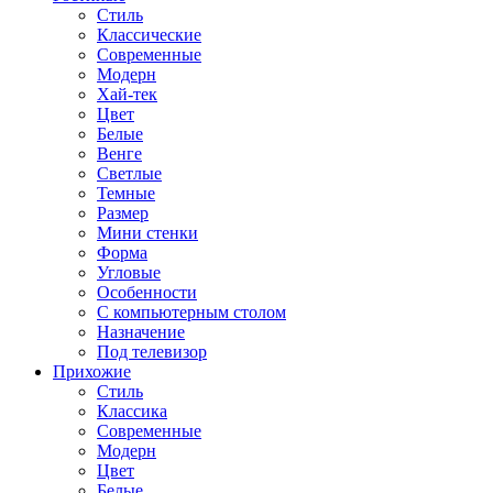
Стиль
Классические
Современные
Модерн
Хай-тек
Цвет
Белые
Венге
Светлые
Темные
Размер
Мини стенки
Форма
Угловые
Особенности
С компьютерным столом
Назначение
Под телевизор
Прихожие
Стиль
Классика
Современные
Модерн
Цвет
Белые