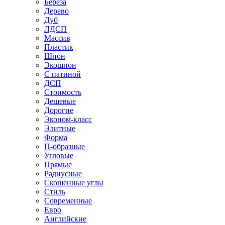
Береза
Дерево
Дуб
ЛДСП
Массив
Пластик
Шпон
Экошпон
С патиной
ДСП
Стоимость
Дешевые
Дорогие
Эконом-класс
Элитные
Форма
П-образные
Угловые
Прямые
Радиусные
Скошенные углы
Стиль
Современные
Евро
Английские