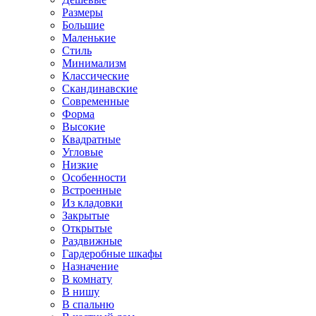
Размеры
Большие
Маленькие
Стиль
Минимализм
Классические
Скандинавские
Современные
Форма
Высокие
Квадратные
Угловые
Низкие
Особенности
Встроенные
Из кладовки
Закрытые
Открытые
Раздвижные
Гардеробные шкафы
Назначение
В комнату
В нишу
В спальню