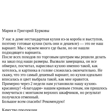
Мария и Григорий Бурковы
У нас в доме нестандартная кухня из-за короба и выступов,
поэтому готовые кухни (хоть они и дешевле) — это не наш
вариант. Мы с мужем много где были, но не нашли
подходящего варианта.
После всех походов по торговым центрам мы решили делать
на заказ под наши размеры. Вызвали замерщика, он все
обмерил, посчитал, нарисовал кухню именно такой, как
хотелось, и картинка в голове сложилась окончательно. Не
скажу, что это самый дешевый вариант, но кухня идеально
вписалась и цвет выбрала такой, как мне нравится.
Примерно через 2 недели нам установили нашу кухню-
красавицу! «Благодаря» нашим кривым стенам, им пришлось
помучиться с монтажом верхних шкафчиков, но результат
получился отменный.
Большое всем спасибо! Рекомендую!
Качество продукции