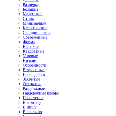
Размеры
Большие
Маленькие
Стиль
Минимализм
Классические
Скандинавские
Современные
Форма
Высокие
Квадратные
Угловые
Низкие
Особенности
Встроенные
Из кладовки
Закрытые
Открытые
Раздвижные
Гардеробные шкафы
Назначение
В комнату
В нишу
В спальню