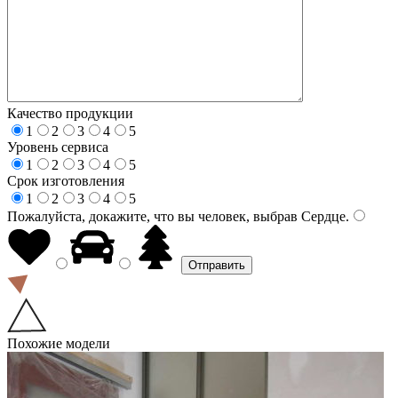
Качество продукции
1
2
3
4
5
Уровень сервиса
1
2
3
4
5
Срок изготовления
1
2
3
4
5
Пожалуйста, докажите, что вы человек, выбрав
Сердце
.
Похожие модели