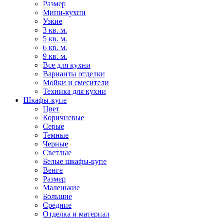
Размер
Мини-кухни
Узкие
3 кв. м.
5 кв. м.
6 кв. м.
9 кв. м.
Все для кухни
Варианты отделки
Мойки и смесители
Техника для кухни
Шкафы-купе
Цвет
Коричневые
Серые
Темные
Черные
Светлые
Белые шкафы-купе
Венге
Размер
Маленькие
Большие
Средние
Отделка и материал