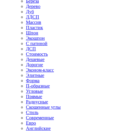
Береза
Дерево
Дуб
ЛДСП
Массив
Пластик
Шпон
Экошпон
С патиной
ДСП
Стоимость
Дешевые
Дорогие
Эконом-класс
Элитные
Форма
П-образные
Угловые
Прямые
Радиусные
Скошенные углы
Стиль
Современные
Евро
Английские