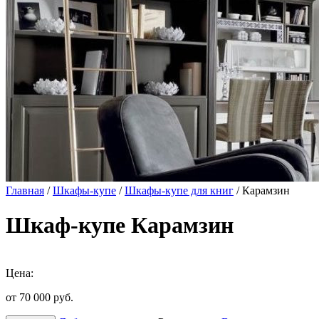
Главная
/
Шкафы-купе
/
Шкафы-купе для книг
/ Карамзин
Шкаф-купе Карамзин
Цена:
от 70 000
руб.