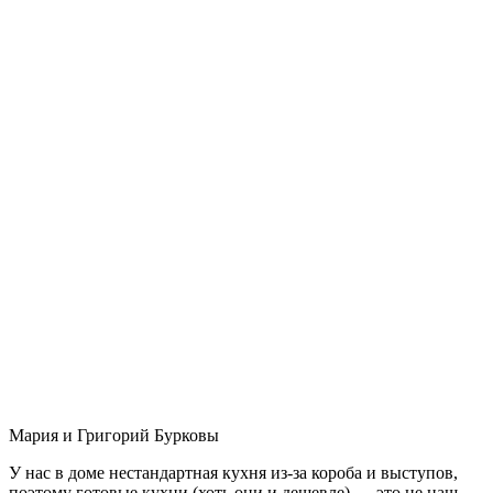
Мария и Григорий Бурковы
У нас в доме нестандартная кухня из-за короба и выступов,
поэтому готовые кухни (хоть они и дешевле) — это не наш