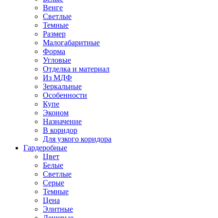
Венге
Светлые
Темные
Размер
Малогабаритные
Форма
Угловые
Отделка и материал
Из МДФ
Зеркальные
Особенности
Купе
Эконом
Назначение
В коридор
Для узкого коридора
Гардеробные
Цвет
Белые
Светлые
Серые
Темные
Цена
Элитные
Дешевые