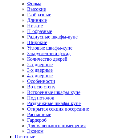
Форма
Высокие
Г-образные
Длинные
Низкие
П-образные
Радиусные шкафы-купе
Широкие
Угловые шкафы-купе
Закругленный фасад
Количество дверей
2-х дверные
3-х дверные
4-х дверные
Особенности
Во всю стену
Встроенные шкафы-купе
Под потолок
Раздвижные шкафы-купе
Открытая секция посередине
Распашные
Гардероб
Для маленького помещения
Эконом
Гостиные