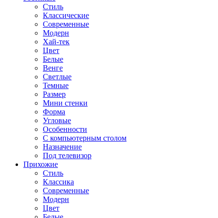
Стиль
Классические
Современные
Модерн
Хай-тек
Цвет
Белые
Венге
Светлые
Темные
Размер
Мини стенки
Форма
Угловые
Особенности
С компьютерным столом
Назначение
Под телевизор
Прихожие
Стиль
Классика
Современные
Модерн
Цвет
Белые