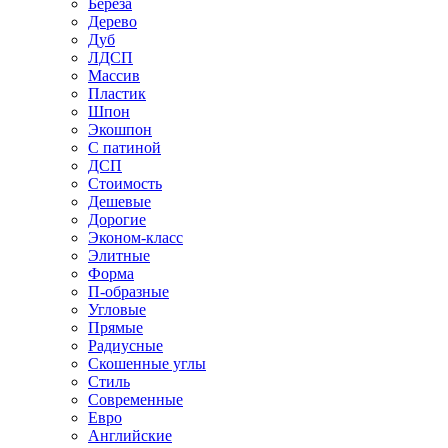
Береза
Дерево
Дуб
ЛДСП
Массив
Пластик
Шпон
Экошпон
С патиной
ДСП
Стоимость
Дешевые
Дорогие
Эконом-класс
Элитные
Форма
П-образные
Угловые
Прямые
Радиусные
Скошенные углы
Стиль
Современные
Евро
Английские