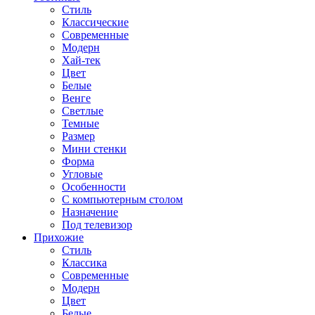
Стиль
Классические
Современные
Модерн
Хай-тек
Цвет
Белые
Венге
Светлые
Темные
Размер
Мини стенки
Форма
Угловые
Особенности
С компьютерным столом
Назначение
Под телевизор
Прихожие
Стиль
Классика
Современные
Модерн
Цвет
Белые