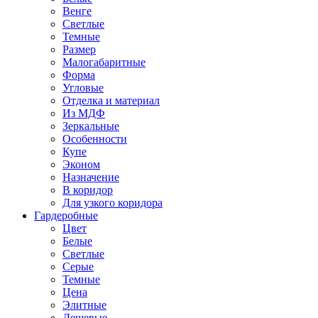
Венге
Светлые
Темные
Размер
Малогабаритные
Форма
Угловые
Отделка и материал
Из МДФ
Зеркальные
Особенности
Купе
Эконом
Назначение
В коридор
Для узкого коридора
Гардеробные
Цвет
Белые
Светлые
Серые
Темные
Цена
Элитные
Дешевые