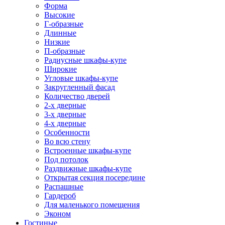
Форма
Высокие
Г-образные
Длинные
Низкие
П-образные
Радиусные шкафы-купе
Широкие
Угловые шкафы-купе
Закругленный фасад
Количество дверей
2-х дверные
3-х дверные
4-х дверные
Особенности
Во всю стену
Встроенные шкафы-купе
Под потолок
Раздвижные шкафы-купе
Открытая секция посередине
Распашные
Гардероб
Для маленького помещения
Эконом
Гостиные