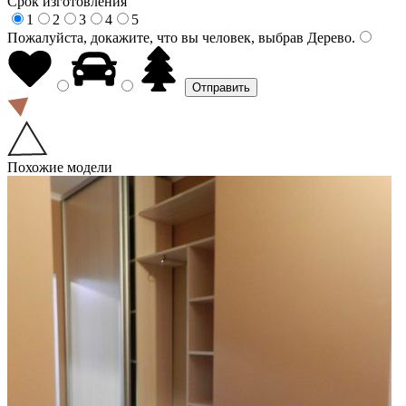
Срок изготовления
1
2
3
4
5
Пожалуйста, докажите, что вы человек, выбрав
Дерево
.
Похожие модели