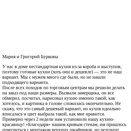
Мария и Григорий Бурковы
У нас в доме нестандартная кухня из-за короба и выступов,
поэтому готовые кухни (хоть они и дешевле) — это не наш
вариант. Мы с мужем много где были, но не нашли
подходящего варианта.
После всех походов по торговым центрам мы решили делать
на заказ под наши размеры. Вызвали замерщика, он все
обмерил, посчитал, нарисовал кухню именно такой, как
хотелось, и картинка в голове сложилась окончательно. Не
скажу, что это самый дешевый вариант, но кухня идеально
вписалась и цвет выбрала такой, как мне нравится.
Примерно через 2 недели нам установили нашу кухню-
красавицу! «Благодаря» нашим кривым стенам, им пришлось
помучиться с монтажом верхних шкафчиков, но результат