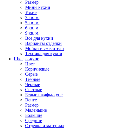
Размер
Мини-кухни
Узкие
3 кв. м.
5 кв. м.
6 кв. м.
9 кв. м.
Все для кухни
Варианты отделки
Мойки и смесители
Техника для кухни
Шкафы-купе
Цвет
Коричневые
Серые
Темные
Черные
Светлые
Белые шкафы-купе
Венге
Размер
Маленькие
Большие
Средние
Отделка и материал