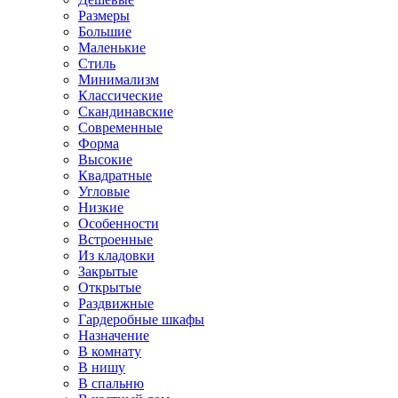
Размеры
Большие
Маленькие
Стиль
Минимализм
Классические
Скандинавские
Современные
Форма
Высокие
Квадратные
Угловые
Низкие
Особенности
Встроенные
Из кладовки
Закрытые
Открытые
Раздвижные
Гардеробные шкафы
Назначение
В комнату
В нишу
В спальню