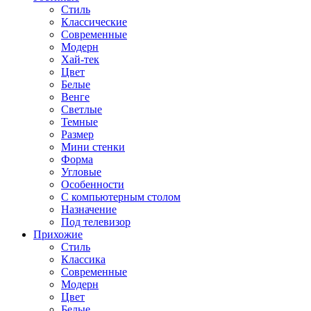
Стиль
Классические
Современные
Модерн
Хай-тек
Цвет
Белые
Венге
Светлые
Темные
Размер
Мини стенки
Форма
Угловые
Особенности
С компьютерным столом
Назначение
Под телевизор
Прихожие
Стиль
Классика
Современные
Модерн
Цвет
Белые