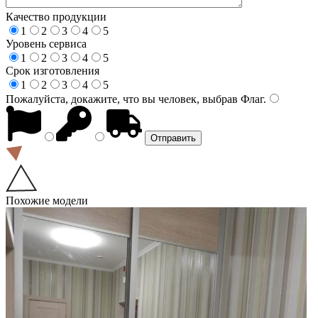
Качество продукции
1
2
3
4
5
Уровень сервиса
1
2
3
4
5
Срок изготовления
1
2
3
4
5
Пожалуйста, докажите, что вы человек, выбрав
Флаг
.
Похожие модели