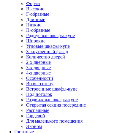
Форма
Высокие
Г-образные
Длинные
Низкие
П-образные
Радиусные шкафы-купе
Широкие
Угловые шкафы-купе
Закругленный фасад
Количество дверей
2-х дверные
3-х дверные
4-х дверные
Особенности
Во всю стену
Встроенные шкафы-купе
Под потолок
Раздвижные шкафы-купе
Открытая секция посередине
Распашные
Гардероб
Для маленького помещения
Эконом
Гостиные