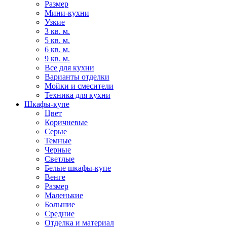
Размер
Мини-кухни
Узкие
3 кв. м.
5 кв. м.
6 кв. м.
9 кв. м.
Все для кухни
Варианты отделки
Мойки и смесители
Техника для кухни
Шкафы-купе
Цвет
Коричневые
Серые
Темные
Черные
Светлые
Белые шкафы-купе
Венге
Размер
Маленькие
Большие
Средние
Отделка и материал