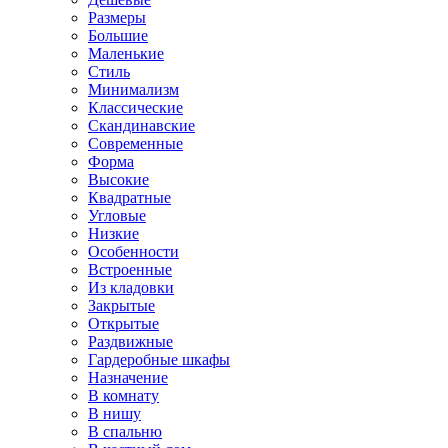
Размеры
Большие
Маленькие
Стиль
Минимализм
Классические
Скандинавские
Современные
Форма
Высокие
Квадратные
Угловые
Низкие
Особенности
Встроенные
Из кладовки
Закрытые
Открытые
Раздвижные
Гардеробные шкафы
Назначение
В комнату
В нишу
В спальню