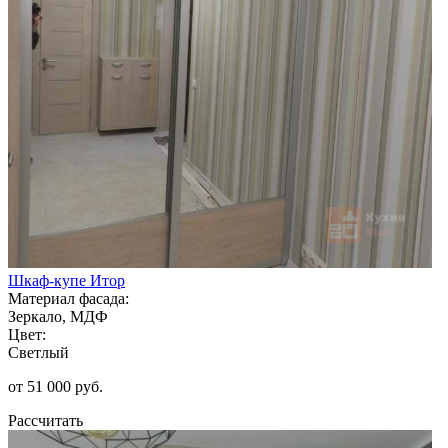
Шкаф-купе Итор
Материал фасада:
Зеркало, МДФ
Цвет:
Светлый
от 51 000 руб.
Рассчитать