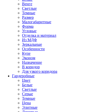
Венге
Светлые
Темные
Размер
Малогабаритные
Форма
Угловые
Отделка и материал
Из МДФ
Зеркальные
Особенности
Купе
Эконом
Назначение
В коридор
Для узкого коридора
Гардеробные
Цвет
Белые
Светлые
Серые
Темные
Цена
Элитные
Дешевые