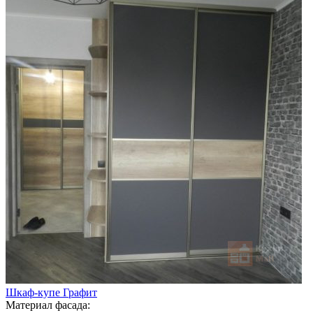
Шкаф-купе Графит
Материал фасада: