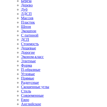
Береза
Дерево
Дуб
ЛДСП
Массив
Пластик
Шпон
Экошпон
С патиной
ДСП
Стоимость
Дешевые
Дорогие
Эконом-класс
Элитные
Форма
П-образные
Угловые
Прямые
Радиусные
Скошенные углы
Стиль
Современные
Евро
Английские