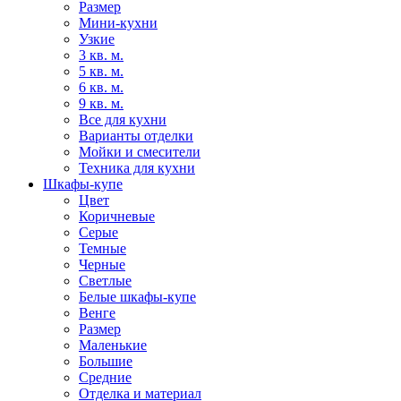
Размер
Мини-кухни
Узкие
3 кв. м.
5 кв. м.
6 кв. м.
9 кв. м.
Все для кухни
Варианты отделки
Мойки и смесители
Техника для кухни
Шкафы-купе
Цвет
Коричневые
Серые
Темные
Черные
Светлые
Белые шкафы-купе
Венге
Размер
Маленькие
Большие
Средние
Отделка и материал