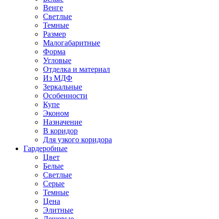
Венге
Светлые
Темные
Размер
Малогабаритные
Форма
Угловые
Отделка и материал
Из МДФ
Зеркальные
Особенности
Купе
Эконом
Назначение
В коридор
Для узкого коридора
Гардеробные
Цвет
Белые
Светлые
Серые
Темные
Цена
Элитные
Дешевые