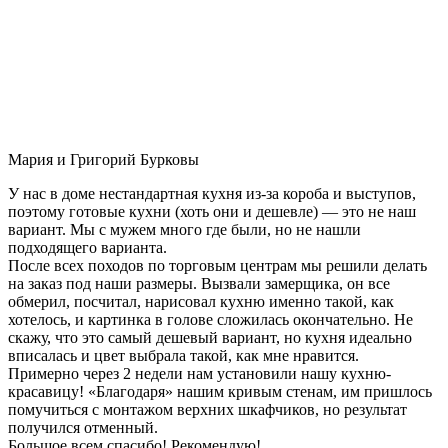
Мария и Григорий Бурковы
У нас в доме нестандартная кухня из-за короба и выступов,
поэтому готовые кухни (хоть они и дешевле) — это не наш
вариант. Мы с мужем много где были, но не нашли
подходящего варианта.
После всех походов по торговым центрам мы решили делать
на заказ под наши размеры. Вызвали замерщика, он все
обмерил, посчитал, нарисовал кухню именно такой, как
хотелось, и картинка в голове сложилась окончательно. Не
скажу, что это самый дешевый вариант, но кухня идеально
вписалась и цвет выбрала такой, как мне нравится.
Примерно через 2 недели нам установили нашу кухню-
красавицу! «Благодаря» нашим кривым стенам, им пришлось
помучиться с монтажом верхних шкафчиков, но результат
получился отменный.
Большое всем спасибо! Рекомендую!