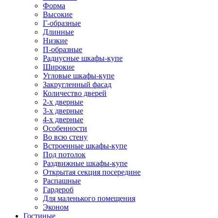
Форма
Высокие
Г-образные
Длинные
Низкие
П-образные
Радиусные шкафы-купе
Широкие
Угловые шкафы-купе
Закругленный фасад
Количество дверей
2-х дверные
3-х дверные
4-х дверные
Особенности
Во всю стену
Встроенные шкафы-купе
Под потолок
Раздвижные шкафы-купе
Открытая секция посередине
Распашные
Гардероб
Для маленького помещения
Эконом
Гостиные