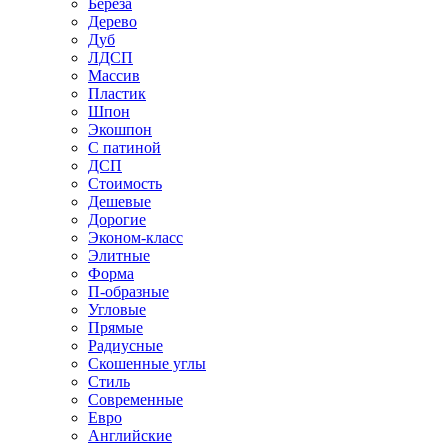
Береза
Дерево
Дуб
ЛДСП
Массив
Пластик
Шпон
Экошпон
С патиной
ДСП
Стоимость
Дешевые
Дорогие
Эконом-класс
Элитные
Форма
П-образные
Угловые
Прямые
Радиусные
Скошенные углы
Стиль
Современные
Евро
Английские