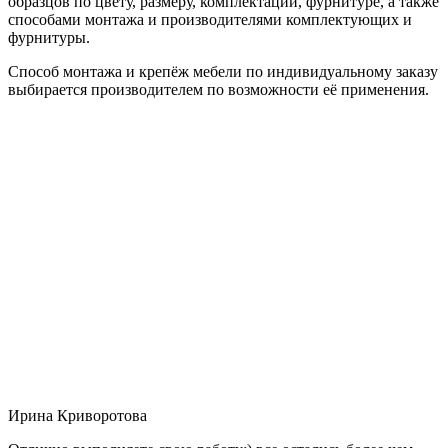
образцов по цвету, размеру, комплектации, фурнитуре, а также
способами монтажа и производителями комплектующих и
фурнитуры.
Способ монтажа и крепёж мебели по индивидуальному заказу
выбирается производителем по возможности её применения.
Ирина Криворотова