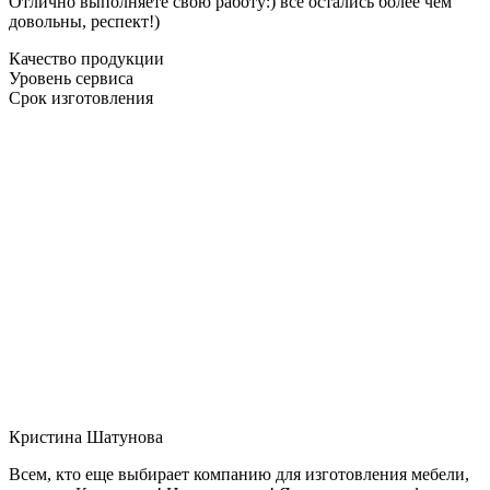
Отлично выполняете свою работу:) все остались более чем
довольны, респект!)
Качество продукции
Уровень сервиса
Срок изготовления
Кристина Шатунова
Всем, кто еще выбирает компанию для изготовления мебели,