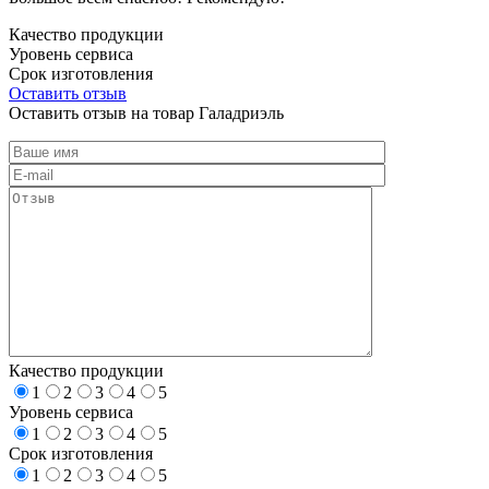
Качество продукции
Уровень сервиса
Срок изготовления
Оставить отзыв
Оставить отзыв на товар Галадриэль
Качество продукции
1
2
3
4
5
Уровень сервиса
1
2
3
4
5
Срок изготовления
1
2
3
4
5