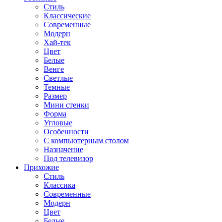
Стиль
Классические
Современные
Модерн
Хай-тек
Цвет
Белые
Венге
Светлые
Темные
Размер
Мини стенки
Форма
Угловые
Особенности
С компьютерным столом
Назначение
Под телевизор
Прихожие
Стиль
Классика
Современные
Модерн
Цвет
Белые