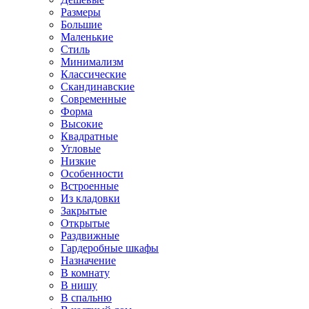
Размеры
Большие
Маленькие
Стиль
Минимализм
Классические
Скандинавские
Современные
Форма
Высокие
Квадратные
Угловые
Низкие
Особенности
Встроенные
Из кладовки
Закрытые
Открытые
Раздвижные
Гардеробные шкафы
Назначение
В комнату
В нишу
В спальню