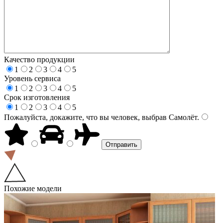
Качество продукции
1
2
3
4
5
Уровень сервиса
1
2
3
4
5
Срок изготовления
1
2
3
4
5
Пожалуйста, докажите, что вы человек, выбрав
Самолёт
.
Похожие модели