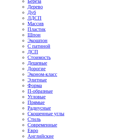
Береза
Дерево
Дуб
ЛДСП
Массив
Пластик
Шпон
Экошпон
С патиной
ДСП
Стоимость
Дешевые
Дорогие
Эконом-класс
Элитные
Форма
П-образные
Угловые
Прямые
Радиусные
Скошенные углы
Стиль
Современные
Евро
Английские