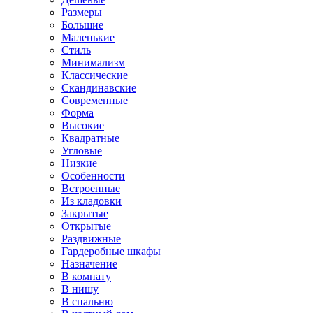
Размеры
Большие
Маленькие
Стиль
Минимализм
Классические
Скандинавские
Современные
Форма
Высокие
Квадратные
Угловые
Низкие
Особенности
Встроенные
Из кладовки
Закрытые
Открытые
Раздвижные
Гардеробные шкафы
Назначение
В комнату
В нишу
В спальню