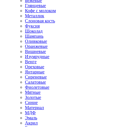
Бежевые
Глянцевые
Кофе с молоком
Металлик
Слоновая кость
Фуксия
Шоколад
Шампань
Оливковые
Оранжевые
Вишневые
Изумрудные
Венге
Ореховые
Янтарные
Сиреневые
Салатовые
Фиолетовые
Мятные
Золотые
Синие
Материал
МДФ
Эмаль
Акрил