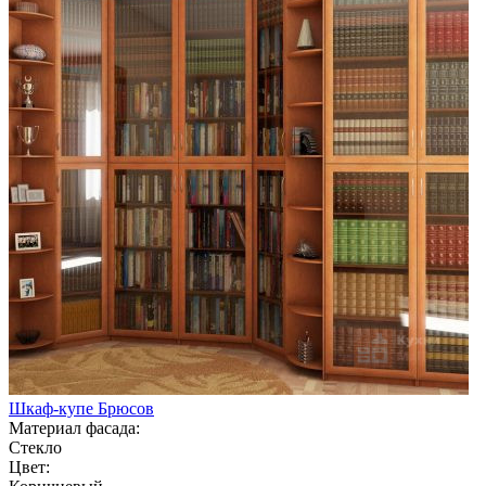
Шкаф-купе Брюсов
Материал фасада:
Стекло
Цвет: