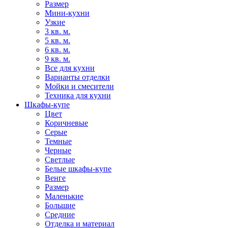
Размер
Мини-кухни
Узкие
3 кв. м.
5 кв. м.
6 кв. м.
9 кв. м.
Все для кухни
Варианты отделки
Мойки и смесители
Техника для кухни
Шкафы-купе
Цвет
Коричневые
Серые
Темные
Черные
Светлые
Белые шкафы-купе
Венге
Размер
Маленькие
Большие
Средние
Отделка и материал