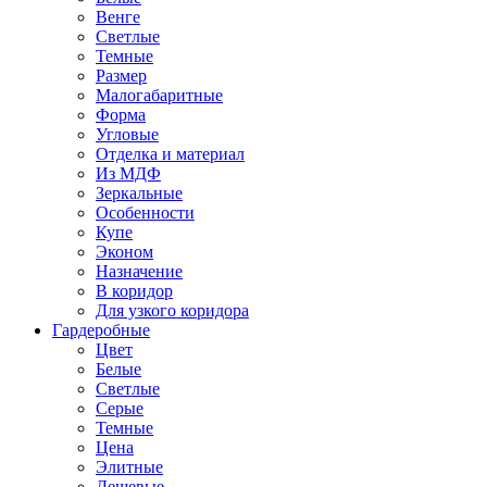
Венге
Светлые
Темные
Размер
Малогабаритные
Форма
Угловые
Отделка и материал
Из МДФ
Зеркальные
Особенности
Купе
Эконом
Назначение
В коридор
Для узкого коридора
Гардеробные
Цвет
Белые
Светлые
Серые
Темные
Цена
Элитные
Дешевые