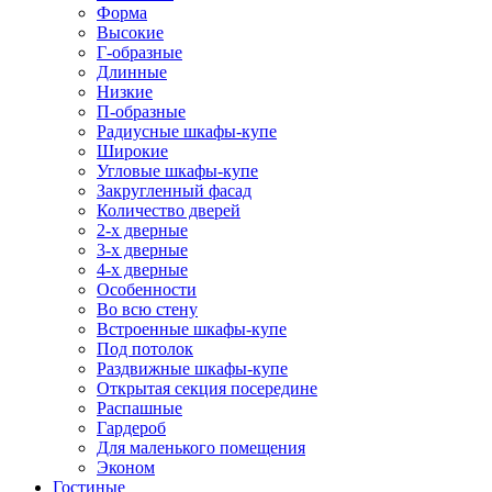
Форма
Высокие
Г-образные
Длинные
Низкие
П-образные
Радиусные шкафы-купе
Широкие
Угловые шкафы-купе
Закругленный фасад
Количество дверей
2-х дверные
3-х дверные
4-х дверные
Особенности
Во всю стену
Встроенные шкафы-купе
Под потолок
Раздвижные шкафы-купе
Открытая секция посередине
Распашные
Гардероб
Для маленького помещения
Эконом
Гостиные