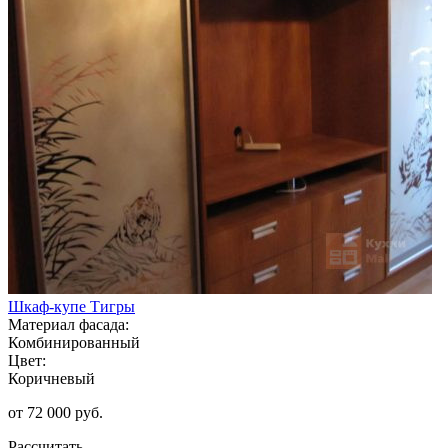
Шкаф-купе Тигры
Материал фасада:
Комбинированный
Цвет:
Коричневый
от 72 000 руб.
Рассчитать