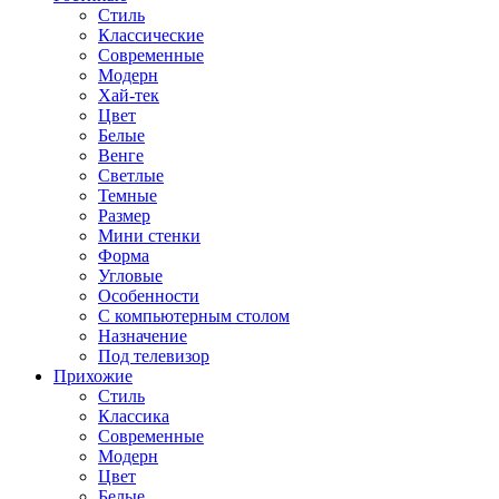
Стиль
Классические
Современные
Модерн
Хай-тек
Цвет
Белые
Венге
Светлые
Темные
Размер
Мини стенки
Форма
Угловые
Особенности
С компьютерным столом
Назначение
Под телевизор
Прихожие
Стиль
Классика
Современные
Модерн
Цвет
Белые