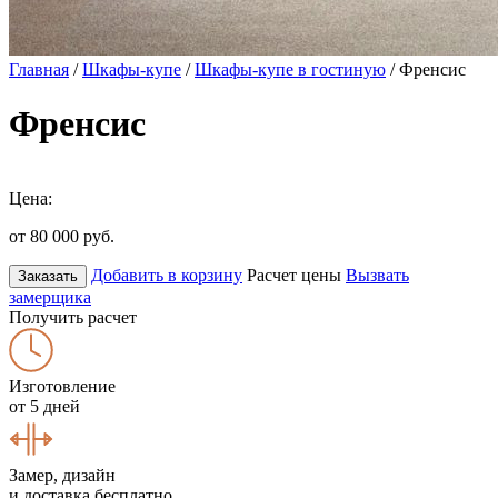
Главная
/
Шкафы-купе
/
Шкафы-купе в гостиную
/ Френсис
Френсис
Цена:
от 80 000
руб.
Добавить в корзину
Расчет цены
Вызвать
Заказать
замерщика
Получить расчет
Изготовление
от 5 дней
Замер, дизайн
и доставка бесплатно