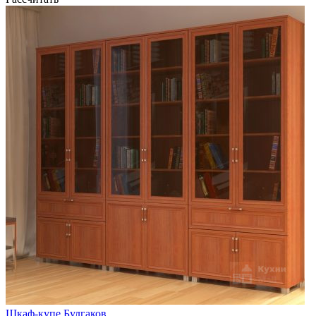
Шкаф-купе Булгаков