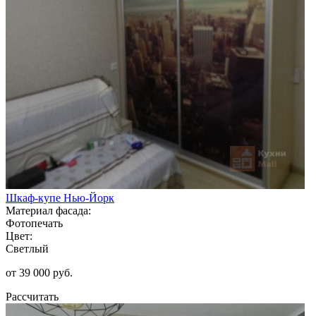
Шкаф-купе Нью-Йорк
Материал фасада:
Фотопечать
Цвет:
Светлый
от 39 000 руб.
Рассчитать