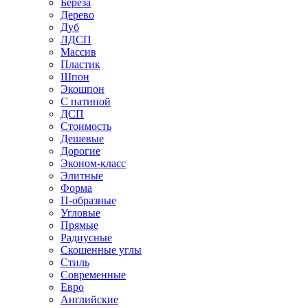
Береза
Дерево
Дуб
ЛДСП
Массив
Пластик
Шпон
Экошпон
С патиной
ДСП
Стоимость
Дешевые
Дорогие
Эконом-класс
Элитные
Форма
П-образные
Угловые
Прямые
Радиусные
Скошенные углы
Стиль
Современные
Евро
Английские