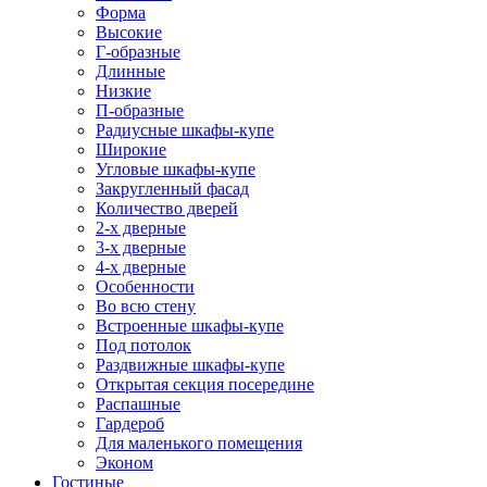
Форма
Высокие
Г-образные
Длинные
Низкие
П-образные
Радиусные шкафы-купе
Широкие
Угловые шкафы-купе
Закругленный фасад
Количество дверей
2-х дверные
3-х дверные
4-х дверные
Особенности
Во всю стену
Встроенные шкафы-купе
Под потолок
Раздвижные шкафы-купе
Открытая секция посередине
Распашные
Гардероб
Для маленького помещения
Эконом
Гостиные