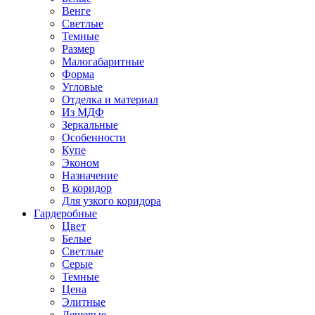
Венге
Светлые
Темные
Размер
Малогабаритные
Форма
Угловые
Отделка и материал
Из МДФ
Зеркальные
Особенности
Купе
Эконом
Назначение
В коридор
Для узкого коридора
Гардеробные
Цвет
Белые
Светлые
Серые
Темные
Цена
Элитные
Дешевые