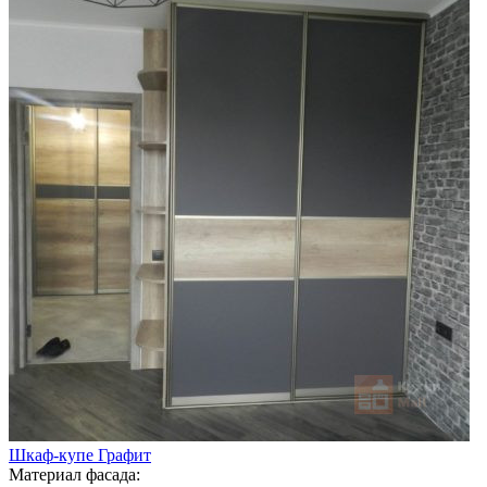
Шкаф-купе Графит
Материал фасада: