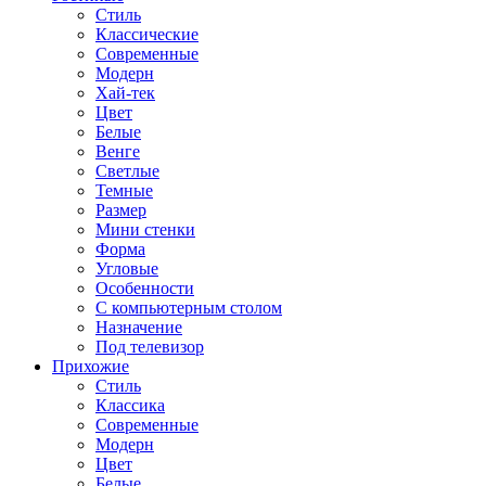
Стиль
Классические
Современные
Модерн
Хай-тек
Цвет
Белые
Венге
Светлые
Темные
Размер
Мини стенки
Форма
Угловые
Особенности
С компьютерным столом
Назначение
Под телевизор
Прихожие
Стиль
Классика
Современные
Модерн
Цвет
Белые