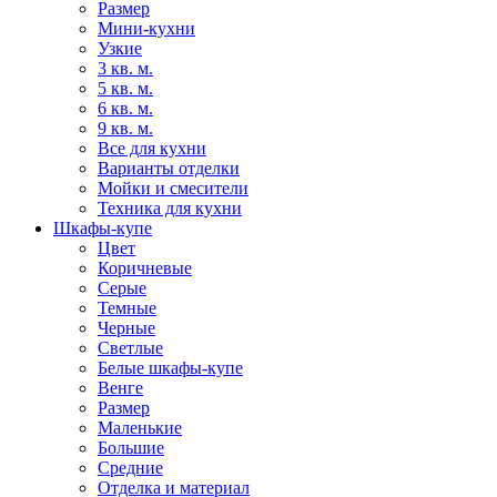
Размер
Мини-кухни
Узкие
3 кв. м.
5 кв. м.
6 кв. м.
9 кв. м.
Все для кухни
Варианты отделки
Мойки и смесители
Техника для кухни
Шкафы-купе
Цвет
Коричневые
Серые
Темные
Черные
Светлые
Белые шкафы-купе
Венге
Размер
Маленькие
Большие
Средние
Отделка и материал