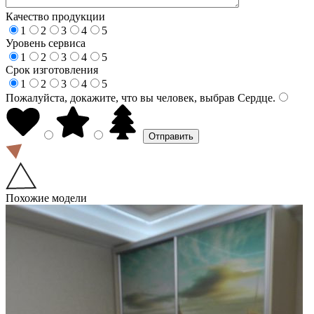
Качество продукции
1
2
3
4
5
Уровень сервиса
1
2
3
4
5
Срок изготовления
1
2
3
4
5
Пожалуйста, докажите, что вы человек, выбрав
Сердце
.
Похожие модели