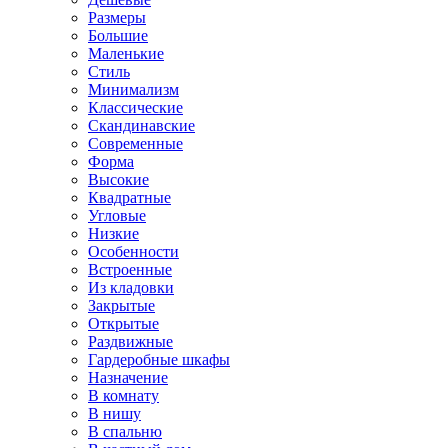
Размеры
Большие
Маленькие
Стиль
Минимализм
Классические
Скандинавские
Современные
Форма
Высокие
Квадратные
Угловые
Низкие
Особенности
Встроенные
Из кладовки
Закрытые
Открытые
Раздвижные
Гардеробные шкафы
Назначение
В комнату
В нишу
В спальню