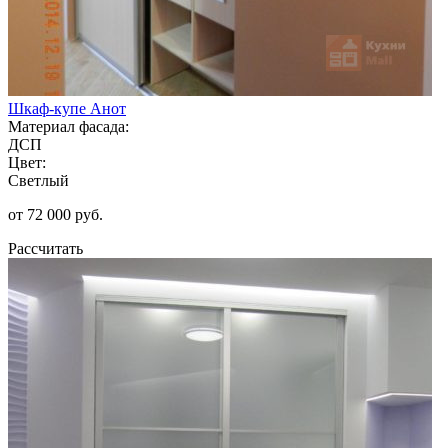
Шкаф-купе Анот
Материал фасада:
ДСП
Цвет:
Светлый
от 72 000 руб.
Рассчитать