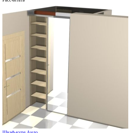
Шкаф-купе Андо