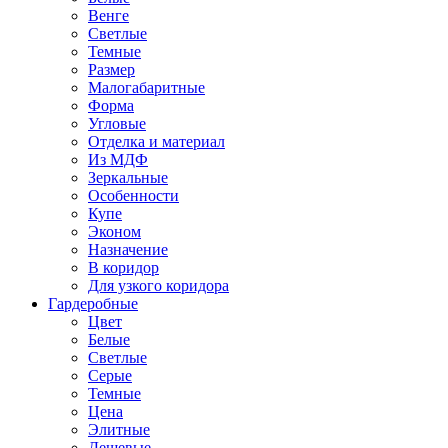
Венге
Светлые
Темные
Размер
Малогабаритные
Форма
Угловые
Отделка и материал
Из МДФ
Зеркальные
Особенности
Купе
Эконом
Назначение
В коридор
Для узкого коридора
Гардеробные
Цвет
Белые
Светлые
Серые
Темные
Цена
Элитные
Дешевые