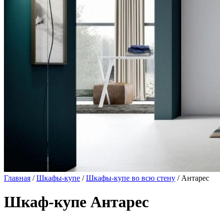
Главная
/
Шкафы-купе
/
Шкафы-купе во всю стену
/ Антарес
Шкаф-купе Антарес