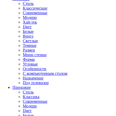
Стиль
Классические
Современные
Модерн
Хай-тек
Цвет
Белые
Венге
Светлые
Темные
Размер
Мини стенки
Форма
Угловые
Особенности
С компьютерным столом
Назначение
Под телевизор
Прихожие
Стиль
Классика
Современные
Модерн
Цвет
Белые