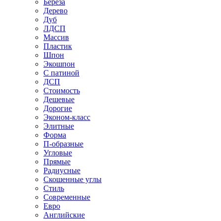
Береза
Дерево
Дуб
ЛДСП
Массив
Пластик
Шпон
Экошпон
С патиной
ДСП
Стоимость
Дешевые
Дорогие
Эконом-класс
Элитные
Форма
П-образные
Угловые
Прямые
Радиусные
Скошенные углы
Стиль
Современные
Евро
Английские