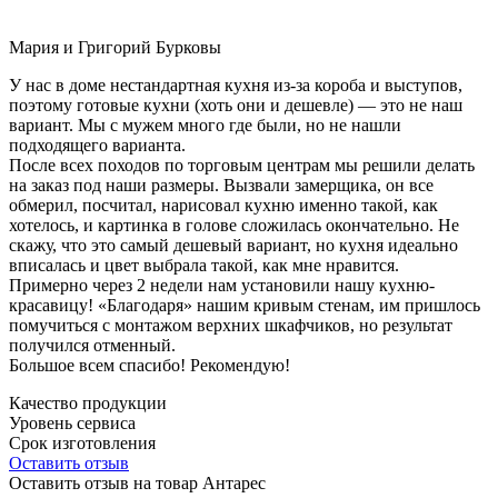
Мария и Григорий Бурковы
У нас в доме нестандартная кухня из-за короба и выступов,
поэтому готовые кухни (хоть они и дешевле) — это не наш
вариант. Мы с мужем много где были, но не нашли
подходящего варианта.
После всех походов по торговым центрам мы решили делать
на заказ под наши размеры. Вызвали замерщика, он все
обмерил, посчитал, нарисовал кухню именно такой, как
хотелось, и картинка в голове сложилась окончательно. Не
скажу, что это самый дешевый вариант, но кухня идеально
вписалась и цвет выбрала такой, как мне нравится.
Примерно через 2 недели нам установили нашу кухню-
красавицу! «Благодаря» нашим кривым стенам, им пришлось
помучиться с монтажом верхних шкафчиков, но результат
получился отменный.
Большое всем спасибо! Рекомендую!
Качество продукции
Уровень сервиса
Срок изготовления
Оставить отзыв
Оставить отзыв на товар Антарес