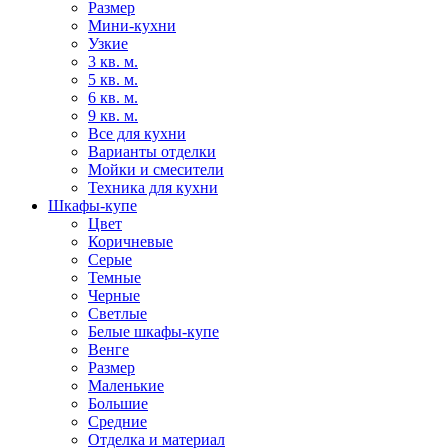
Размер
Мини-кухни
Узкие
3 кв. м.
5 кв. м.
6 кв. м.
9 кв. м.
Все для кухни
Варианты отделки
Мойки и смесители
Техника для кухни
Шкафы-купе
Цвет
Коричневые
Серые
Темные
Черные
Светлые
Белые шкафы-купе
Венге
Размер
Маленькие
Большие
Средние
Отделка и материал