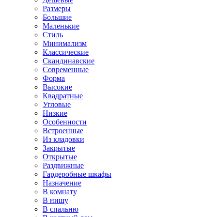
Размеры
Большие
Маленькие
Стиль
Минимализм
Классические
Скандинавские
Современные
Форма
Высокие
Квадратные
Угловые
Низкие
Особенности
Встроенные
Из кладовки
Закрытые
Открытые
Раздвижные
Гардеробные шкафы
Назначение
В комнату
В нишу
В спальню