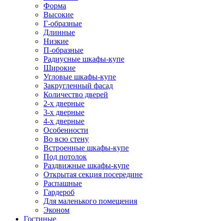
Форма
Высокие
Г-образные
Длинные
Низкие
П-образные
Радиусные шкафы-купе
Широкие
Угловые шкафы-купе
Закругленный фасад
Количество дверей
2-х дверные
3-х дверные
4-х дверные
Особенности
Во всю стену
Встроенные шкафы-купе
Под потолок
Раздвижные шкафы-купе
Открытая секция посередине
Распашные
Гардероб
Для маленького помещения
Эконом
Гостиные