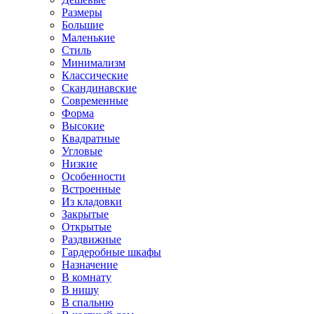
Размеры
Большие
Маленькие
Стиль
Минимализм
Классические
Скандинавские
Современные
Форма
Высокие
Квадратные
Угловые
Низкие
Особенности
Встроенные
Из кладовки
Закрытые
Открытые
Раздвижные
Гардеробные шкафы
Назначение
В комнату
В нишу
В спальню