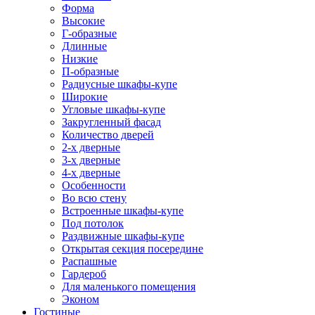
Форма
Высокие
Г-образные
Длинные
Низкие
П-образные
Радиусные шкафы-купе
Широкие
Угловые шкафы-купе
Закругленный фасад
Количество дверей
2-х дверные
3-х дверные
4-х дверные
Особенности
Во всю стену
Встроенные шкафы-купе
Под потолок
Раздвижные шкафы-купе
Открытая секция посередине
Распашные
Гардероб
Для маленького помещения
Эконом
Гостиные