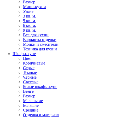
Размер
Мини-кухни
Узкие
3 кв. м.
5 кв. м.
6 кв. м.
9 кв. м.
Все для кухни
Варианты отделки
Мойки и смесители
Техника для кухни
Шкафы-купе
Цвет
Коричневые
Серые
Темные
Черные
Светлые
Белые шкафы-купе
Венге
Размер
Маленькие
Большие
Средние
Отделка и материал