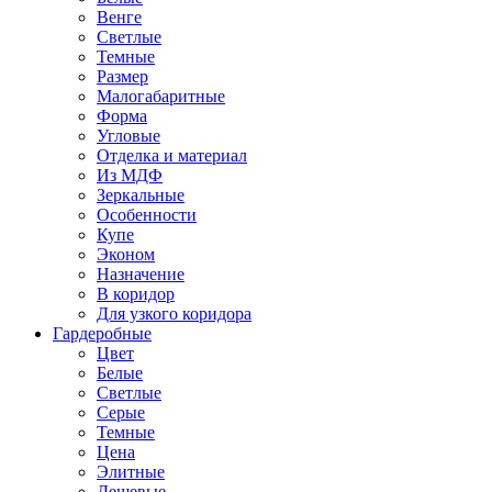
Венге
Светлые
Темные
Размер
Малогабаритные
Форма
Угловые
Отделка и материал
Из МДФ
Зеркальные
Особенности
Купе
Эконом
Назначение
В коридор
Для узкого коридора
Гардеробные
Цвет
Белые
Светлые
Серые
Темные
Цена
Элитные
Дешевые