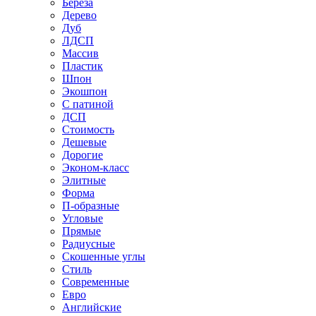
Береза
Дерево
Дуб
ЛДСП
Массив
Пластик
Шпон
Экошпон
С патиной
ДСП
Стоимость
Дешевые
Дорогие
Эконом-класс
Элитные
Форма
П-образные
Угловые
Прямые
Радиусные
Скошенные углы
Стиль
Современные
Евро
Английские