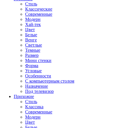
Стиль
Классические
Современные
Модерн
Хай-тек
Цвет
Белые
Венге
Светлые
Темные
Размер
Мини стенки
Форма
Угловые
Особенности
С компьютерным столом
Назначение
Под телевизор
Прихожие
Стиль
Классика
Современные
Модерн
Цвет
Белые