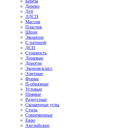
Береза
Дерево
Дуб
ЛДСП
Массив
Пластик
Шпон
Экошпон
С патиной
ДСП
Стоимость
Дешевые
Дорогие
Эконом-класс
Элитные
Форма
П-образные
Угловые
Прямые
Радиусные
Скошенные углы
Стиль
Современные
Евро
Английские