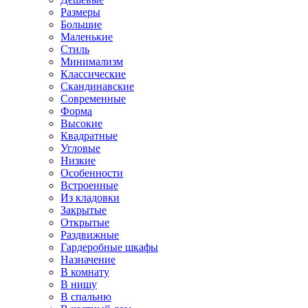
Размеры
Большие
Маленькие
Стиль
Минимализм
Классические
Скандинавские
Современные
Форма
Высокие
Квадратные
Угловые
Низкие
Особенности
Встроенные
Из кладовки
Закрытые
Открытые
Раздвижные
Гардеробные шкафы
Назначение
В комнату
В нишу
В спальню