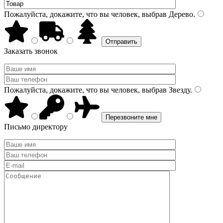
Пожалуйста, докажите, что вы человек, выбрав
Дерево
.
Заказать звонок
Пожалуйста, докажите, что вы человек, выбрав
Звезду
.
Письмо директору