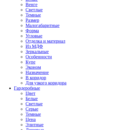
Венге
Светлые
Темные
Размер
Малогабаритные
Форма
Угловые
Отделка и материал
Из МДФ
Зеркальные
Особенности
Купе
Эконом
Назначение
В коридор
Для узкого коридора
Гардеробные
Цвет
Белые
Светлые
Серые
Темные
Цена
Элитные
Дешевые