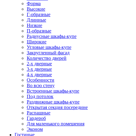
Форма
Высокие
Г-образные
Длинные
Низкие
П-образные
Радиусные шкафы-купе
Широкие
Угловые шкафы-купе
Закругленный фасад
Количество дверей
2-х дверные
3-х дверные
4-х дверные
Особенности
Во всю стену
Встроенные шкафы-купе
Под потолок
Раздвижные шкафы-купе
Открытая секция посередине
Распашные
Гардероб
Для маленького помещения
Эконом
Гостиные