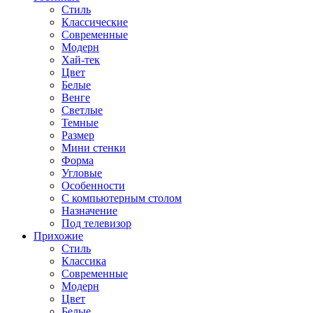
Стиль
Классические
Современные
Модерн
Хай-тек
Цвет
Белые
Венге
Светлые
Темные
Размер
Мини стенки
Форма
Угловые
Особенности
С компьютерным столом
Назначение
Под телевизор
Прихожие
Стиль
Классика
Современные
Модерн
Цвет
Белые