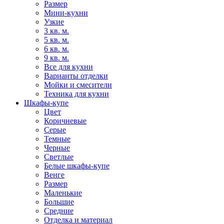
Размер
Мини-кухни
Узкие
3 кв. м.
5 кв. м.
6 кв. м.
9 кв. м.
Все для кухни
Варианты отделки
Мойки и смесители
Техника для кухни
Шкафы-купе
Цвет
Коричневые
Серые
Темные
Черные
Светлые
Белые шкафы-купе
Венге
Размер
Маленькие
Большие
Средние
Отделка и материал