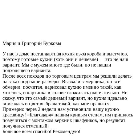
Мария и Григорий Бурковы
У нас в доме нестандартная кухня из-за короба и выступов,
поэтому готовые кухни (хоть они и дешевле) — это не наш
вариант. Мы с мужем много где были, но не нашли
подходящего варианта.
После всех походов по торговым центрам мы решили делать
на заказ под наши размеры. Вызвали замерщика, он все
обмерил, посчитал, нарисовал кухню именно такой, как
хотелось, и картинка в голове сложилась окончательно. Не
скажу, что это самый дешевый вариант, но кухня идеально
вписалась и цвет выбрала такой, как мне нравится.
Примерно через 2 недели нам установили нашу кухню-
красавицу! «Благодаря» нашим кривым стенам, им пришлось
помучиться с монтажом верхних шкафчиков, но результат
получился отменный.
Большое всем спасибо! Рекомендую!