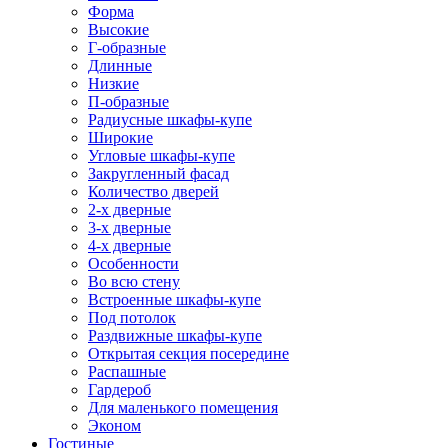
Форма
Высокие
Г-образные
Длинные
Низкие
П-образные
Радиусные шкафы-купе
Широкие
Угловые шкафы-купе
Закругленный фасад
Количество дверей
2-х дверные
3-х дверные
4-х дверные
Особенности
Во всю стену
Встроенные шкафы-купе
Под потолок
Раздвижные шкафы-купе
Открытая секция посередине
Распашные
Гардероб
Для маленького помещения
Эконом
Гостиные