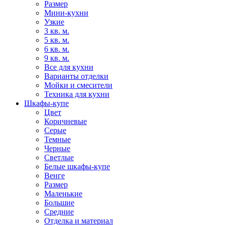
Размер
Мини-кухни
Узкие
3 кв. м.
5 кв. м.
6 кв. м.
9 кв. м.
Все для кухни
Варианты отделки
Мойки и смесители
Техника для кухни
Шкафы-купе
Цвет
Коричневые
Серые
Темные
Черные
Светлые
Белые шкафы-купе
Венге
Размер
Маленькие
Большие
Средние
Отделка и материал