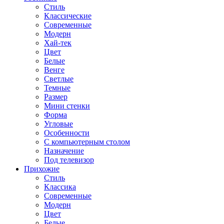
Стиль
Классические
Современные
Модерн
Хай-тек
Цвет
Белые
Венге
Светлые
Темные
Размер
Мини стенки
Форма
Угловые
Особенности
С компьютерным столом
Назначение
Под телевизор
Прихожие
Стиль
Классика
Современные
Модерн
Цвет
Белые