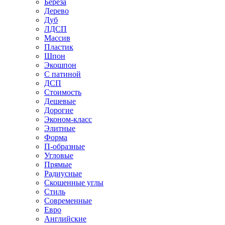
Береза
Дерево
Дуб
ЛДСП
Массив
Пластик
Шпон
Экошпон
С патиной
ДСП
Стоимость
Дешевые
Дорогие
Эконом-класс
Элитные
Форма
П-образные
Угловые
Прямые
Радиусные
Скошенные углы
Стиль
Современные
Евро
Английские