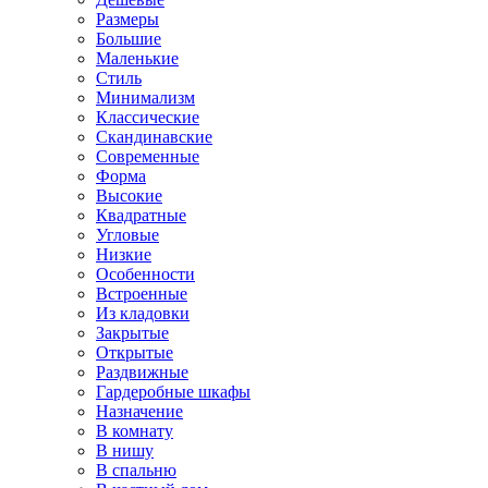
Размеры
Большие
Маленькие
Стиль
Минимализм
Классические
Скандинавские
Современные
Форма
Высокие
Квадратные
Угловые
Низкие
Особенности
Встроенные
Из кладовки
Закрытые
Открытые
Раздвижные
Гардеробные шкафы
Назначение
В комнату
В нишу
В спальню