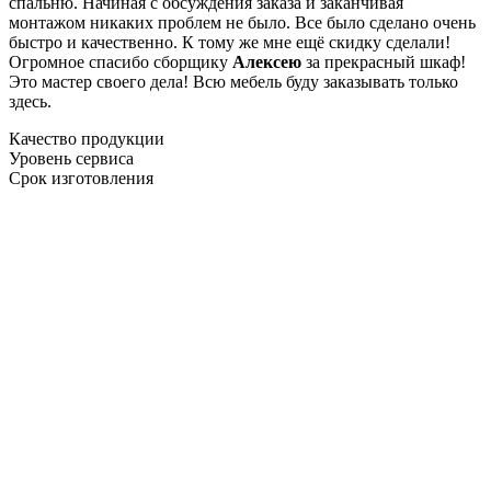
спальню. Начиная с обсуждения заказа и заканчивая
монтажом никаких проблем не было. Все было сделано очень
быстро и качественно. К тому же мне ещё скидку сделали!
Огромное спасибо сборщику
Алексею
за прекрасный шкаф!
Это мастер своего дела! Всю мебель буду заказывать только
здесь.
Качество продукции
Уровень сервиса
Срок изготовления