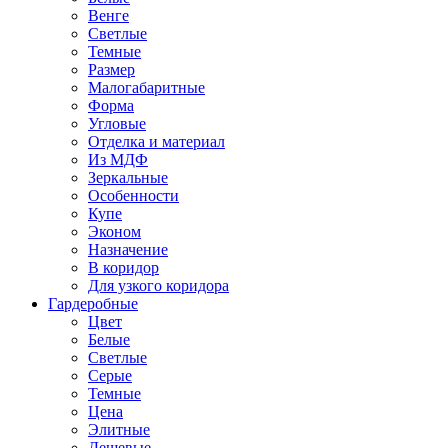
Венге
Светлые
Темные
Размер
Малогабаритные
Форма
Угловые
Отделка и материал
Из МДФ
Зеркальные
Особенности
Купе
Эконом
Назначение
В коридор
Для узкого коридора
Гардеробные
Цвет
Белые
Светлые
Серые
Темные
Цена
Элитные
Дешевые