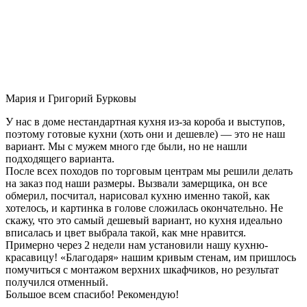
Мария и Григорий Бурковы
У нас в доме нестандартная кухня из-за короба и выступов,
поэтому готовые кухни (хоть они и дешевле) — это не наш
вариант. Мы с мужем много где были, но не нашли
подходящего варианта.
После всех походов по торговым центрам мы решили делать
на заказ под наши размеры. Вызвали замерщика, он все
обмерил, посчитал, нарисовал кухню именно такой, как
хотелось, и картинка в голове сложилась окончательно. Не
скажу, что это самый дешевый вариант, но кухня идеально
вписалась и цвет выбрала такой, как мне нравится.
Примерно через 2 недели нам установили нашу кухню-
красавицу! «Благодаря» нашим кривым стенам, им пришлось
помучиться с монтажом верхних шкафчиков, но результат
получился отменный.
Большое всем спасибо! Рекомендую!