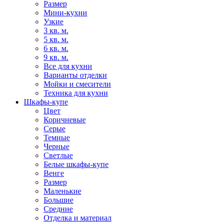
Размер
Мини-кухни
Узкие
3 кв. м.
5 кв. м.
6 кв. м.
9 кв. м.
Все для кухни
Варианты отделки
Мойки и смесители
Техника для кухни
Шкафы-купе
Цвет
Коричневые
Серые
Темные
Черные
Светлые
Белые шкафы-купе
Венге
Размер
Маленькие
Большие
Средние
Отделка и материал