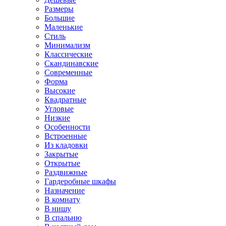
Размеры
Большие
Маленькие
Стиль
Минимализм
Классические
Скандинавские
Современные
Форма
Высокие
Квадратные
Угловые
Низкие
Особенности
Встроенные
Из кладовки
Закрытые
Открытые
Раздвижные
Гардеробные шкафы
Назначение
В комнату
В нишу
В спальню