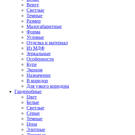
Венге
Светлые
Темные
Размер
Малогабаритные
Форма
Угловые
Отделка и материал
Из МДФ
Зеркальные
Особенности
Купе
Эконом
Назначение
В коридор
Для узкого коридора
Гардеробные
Цвет
Белые
Светлые
Серые
Темные
Цена
Элитные
Дешевые