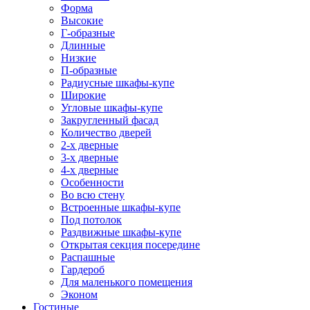
Форма
Высокие
Г-образные
Длинные
Низкие
П-образные
Радиусные шкафы-купе
Широкие
Угловые шкафы-купе
Закругленный фасад
Количество дверей
2-х дверные
3-х дверные
4-х дверные
Особенности
Во всю стену
Встроенные шкафы-купе
Под потолок
Раздвижные шкафы-купе
Открытая секция посередине
Распашные
Гардероб
Для маленького помещения
Эконом
Гостиные