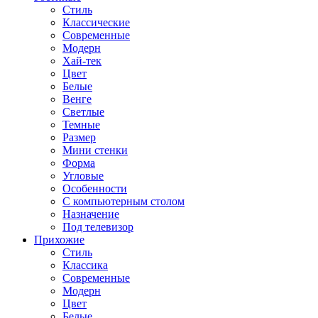
Стиль
Классические
Современные
Модерн
Хай-тек
Цвет
Белые
Венге
Светлые
Темные
Размер
Мини стенки
Форма
Угловые
Особенности
С компьютерным столом
Назначение
Под телевизор
Прихожие
Стиль
Классика
Современные
Модерн
Цвет
Белые