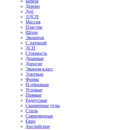
Береза
Дерево
Дуб
ЛДСП
Массив
Пластик
Шпон
Экошпон
С патиной
ДСП
Стоимость
Дешевые
Дорогие
Эконом-класс
Элитные
Форма
П-образные
Угловые
Прямые
Радиусные
Скошенные углы
Стиль
Современные
Евро
Английские