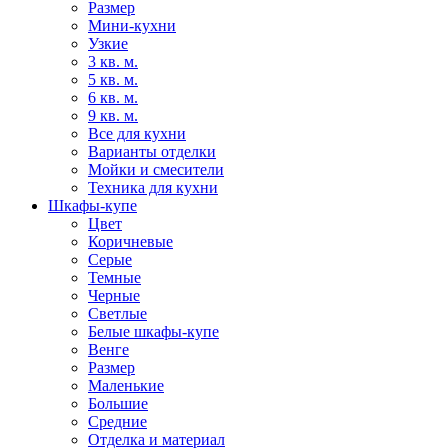
Размер
Мини-кухни
Узкие
3 кв. м.
5 кв. м.
6 кв. м.
9 кв. м.
Все для кухни
Варианты отделки
Мойки и смесители
Техника для кухни
Шкафы-купе
Цвет
Коричневые
Серые
Темные
Черные
Светлые
Белые шкафы-купе
Венге
Размер
Маленькие
Большие
Средние
Отделка и материал