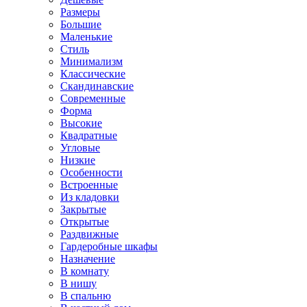
Размеры
Большие
Маленькие
Стиль
Минимализм
Классические
Скандинавские
Современные
Форма
Высокие
Квадратные
Угловые
Низкие
Особенности
Встроенные
Из кладовки
Закрытые
Открытые
Раздвижные
Гардеробные шкафы
Назначение
В комнату
В нишу
В спальню