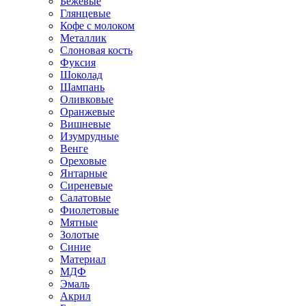
Бежевые
Глянцевые
Кофе с молоком
Металлик
Слоновая кость
Фуксия
Шоколад
Шампань
Оливковые
Оранжевые
Вишневые
Изумрудные
Венге
Ореховые
Янтарные
Сиреневые
Салатовые
Фиолетовые
Мятные
Золотые
Синие
Материал
МДФ
Эмаль
Акрил