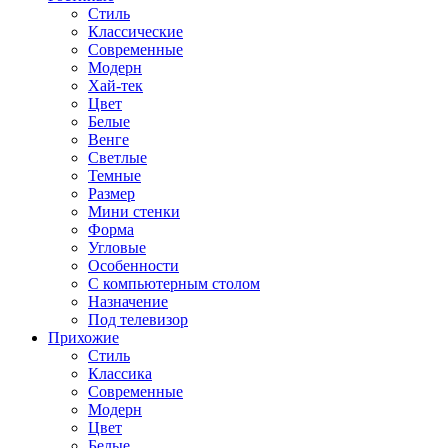
Стиль
Классические
Современные
Модерн
Хай-тек
Цвет
Белые
Венге
Светлые
Темные
Размер
Мини стенки
Форма
Угловые
Особенности
С компьютерным столом
Назначение
Под телевизор
Прихожие
Стиль
Классика
Современные
Модерн
Цвет
Белые