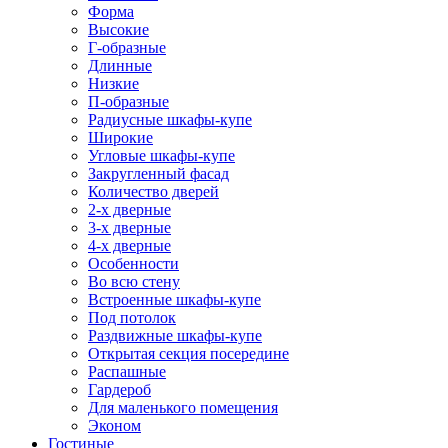
Форма
Высокие
Г-образные
Длинные
Низкие
П-образные
Радиусные шкафы-купе
Широкие
Угловые шкафы-купе
Закругленный фасад
Количество дверей
2-х дверные
3-х дверные
4-х дверные
Особенности
Во всю стену
Встроенные шкафы-купе
Под потолок
Раздвижные шкафы-купе
Открытая секция посередине
Распашные
Гардероб
Для маленького помещения
Эконом
Гостиные