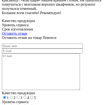
красавицу! «Благодаря» нашим кривым стенам, им пришлось
помучиться с монтажом верхних шкафчиков, но результат
получился отменный.
Большое всем спасибо! Рекомендую!
Качество продукции
Уровень сервиса
Срок изготовления
Оставить отзыв
Оставить отзыв на товар Певенси
Качество продукции
1
2
3
4
5
Уровень сервиса