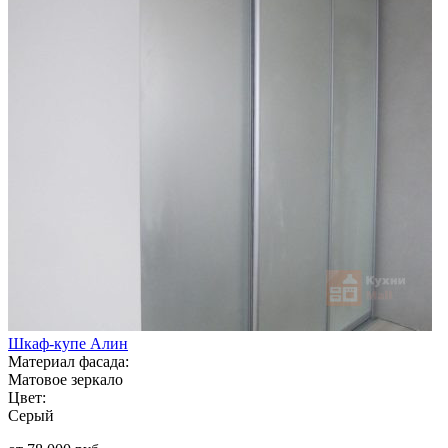
Шкаф-купе Алин
Материал фасада:
Матовое зеркало
Цвет:
Серый