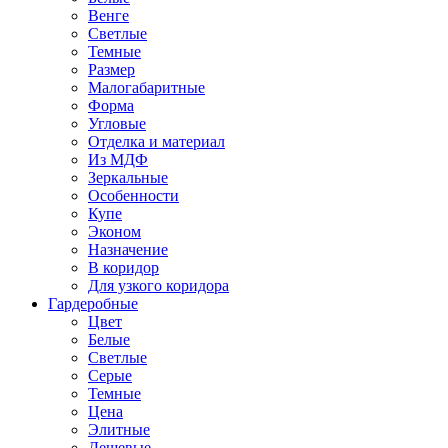
Венге
Светлые
Темные
Размер
Малогабаритные
Форма
Угловые
Отделка и материал
Из МДФ
Зеркальные
Особенности
Купе
Эконом
Назначение
В коридор
Для узкого коридора
Гардеробные
Цвет
Белые
Светлые
Серые
Темные
Цена
Элитные
Дешевые