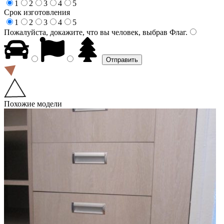
1
2
3
4
5
Срок изготовления
1
2
3
4
5
Пожалуйста, докажите, что вы человек, выбрав
Флаг
.
Похожие модели