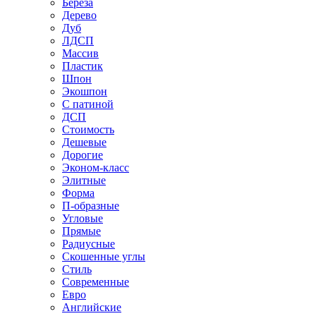
Береза
Дерево
Дуб
ЛДСП
Массив
Пластик
Шпон
Экошпон
С патиной
ДСП
Стоимость
Дешевые
Дорогие
Эконом-класс
Элитные
Форма
П-образные
Угловые
Прямые
Радиусные
Скошенные углы
Стиль
Современные
Евро
Английские