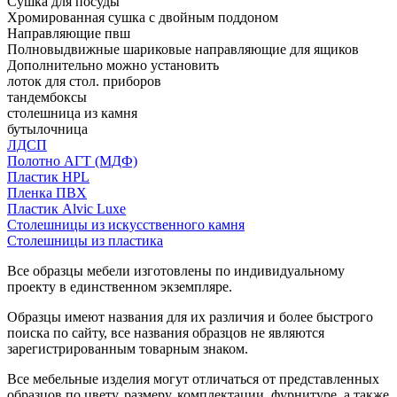
Сушка для посуды
Хромированная сушка с двойным поддоном
Направляющие пвш
Полновыдвижные шариковые направляющие для ящиков
Дополнительно можно установить
лоток для стол. приборов
тандембоксы
столешница из камня
бутылочница
ЛДСП
Полотно АГТ (МДФ)
Пластик HPL
Пленка ПВХ
Пластик Alvic Luxe
Столешницы из искусственного камня
Столешницы из пластика
Все образцы мебели изготовлены по индивидуальному
проекту в единственном экземпляре.
Образцы имеют названия для их различия и более быстрого
поиска по сайту, все названия образцов не являются
зарегистрированным товарным знаком.
Все мебельные изделия могут отличаться от представленных
образцов по цвету, размеру, комплектации, фурнитуре, а также