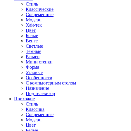
Стиль
Классические
Современные
Модерн
Хай-тек
Цвет
Белые
Венге
Светлые
Темные
Размер
Мини стенки
Форма
Угловые
Особенности
С компьютерным столом
Назначение
Под телевизор
Прихожие
Стиль
Классика
Современные
Модерн
Цвет
Белые