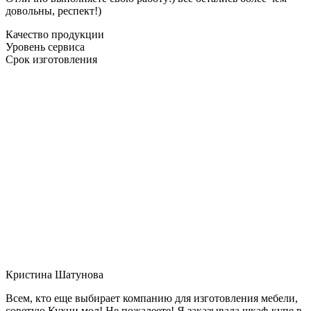
довольны, респект!)
Качество продукции
Уровень сервиса
Срок изготовления
Кристина Шатунова
Всем, кто еще выбирает компанию для изготовления мебели,
советую Кухни мол! Не пожалеете! Я заказывала шкаф-купе в