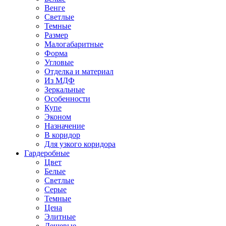
Венге
Светлые
Темные
Размер
Малогабаритные
Форма
Угловые
Отделка и материал
Из МДФ
Зеркальные
Особенности
Купе
Эконом
Назначение
В коридор
Для узкого коридора
Гардеробные
Цвет
Белые
Светлые
Серые
Темные
Цена
Элитные
Дешевые