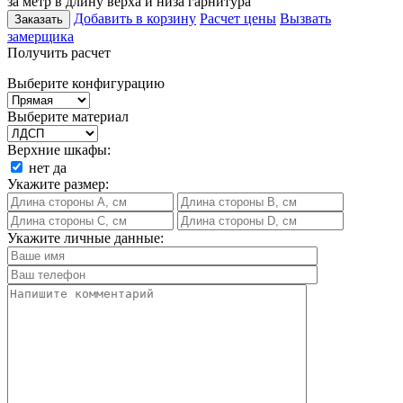
за метр в длину верха и низа гарнитура
Добавить в корзину
Расчет цены
Вызвать
Заказать
замерщика
Получить расчет
Выберите конфигурацию
Выберите материал
Верхние шкафы:
нет
да
Укажите размер:
Укажите личные данные: