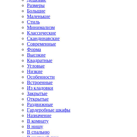
Размеры
Большие
Маленькие
Стиль
Минимализм
Классические
Скандинавские
Современные
Форма
Высокие
Квадратные
Угловые
Низкие
Особенности
Встроенные
Из кладовки
Закрытые
Открытые
Раздвижные
Гардеробные шкафы
Назначение
В комнату
В нишу
В спальню