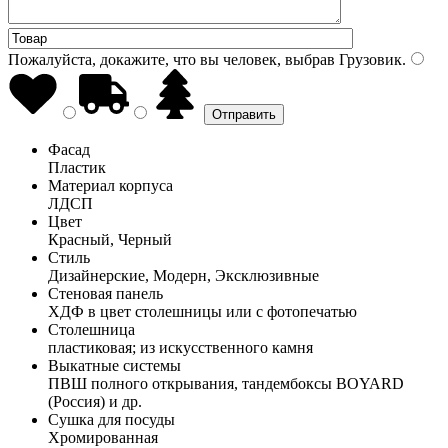
Пожалуйста, докажите, что вы человек, выбрав
Грузовик
.
Фасад
Пластик
Материал корпуса
ЛДСП
Цвет
Красный, Черный
Стиль
Дизайнерские, Модерн, Эксклюзивные
Стеновая панель
ХДФ в цвет столешницы или с фотопечатью
Столешница
пластиковая; из искусственного камня
Выкатные системы
ПВШ полного открывания, тандембоксы BOYARD
(Россия) и др.
Сушка для посуды
Хромированная