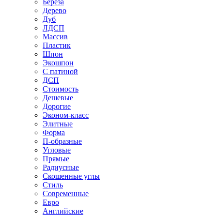
Береза
Дерево
Дуб
ЛДСП
Массив
Пластик
Шпон
Экошпон
С патиной
ДСП
Стоимость
Дешевые
Дорогие
Эконом-класс
Элитные
Форма
П-образные
Угловые
Прямые
Радиусные
Скошенные углы
Стиль
Современные
Евро
Английские