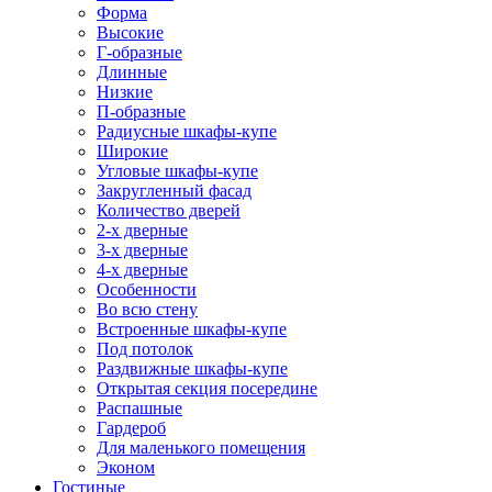
Форма
Высокие
Г-образные
Длинные
Низкие
П-образные
Радиусные шкафы-купе
Широкие
Угловые шкафы-купе
Закругленный фасад
Количество дверей
2-х дверные
3-х дверные
4-х дверные
Особенности
Во всю стену
Встроенные шкафы-купе
Под потолок
Раздвижные шкафы-купе
Открытая секция посередине
Распашные
Гардероб
Для маленького помещения
Эконом
Гостиные