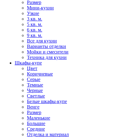
Размер
Мини-кухни
Узкие
3 кв. м.
5 кв. м.
6 кв. м.
9 кв. м.
Все для кухни
Варианты отделки
Мойки и смесители
Техника для кухни
Шкафы-купе
Цвет
Коричневые
Серые
Темные
Черные
Светлые
Белые шкафы-купе
Венге
Размер
Маленькие
Большие
Средние
Отделка и материал