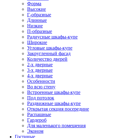
Форма
Высокие
Г-образные
Длинные
Низкие
П-образные
Радиусные шкафы-купе
Широкие
Угловые шкафы-купе
Закругленный фасад
Количество дверей
2-х дверные
3-х дверные
4-х дверные
Особенности
Во всю стену
Встроенные шкафы-купе
Под потолок
Раздвижные шкафы-купе
Открытая секция посередине
Распашные
Гардероб
Для маленького помещения
Эконом
Гостиные