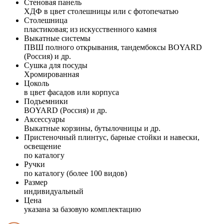
Стеновая панель
ХДФ в цвет столешницы или с фотопечатью
Столешница
пластиковая; из искусственного камня
Выкатные системы
ПВШ полного открывания, тандембоксы BOYARD
(Россия) и др.
Сушка для посуды
Хромированная
Цоколь
в цвет фасадов или корпуса
Подъемники
BOYARD (Россия) и др.
Аксессуары
Выкатные корзины, бутылочницы и др.
Пристеночный плинтус, барные стойки и навески,
освещение
по каталогу
Ручки
по каталогу (более 100 видов)
Размер
индивидуальный
Цена
указана за базовую комплектацию