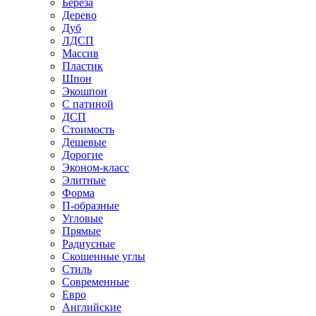
Береза
Дерево
Дуб
ЛДСП
Массив
Пластик
Шпон
Экошпон
С патиной
ДСП
Стоимость
Дешевые
Дорогие
Эконом-класс
Элитные
Форма
П-образные
Угловые
Прямые
Радиусные
Скошенные углы
Стиль
Современные
Евро
Английские