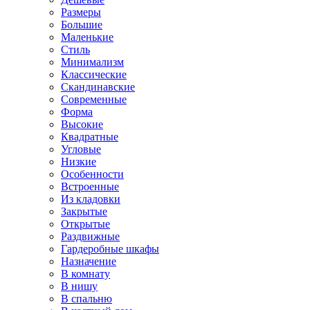
Размеры
Большие
Маленькие
Стиль
Минимализм
Классические
Скандинавские
Современные
Форма
Высокие
Квадратные
Угловые
Низкие
Особенности
Встроенные
Из кладовки
Закрытые
Открытые
Раздвижные
Гардеробные шкафы
Назначение
В комнату
В нишу
В спальню