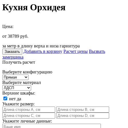
Кухня Орхидея
Цена:
от 38789
руб.
за метр в длину верха и низа гарнитура
Добавить в корзину
Расчет цены
Вызвать
Заказать
замерщика
Получить расчет
Выберите конфигурацию
Выберите материал
Верхние шкафы:
нет
да
Укажите размер:
Укажите личные данные: