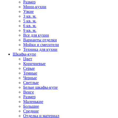
Размер
Мини-кухни
Узкие
3 кв. м.
5 кв. м.
6 кв. м.
9 кв. м.
Все для кухни
Варианты отделки
Мойки и смесители
Техника для кухни
Шкафы-купе
Цвет
Коричневые
Серые
Темные
Черные
Светлые
Белые шкафы-купе
Венге
Размер
Маленькие
Большие
Средние
Отделка и материал