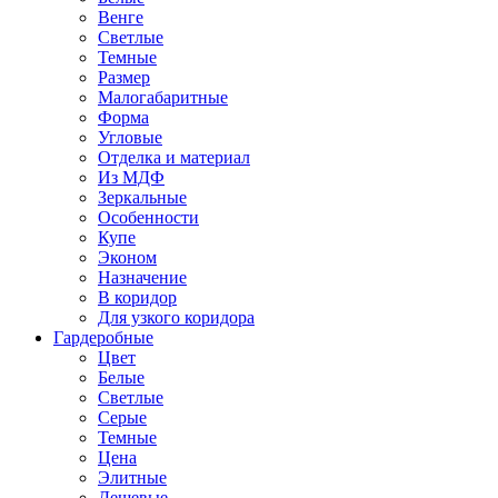
Венге
Светлые
Темные
Размер
Малогабаритные
Форма
Угловые
Отделка и материал
Из МДФ
Зеркальные
Особенности
Купе
Эконом
Назначение
В коридор
Для узкого коридора
Гардеробные
Цвет
Белые
Светлые
Серые
Темные
Цена
Элитные
Дешевые