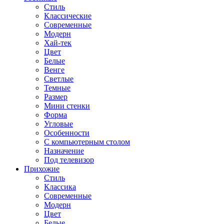
Стиль
Классические
Современные
Модерн
Хай-тек
Цвет
Белые
Венге
Светлые
Темные
Размер
Мини стенки
Форма
Угловые
Особенности
С компьютерным столом
Назначение
Под телевизор
Прихожие
Стиль
Классика
Современные
Модерн
Цвет
Белые