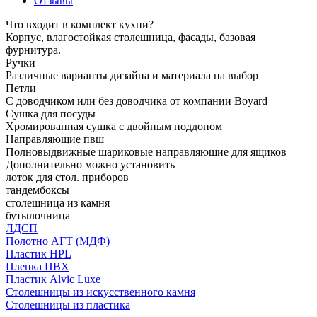
Отзывы
Что входит в комплект кухни?
Корпус, влагостойкая столешница, фасады, базовая
фурнитура.
Ручки
Различные варианты дизайна и материала на выбор
Петли
С доводчиком или без доводчика от компании Boyard
Сушка для посуды
Хромированная сушка с двойным поддоном
Направляющие пвш
Полновыдвижные шариковые направляющие для ящиков
Дополнительно можно установить
лоток для стол. приборов
тандембоксы
столешница из камня
бутылочница
ЛДСП
Полотно АГТ (МДФ)
Пластик HPL
Пленка ПВХ
Пластик Alvic Luxe
Столешницы из искусственного камня
Столешницы из пластика