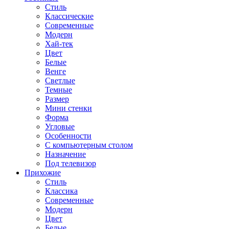
Стиль
Классические
Современные
Модерн
Хай-тек
Цвет
Белые
Венге
Светлые
Темные
Размер
Мини стенки
Форма
Угловые
Особенности
С компьютерным столом
Назначение
Под телевизор
Прихожие
Стиль
Классика
Современные
Модерн
Цвет
Белые