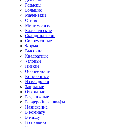
Размеры
Большие
Маленькие
Стиль
Минимализм
Классические
Скандинавские
Современные
Форма
Высокие
Квадратные
Угловые
Низкие
Особенности
Встроенные
Из кладовки
Закрытые
Открытые
Раздвижные
Гардеробные шкафы
Назначение
В комнату
В нишу
В спальню