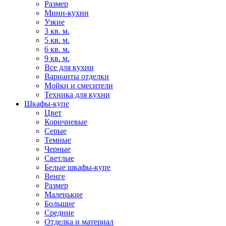
Размер
Мини-кухни
Узкие
3 кв. м.
5 кв. м.
6 кв. м.
9 кв. м.
Все для кухни
Варианты отделки
Мойки и смесители
Техника для кухни
Шкафы-купе
Цвет
Коричневые
Серые
Темные
Черные
Светлые
Белые шкафы-купе
Венге
Размер
Маленькие
Большие
Средние
Отделка и материал