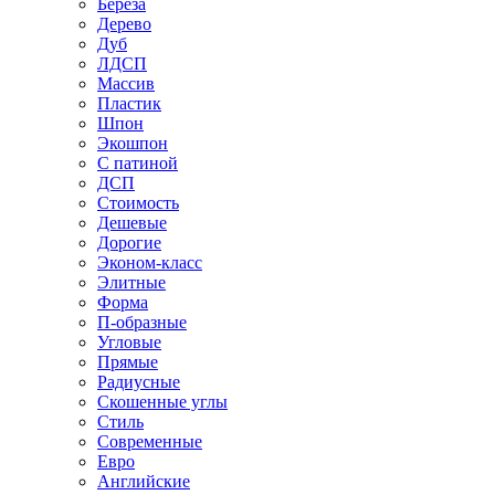
Береза
Дерево
Дуб
ЛДСП
Массив
Пластик
Шпон
Экошпон
С патиной
ДСП
Стоимость
Дешевые
Дорогие
Эконом-класс
Элитные
Форма
П-образные
Угловые
Прямые
Радиусные
Скошенные углы
Стиль
Современные
Евро
Английские