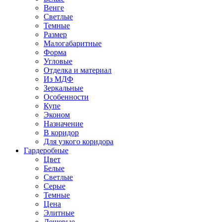
Венге
Светлые
Темные
Размер
Малогабаритные
Форма
Угловые
Отделка и материал
Из МДФ
Зеркальные
Особенности
Купе
Эконом
Назначение
В коридор
Для узкого коридора
Гардеробные
Цвет
Белые
Светлые
Серые
Темные
Цена
Элитные
Дешевые