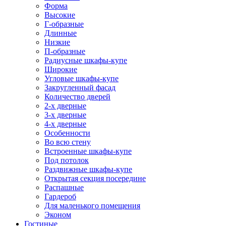
Форма
Высокие
Г-образные
Длинные
Низкие
П-образные
Радиусные шкафы-купе
Широкие
Угловые шкафы-купе
Закругленный фасад
Количество дверей
2-х дверные
3-х дверные
4-х дверные
Особенности
Во всю стену
Встроенные шкафы-купе
Под потолок
Раздвижные шкафы-купе
Открытая секция посередине
Распашные
Гардероб
Для маленького помещения
Эконом
Гостиные