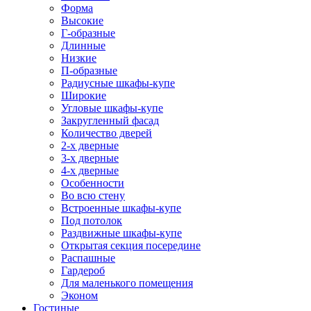
Форма
Высокие
Г-образные
Длинные
Низкие
П-образные
Радиусные шкафы-купе
Широкие
Угловые шкафы-купе
Закругленный фасад
Количество дверей
2-х дверные
3-х дверные
4-х дверные
Особенности
Во всю стену
Встроенные шкафы-купе
Под потолок
Раздвижные шкафы-купе
Открытая секция посередине
Распашные
Гардероб
Для маленького помещения
Эконом
Гостиные