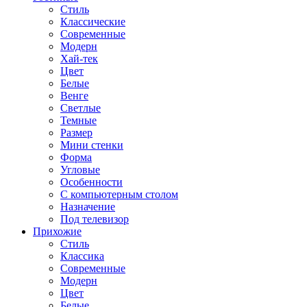
Стиль
Классические
Современные
Модерн
Хай-тек
Цвет
Белые
Венге
Светлые
Темные
Размер
Мини стенки
Форма
Угловые
Особенности
С компьютерным столом
Назначение
Под телевизор
Прихожие
Стиль
Классика
Современные
Модерн
Цвет
Белые