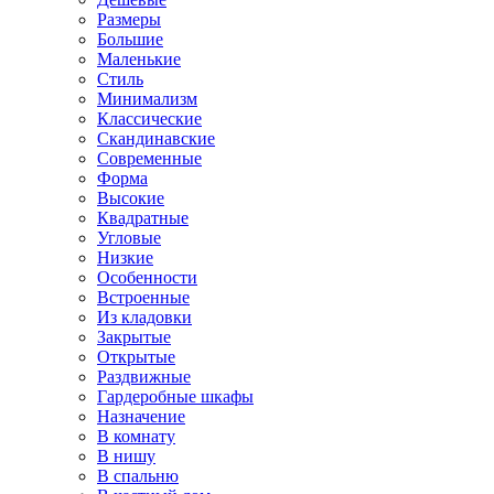
Размеры
Большие
Маленькие
Стиль
Минимализм
Классические
Скандинавские
Современные
Форма
Высокие
Квадратные
Угловые
Низкие
Особенности
Встроенные
Из кладовки
Закрытые
Открытые
Раздвижные
Гардеробные шкафы
Назначение
В комнату
В нишу
В спальню