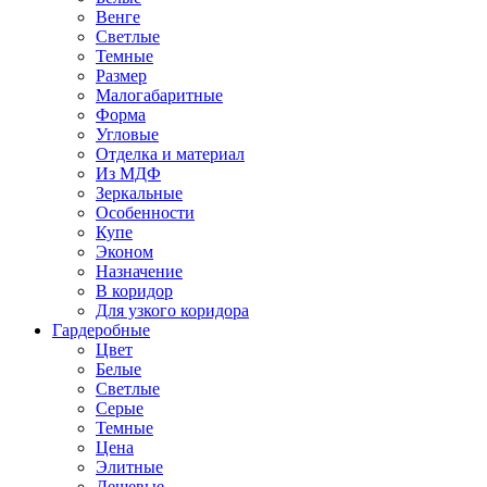
Венге
Светлые
Темные
Размер
Малогабаритные
Форма
Угловые
Отделка и материал
Из МДФ
Зеркальные
Особенности
Купе
Эконом
Назначение
В коридор
Для узкого коридора
Гардеробные
Цвет
Белые
Светлые
Серые
Темные
Цена
Элитные
Дешевые