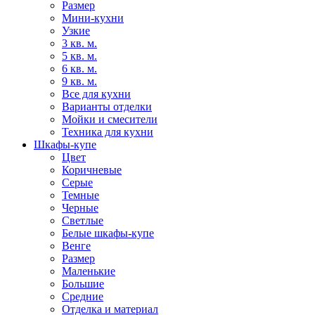
Размер
Мини-кухни
Узкие
3 кв. м.
5 кв. м.
6 кв. м.
9 кв. м.
Все для кухни
Варианты отделки
Мойки и смесители
Техника для кухни
Шкафы-купе
Цвет
Коричневые
Серые
Темные
Черные
Светлые
Белые шкафы-купе
Венге
Размер
Маленькие
Большие
Средние
Отделка и материал