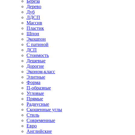
Береза
Дерево
Дуб
ЛДСП
Массив
Пластик
Шпон
Экошпон
С патиной
ДСП
Стоимость
Дешевые
Дорогие
Эконом-класс
Элитные
Форма
П-образные
Угловые
Прямые
Радиусные
Скошенные углы
Стиль
Современные
Евро
Английские