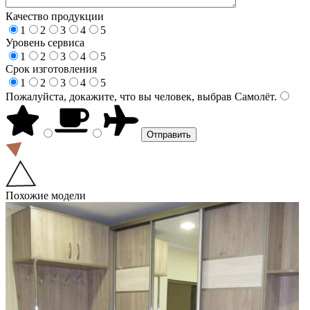
Качество продукции
1
2
3
4
5
Уровень сервиса
1
2
3
4
5
Срок изготовления
1
2
3
4
5
Пожалуйста, докажите, что вы человек, выбрав
Самолёт
.
Похожие модели