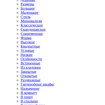
Размеры
Большие
Маленькие
Стиль
Минимализм
Классические
Скандинавские
Современные
Форма
Высокие
Квадратные
Угловые
Низкие
Особенности
Встроенные
Из кладовки
Закрытые
Открытые
Раздвижные
Гардеробные шкафы
Назначение
В комнату
В нишу
В спальню