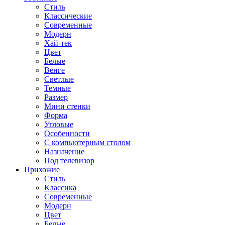
Стиль
Классические
Современные
Модерн
Хай-тек
Цвет
Белые
Венге
Светлые
Темные
Размер
Мини стенки
Форма
Угловые
Особенности
С компьютерным столом
Назначение
Под телевизор
Прихожие
Стиль
Классика
Современные
Модерн
Цвет
Белые