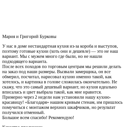
Мария и Григорий Бурковы
У нас в доме нестандартная кухня из-за короба и выступов,
поэтому готовые кухни (хоть они и дешевле) — это не наш
вариант. Мы с мужем много где были, но не нашли
подходящего варианта.
После всех походов по торговым центрам мы решили делать
на заказ под наши размеры. Вызвали замерщика, он все
обмерил, посчитал, нарисовал кухню именно такой, как
хотелось, и картинка в голове сложилась окончательно. Не
скажу, что это самый дешевый вариант, но кухня идеально
вписалась и цвет выбрала такой, как мне нравится.
Примерно через 2 недели нам установили нашу кухню-
красавицу! «Благодаря» нашим кривым стенам, им пришлось
помучиться с монтажом верхних шкафчиков, но результат
получился отменный.
Большое всем спасибо! Рекомендую!