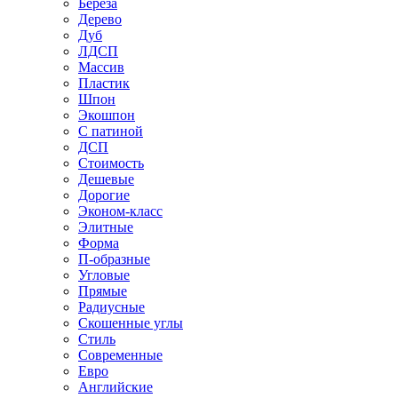
Береза
Дерево
Дуб
ЛДСП
Массив
Пластик
Шпон
Экошпон
С патиной
ДСП
Стоимость
Дешевые
Дорогие
Эконом-класс
Элитные
Форма
П-образные
Угловые
Прямые
Радиусные
Скошенные углы
Стиль
Современные
Евро
Английские