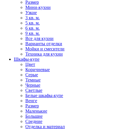
Размер
Мини-кухни
Узкие
3 кв. м.
5 кв. м.
6 кв. м.
9 кв. м.
Все для кухни
Варианты отделки
Мойки и смесители
Техника для кухни
Шкафы-купе
Цвет
Коричневые
Серые
Темные
Черные
Светлые
Белые шкафы-купе
Венге
Размер
Маленькие
Большие
Средние
Отделка и материал