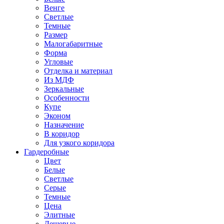
Венге
Светлые
Темные
Размер
Малогабаритные
Форма
Угловые
Отделка и материал
Из МДФ
Зеркальные
Особенности
Купе
Эконом
Назначение
В коридор
Для узкого коридора
Гардеробные
Цвет
Белые
Светлые
Серые
Темные
Цена
Элитные
Дешевые