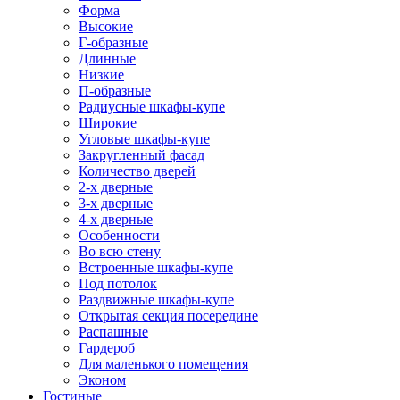
Форма
Высокие
Г-образные
Длинные
Низкие
П-образные
Радиусные шкафы-купе
Широкие
Угловые шкафы-купе
Закругленный фасад
Количество дверей
2-х дверные
3-х дверные
4-х дверные
Особенности
Во всю стену
Встроенные шкафы-купе
Под потолок
Раздвижные шкафы-купе
Открытая секция посередине
Распашные
Гардероб
Для маленького помещения
Эконом
Гостиные