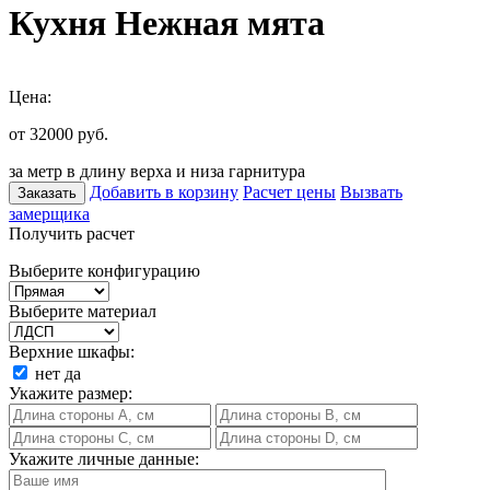
Кухня Нежная мята
Цена:
от 32000
руб.
за метр в длину верха и низа гарнитура
Добавить в корзину
Расчет цены
Вызвать
Заказать
замерщика
Получить расчет
Выберите конфигурацию
Выберите материал
Верхние шкафы:
нет
да
Укажите размер:
Укажите личные данные: