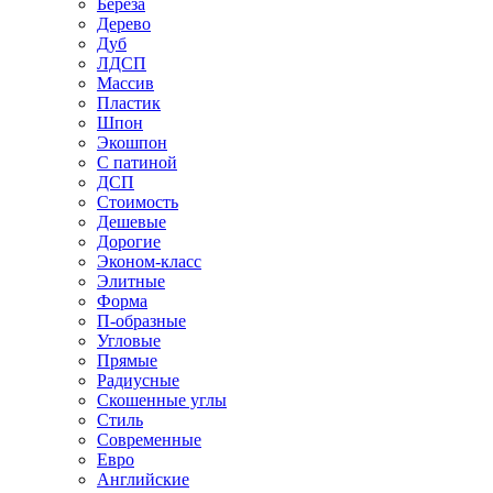
Береза
Дерево
Дуб
ЛДСП
Массив
Пластик
Шпон
Экошпон
С патиной
ДСП
Стоимость
Дешевые
Дорогие
Эконом-класс
Элитные
Форма
П-образные
Угловые
Прямые
Радиусные
Скошенные углы
Стиль
Современные
Евро
Английские