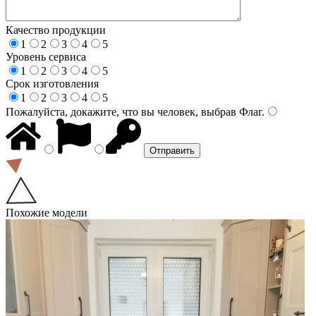
Качество продукции
1
2
3
4
5
Уровень сервиса
1
2
3
4
5
Срок изготовления
1
2
3
4
5
Пожалуйста, докажите, что вы человек, выбрав
Флаг
.
Похожие модели