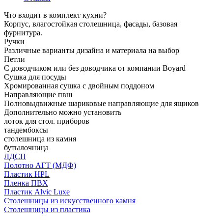
Что входит в комплект кухни?
Корпус, влагостойкая столешница, фасады, базовая
фурнитура.
Ручки
Различные варианты дизайна и материала на выбор
Петли
С доводчиком или без доводчика от компании Boyard
Сушка для посуды
Хромированная сушка с двойным поддоном
Направляющие пвш
Полновыдвижные шариковые направляющие для ящиков
Дополнительно можно установить
лоток для стол. приборов
тандембоксы
столешница из камня
бутылочница
ЛДСП
Полотно АГТ (МДФ)
Пластик HPL
Пленка ПВХ
Пластик Alvic Luxe
Столешницы из искусственного камня
Столешницы из пластика