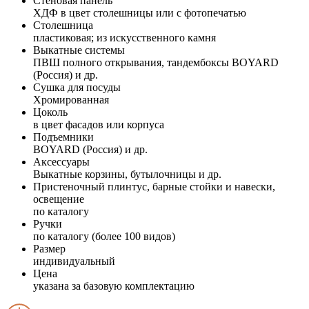
Стеновая панель
ХДФ в цвет столешницы или с фотопечатью
Столешница
пластиковая; из искусственного камня
Выкатные системы
ПВШ полного открывания, тандембоксы BOYARD
(Россия) и др.
Сушка для посуды
Хромированная
Цоколь
в цвет фасадов или корпуса
Подъемники
BOYARD (Россия) и др.
Аксессуары
Выкатные корзины, бутылочницы и др.
Пристеночный плинтус, барные стойки и навески,
освещение
по каталогу
Ручки
по каталогу (более 100 видов)
Размер
индивидуальный
Цена
указана за базовую комплектацию