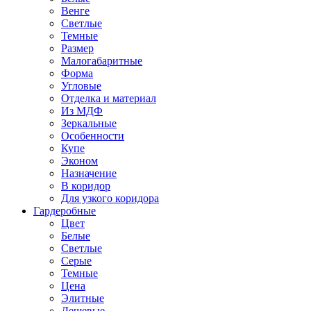
Венге
Светлые
Темные
Размер
Малогабаритные
Форма
Угловые
Отделка и материал
Из МДФ
Зеркальные
Особенности
Купе
Эконом
Назначение
В коридор
Для узкого коридора
Гардеробные
Цвет
Белые
Светлые
Серые
Темные
Цена
Элитные
Дешевые