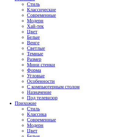
Стиль
Классические
Современные
Модерн
Хай-тек
Цвет
Белые
Венге
Светлые
Темные
Размер
Мини стенки
Форма
Угловые
Особенности
С компьютерным столом
Назначение
Под телевизор
Прихожие
Стиль
Классика
Современные
Модерн
Цвет
Белые