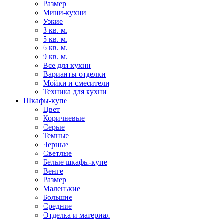
Размер
Мини-кухни
Узкие
3 кв. м.
5 кв. м.
6 кв. м.
9 кв. м.
Все для кухни
Варианты отделки
Мойки и смесители
Техника для кухни
Шкафы-купе
Цвет
Коричневые
Серые
Темные
Черные
Светлые
Белые шкафы-купе
Венге
Размер
Маленькие
Большие
Средние
Отделка и материал