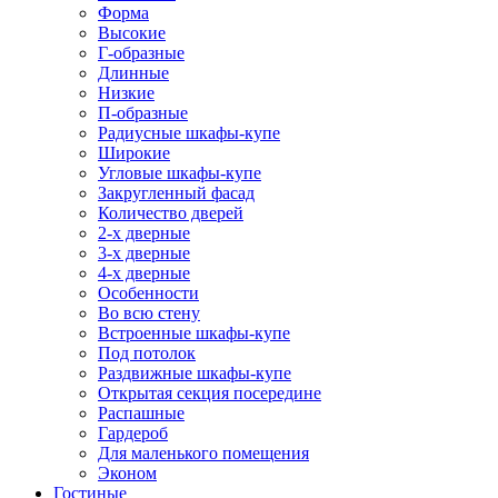
Форма
Высокие
Г-образные
Длинные
Низкие
П-образные
Радиусные шкафы-купе
Широкие
Угловые шкафы-купе
Закругленный фасад
Количество дверей
2-х дверные
3-х дверные
4-х дверные
Особенности
Во всю стену
Встроенные шкафы-купе
Под потолок
Раздвижные шкафы-купе
Открытая секция посередине
Распашные
Гардероб
Для маленького помещения
Эконом
Гостиные