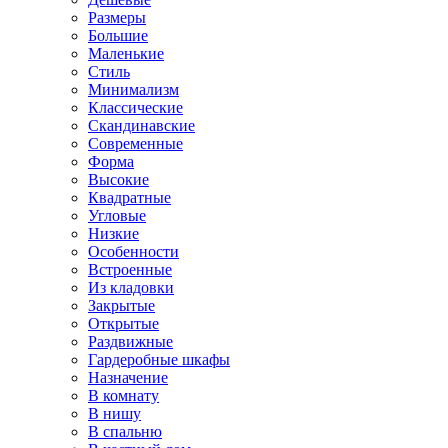
Размеры
Большие
Маленькие
Стиль
Минимализм
Классические
Скандинавские
Современные
Форма
Высокие
Квадратные
Угловые
Низкие
Особенности
Встроенные
Из кладовки
Закрытые
Открытые
Раздвижные
Гардеробные шкафы
Назначение
В комнату
В нишу
В спальню