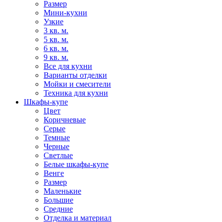
Размер
Мини-кухни
Узкие
3 кв. м.
5 кв. м.
6 кв. м.
9 кв. м.
Все для кухни
Варианты отделки
Мойки и смесители
Техника для кухни
Шкафы-купе
Цвет
Коричневые
Серые
Темные
Черные
Светлые
Белые шкафы-купе
Венге
Размер
Маленькие
Большие
Средние
Отделка и материал