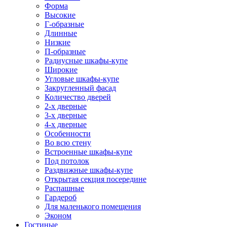
Форма
Высокие
Г-образные
Длинные
Низкие
П-образные
Радиусные шкафы-купе
Широкие
Угловые шкафы-купе
Закругленный фасад
Количество дверей
2-х дверные
3-х дверные
4-х дверные
Особенности
Во всю стену
Встроенные шкафы-купе
Под потолок
Раздвижные шкафы-купе
Открытая секция посередине
Распашные
Гардероб
Для маленького помещения
Эконом
Гостиные