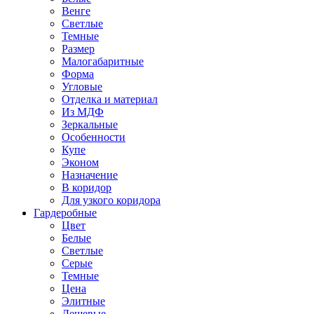
Венге
Светлые
Темные
Размер
Малогабаритные
Форма
Угловые
Отделка и материал
Из МДФ
Зеркальные
Особенности
Купе
Эконом
Назначение
В коридор
Для узкого коридора
Гардеробные
Цвет
Белые
Светлые
Серые
Темные
Цена
Элитные
Дешевые