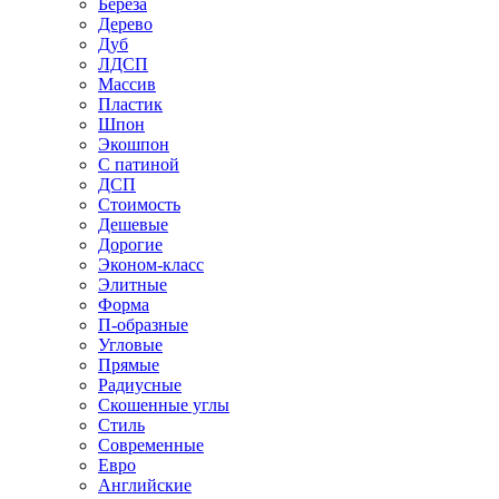
Береза
Дерево
Дуб
ЛДСП
Массив
Пластик
Шпон
Экошпон
С патиной
ДСП
Стоимость
Дешевые
Дорогие
Эконом-класс
Элитные
Форма
П-образные
Угловые
Прямые
Радиусные
Скошенные углы
Стиль
Современные
Евро
Английские