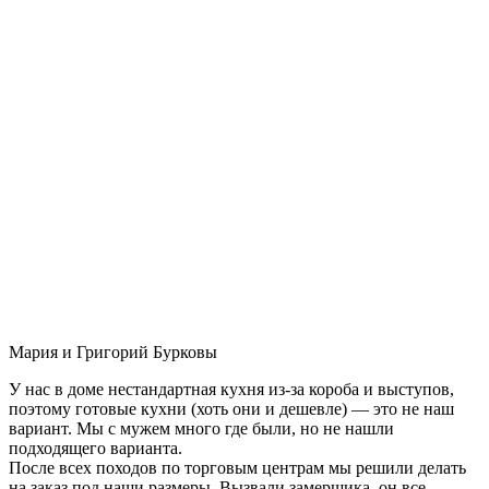
Мария и Григорий Бурковы
У нас в доме нестандартная кухня из-за короба и выступов,
поэтому готовые кухни (хоть они и дешевле) — это не наш
вариант. Мы с мужем много где были, но не нашли
подходящего варианта.
После всех походов по торговым центрам мы решили делать
на заказ под наши размеры. Вызвали замерщика, он все