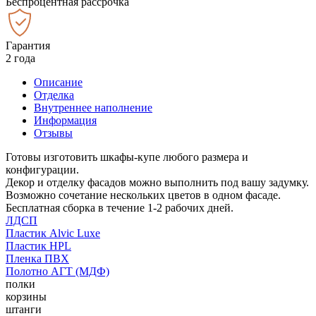
Беспроцентная рассрочка
Гарантия
2 года
Описание
Отделка
Внутреннее наполнение
Информация
Отзывы
Готовы изготовить шкафы-купе любого размера и
конфигурации.
Декор и отделку фасадов можно выполнить под вашу задумку.
Возможно сочетание нескольких цветов в одном фасаде.
Бесплатная сборка в течение 1-2 рабочих дней.
ЛДСП
Пластик Alvic Luxe
Пластик HPL
Пленка ПВХ
Полотно АГТ (МДФ)
полки
корзины
штанги