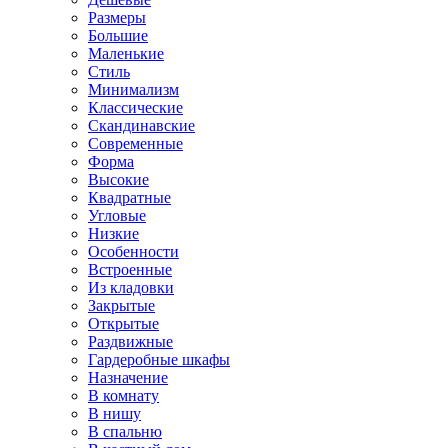
Размеры
Большие
Маленькие
Стиль
Минимализм
Классические
Скандинавские
Современные
Форма
Высокие
Квадратные
Угловые
Низкие
Особенности
Встроенные
Из кладовки
Закрытые
Открытые
Раздвижные
Гардеробные шкафы
Назначение
В комнату
В нишу
В спальню