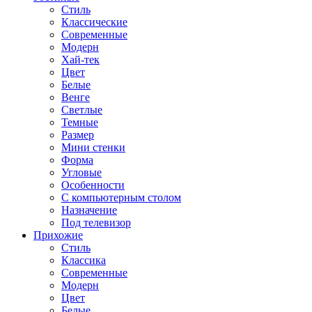
Стиль
Классические
Современные
Модерн
Хай-тек
Цвет
Белые
Венге
Светлые
Темные
Размер
Мини стенки
Форма
Угловые
Особенности
С компьютерным столом
Назначение
Под телевизор
Прихожие
Стиль
Классика
Современные
Модерн
Цвет
Белые