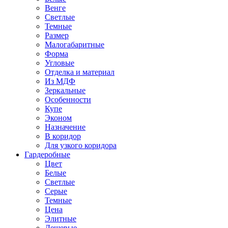
Венге
Светлые
Темные
Размер
Малогабаритные
Форма
Угловые
Отделка и материал
Из МДФ
Зеркальные
Особенности
Купе
Эконом
Назначение
В коридор
Для узкого коридора
Гардеробные
Цвет
Белые
Светлые
Серые
Темные
Цена
Элитные
Дешевые