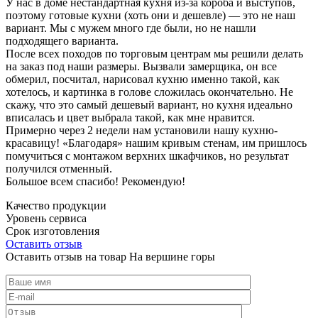
У нас в доме нестандартная кухня из-за короба и выступов,
поэтому готовые кухни (хоть они и дешевле) — это не наш
вариант. Мы с мужем много где были, но не нашли
подходящего варианта.
После всех походов по торговым центрам мы решили делать
на заказ под наши размеры. Вызвали замерщика, он все
обмерил, посчитал, нарисовал кухню именно такой, как
хотелось, и картинка в голове сложилась окончательно. Не
скажу, что это самый дешевый вариант, но кухня идеально
вписалась и цвет выбрала такой, как мне нравится.
Примерно через 2 недели нам установили нашу кухню-
красавицу! «Благодаря» нашим кривым стенам, им пришлось
помучиться с монтажом верхних шкафчиков, но результат
получился отменный.
Большое всем спасибо! Рекомендую!
Качество продукции
Уровень сервиса
Срок изготовления
Оставить отзыв
Оставить отзыв на товар На вершине горы