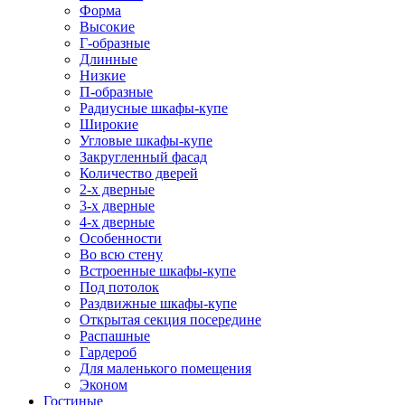
Форма
Высокие
Г-образные
Длинные
Низкие
П-образные
Радиусные шкафы-купе
Широкие
Угловые шкафы-купе
Закругленный фасад
Количество дверей
2-х дверные
3-х дверные
4-х дверные
Особенности
Во всю стену
Встроенные шкафы-купе
Под потолок
Раздвижные шкафы-купе
Открытая секция посередине
Распашные
Гардероб
Для маленького помещения
Эконом
Гостиные