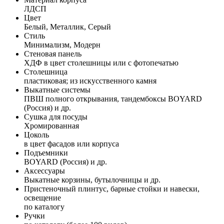
ЛДСП
Цвет
Белый, Металлик, Серый
Стиль
Минимализм, Модерн
Стеновая панель
ХДФ в цвет столешницы или с фотопечатью
Столешница
пластиковая; из искусственного камня
Выкатные системы
ПВШ полного открывания, тандембоксы BOYARD
(Россия) и др.
Сушка для посуды
Хромированная
Цоколь
в цвет фасадов или корпуса
Подъемники
BOYARD (Россия) и др.
Аксессуары
Выкатные корзины, бутылочницы и др.
Пристеночный плинтус, барные стойки и навески,
освещение
по каталогу
Ручки