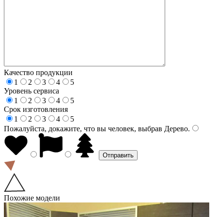
Качество продукции
1
2
3
4
5
Уровень сервиса
1
2
3
4
5
Срок изготовления
1
2
3
4
5
Пожалуйста, докажите, что вы человек, выбрав
Дерево
.
Похожие модели