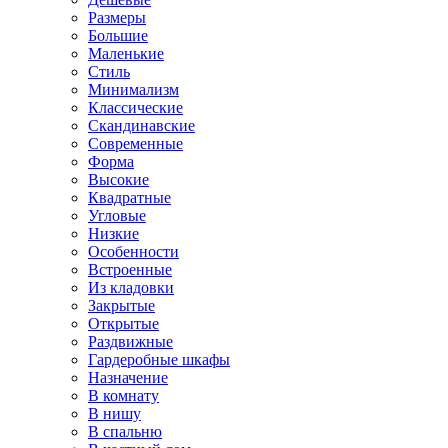
Размеры
Большие
Маленькие
Стиль
Минимализм
Классические
Скандинавские
Современные
Форма
Высокие
Квадратные
Угловые
Низкие
Особенности
Встроенные
Из кладовки
Закрытые
Открытые
Раздвижные
Гардеробные шкафы
Назначение
В комнату
В нишу
В спальню