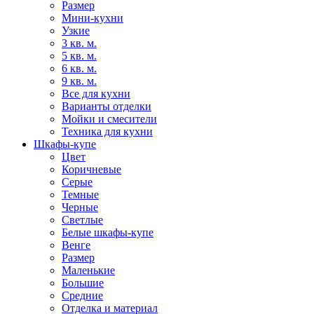
Размер
Мини-кухни
Узкие
3 кв. м.
5 кв. м.
6 кв. м.
9 кв. м.
Все для кухни
Варианты отделки
Мойки и смесители
Техника для кухни
Шкафы-купе
Цвет
Коричневые
Серые
Темные
Черные
Светлые
Белые шкафы-купе
Венге
Размер
Маленькие
Большие
Средние
Отделка и материал