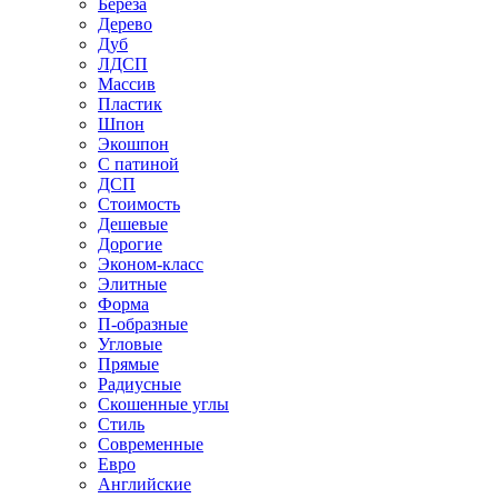
Береза
Дерево
Дуб
ЛДСП
Массив
Пластик
Шпон
Экошпон
С патиной
ДСП
Стоимость
Дешевые
Дорогие
Эконом-класс
Элитные
Форма
П-образные
Угловые
Прямые
Радиусные
Скошенные углы
Стиль
Современные
Евро
Английские