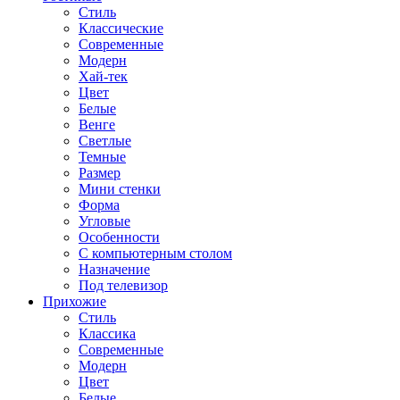
Стиль
Классические
Современные
Модерн
Хай-тек
Цвет
Белые
Венге
Светлые
Темные
Размер
Мини стенки
Форма
Угловые
Особенности
С компьютерным столом
Назначение
Под телевизор
Прихожие
Стиль
Классика
Современные
Модерн
Цвет
Белые