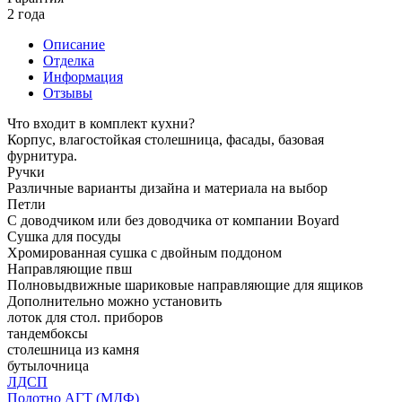
2 года
Описание
Отделка
Информация
Отзывы
Что входит в комплект кухни?
Корпус, влагостойкая столешница, фасады, базовая
фурнитура.
Ручки
Различные варианты дизайна и материала на выбор
Петли
С доводчиком или без доводчика от компании Boyard
Сушка для посуды
Хромированная сушка с двойным поддоном
Направляющие пвш
Полновыдвижные шариковые направляющие для ящиков
Дополнительно можно установить
лоток для стол. приборов
тандембоксы
столешница из камня
бутылочница
ЛДСП
Полотно АГТ (МДФ)