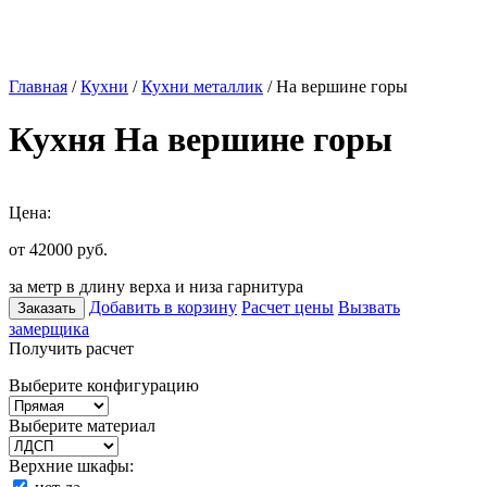
Главная
/
Кухни
/
Кухни металлик
/ На вершине горы
Кухня На вершине горы
Цена:
от 42000
руб.
за метр в длину верха и низа гарнитура
Добавить в корзину
Расчет цены
Вызвать
Заказать
замерщика
Получить расчет
Выберите конфигурацию
Выберите материал
Верхние шкафы: