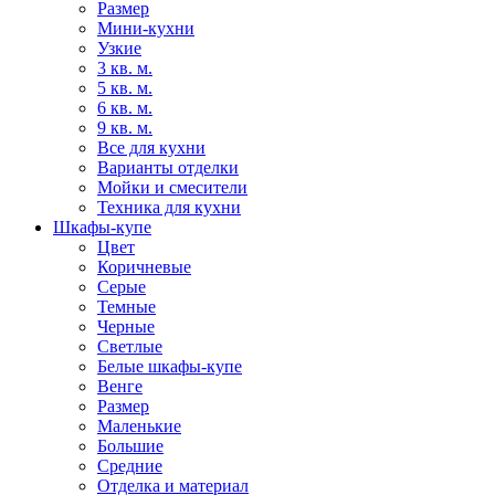
Размер
Мини-кухни
Узкие
3 кв. м.
5 кв. м.
6 кв. м.
9 кв. м.
Все для кухни
Варианты отделки
Мойки и смесители
Техника для кухни
Шкафы-купе
Цвет
Коричневые
Серые
Темные
Черные
Светлые
Белые шкафы-купе
Венге
Размер
Маленькие
Большие
Средние
Отделка и материал