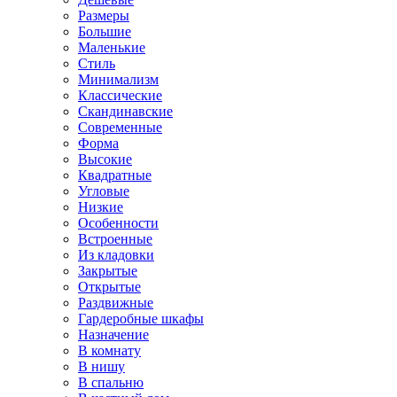
Размеры
Большие
Маленькие
Стиль
Минимализм
Классические
Скандинавские
Современные
Форма
Высокие
Квадратные
Угловые
Низкие
Особенности
Встроенные
Из кладовки
Закрытые
Открытые
Раздвижные
Гардеробные шкафы
Назначение
В комнату
В нишу
В спальню