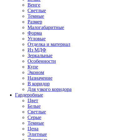
Венге
Светлые
Темные
Размер
Малогабаритные
Форма
Угловые
Отделка и материал
Из МДФ
Зеркальные
Особенности
Купе
Эконом
Назначение
В коридор
Для узкого коридора
Гардеробные
Цвет
Белые
Светлые
Серые
Темные
Цена
Элитные
Дешевые