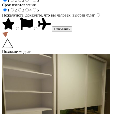
1
2
3
4
5
Срок изготовления
1
2
3
4
5
Пожалуйста, докажите, что вы человек, выбрав
Флаг
.
Похожие модели