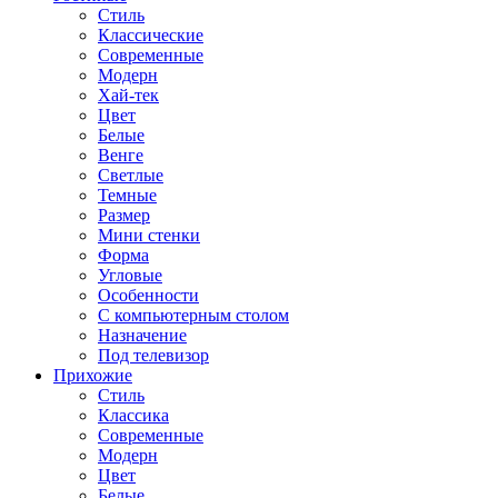
Стиль
Классические
Современные
Модерн
Хай-тек
Цвет
Белые
Венге
Светлые
Темные
Размер
Мини стенки
Форма
Угловые
Особенности
С компьютерным столом
Назначение
Под телевизор
Прихожие
Стиль
Классика
Современные
Модерн
Цвет
Белые