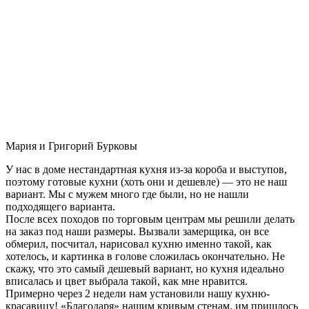
Мария и Григорий Бурковы
У нас в доме нестандартная кухня из-за короба и выступов,
поэтому готовые кухни (хоть они и дешевле) — это не наш
вариант. Мы с мужем много где были, но не нашли
подходящего варианта.
После всех походов по торговым центрам мы решили делать
на заказ под наши размеры. Вызвали замерщика, он все
обмерил, посчитал, нарисовал кухню именно такой, как
хотелось, и картинка в голове сложилась окончательно. Не
скажу, что это самый дешевый вариант, но кухня идеально
вписалась и цвет выбрала такой, как мне нравится.
Примерно через 2 недели нам установили нашу кухню-
красавицу! «Благодаря» нашим кривым стенам, им пришлось