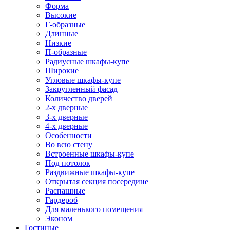
Форма
Высокие
Г-образные
Длинные
Низкие
П-образные
Радиусные шкафы-купе
Широкие
Угловые шкафы-купе
Закругленный фасад
Количество дверей
2-х дверные
3-х дверные
4-х дверные
Особенности
Во всю стену
Встроенные шкафы-купе
Под потолок
Раздвижные шкафы-купе
Открытая секция посередине
Распашные
Гардероб
Для маленького помещения
Эконом
Гостиные