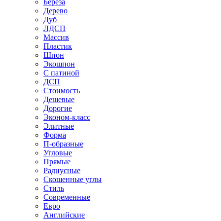
Береза
Дерево
Дуб
ЛДСП
Массив
Пластик
Шпон
Экошпон
С патиной
ДСП
Стоимость
Дешевые
Дорогие
Эконом-класс
Элитные
Форма
П-образные
Угловые
Прямые
Радиусные
Скошенные углы
Стиль
Современные
Евро
Английские