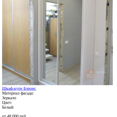
Шкаф-купе Бэронс
Материал фасада:
Зеркало
Цвет:
Белый
от 48 000 руб.