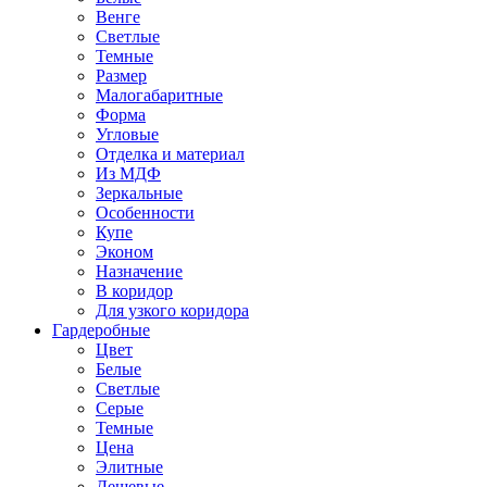
Венге
Светлые
Темные
Размер
Малогабаритные
Форма
Угловые
Отделка и материал
Из МДФ
Зеркальные
Особенности
Купе
Эконом
Назначение
В коридор
Для узкого коридора
Гардеробные
Цвет
Белые
Светлые
Серые
Темные
Цена
Элитные
Дешевые