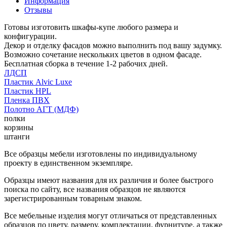
Информация
Отзывы
Готовы изготовить шкафы-купе любого размера и
конфигурации.
Декор и отделку фасадов можно выполнить под вашу задумку.
Возможно сочетание нескольких цветов в одном фасаде.
Бесплатная сборка в течение 1-2 рабочих дней.
ЛДСП
Пластик Alvic Luxe
Пластик HPL
Пленка ПВХ
Полотно АГТ (МДФ)
полки
корзины
штанги
Все образцы мебели изготовлены по индивидуальному
проекту в единственном экземпляре.
Образцы имеют названия для их различия и более быстрого
поиска по сайту, все названия образцов не являются
зарегистрированным товарным знаком.
Все мебельные изделия могут отличаться от представленных
образцов по цвету, размеру, комплектации, фурнитуре, а также