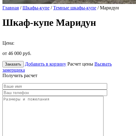
Главная
/
Шкафы-купе
/
Темные шкафы-купе
/ Маридун
Шкаф-купе Маридун
Цена:
от 46 000
руб.
Добавить в корзину
Расчет цены
Вызвать
Заказать
замерщика
Получить расчет