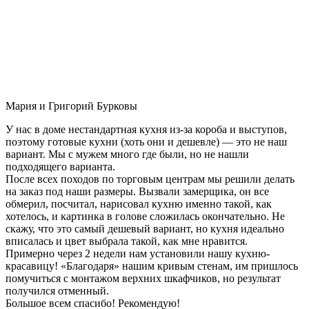
Мария и Григорий Бурковы
У нас в доме нестандартная кухня из-за короба и выступов,
поэтому готовые кухни (хоть они и дешевле) — это не наш
вариант. Мы с мужем много где были, но не нашли
подходящего варианта.
После всех походов по торговым центрам мы решили делать
на заказ под наши размеры. Вызвали замерщика, он все
обмерил, посчитал, нарисовал кухню именно такой, как
хотелось, и картинка в голове сложилась окончательно. Не
скажу, что это самый дешевый вариант, но кухня идеально
вписалась и цвет выбрала такой, как мне нравится.
Примерно через 2 недели нам установили нашу кухню-
красавицу! «Благодаря» нашим кривым стенам, им пришлось
помучиться с монтажом верхних шкафчиков, но результат
получился отменный.
Большое всем спасибо! Рекомендую!