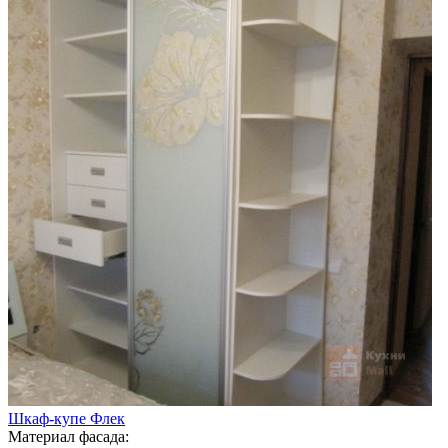
Шкаф-купе Флек
Материал фасада: