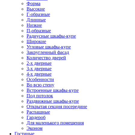
Форма
Высокие
Г-образные
Длинные
Низкие
П-образные
Радиусные шкафы-купе
Широкие
Угловые шкафы-купе
Закругленный фасад
Количество дверей
2-х дверные
3-х дверные
4-х дверные
Особенности
Во всю стену
Встроенные шкафы-купе
Под потолок
Раздвижные шкафы-купе
Открытая секция посередине
Распашные
Гардероб
Для маленького помещения
Эконом
Гостиные