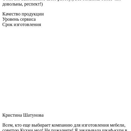
довольны, респект!)
Качество продукции
Уровень сервиса
Срок изготовления
Кристина Шатунова
Всем, кто еще выбирает компанию для изготовления мебели,
советую Кухни мол! Не пожалеете! Я заказывала шкаф-купе в