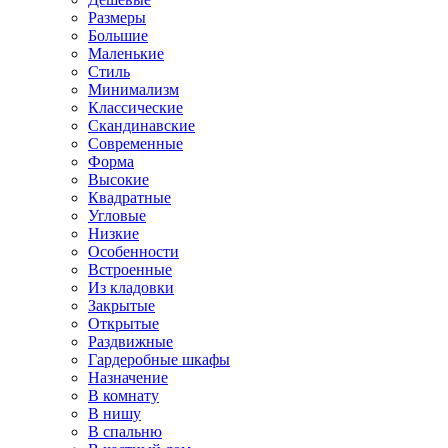
Размеры
Большие
Маленькие
Стиль
Минимализм
Классические
Скандинавские
Современные
Форма
Высокие
Квадратные
Угловые
Низкие
Особенности
Встроенные
Из кладовки
Закрытые
Открытые
Раздвижные
Гардеробные шкафы
Назначение
В комнату
В нишу
В спальню