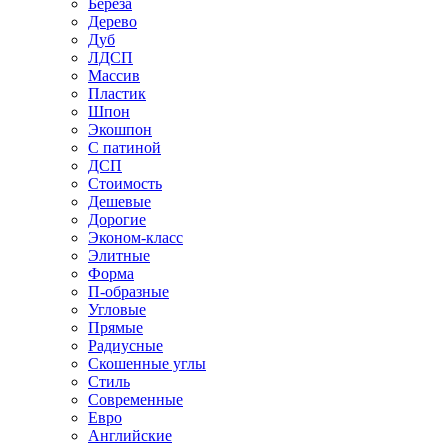
Береза
Дерево
Дуб
ЛДСП
Массив
Пластик
Шпон
Экошпон
С патиной
ДСП
Стоимость
Дешевые
Дорогие
Эконом-класс
Элитные
Форма
П-образные
Угловые
Прямые
Радиусные
Скошенные углы
Стиль
Современные
Евро
Английские