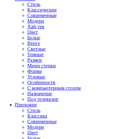
Стиль
Классические
Современные
Модерн
Хай-тек
Цвет
Белые
Венге
Светлые
Темные
Размер
Мини стенки
Форма
Угловые
Особенности
С компьютерным столом
Назначение
Под телевизор
Прихожие
Стиль
Классика
Современные
Модерн
Цвет
Белые