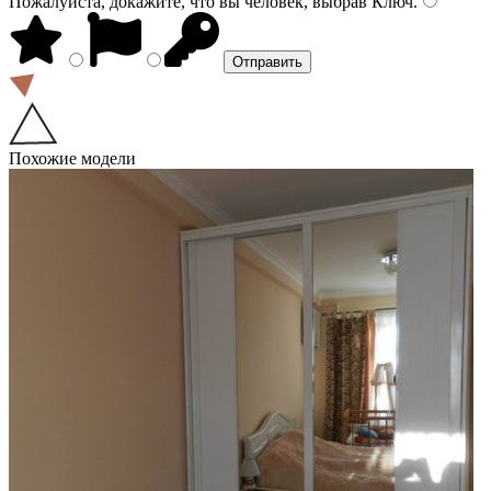
Пожалуйста, докажите, что вы человек, выбрав
Ключ
.
Похожие модели