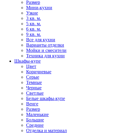
Размер
Мини-кухни
Узкие
3 кв. м.
5 кв. м.
6 кв. м.
9 кв. м.
Все для кухни
Варианты отделки
Мойки и смесители
Техника для кухни
Шкафы-купе
Цвет
Коричневые
Серые
Темные
Черные
Светлые
Белые шкафы-купе
Венге
Размер
Маленькие
Большие
Средние
Отделка и материал