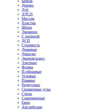
Береза
Дерево
Дуб
ЛДСП
Массив
Пластик
Шпон
Экошпон
С патиной
ДСП
Стоимость
Дешевые
Дорогие
Эконом-класс
Элитные
Форма
П-образные
Угловые
Прямые
Радиусные
Скошенные углы
Стиль
Современные
Евро
Английские