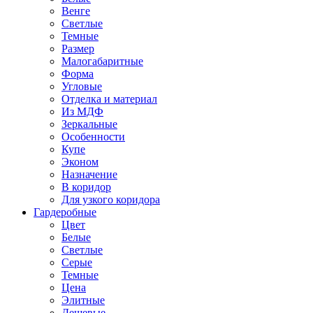
Венге
Светлые
Темные
Размер
Малогабаритные
Форма
Угловые
Отделка и материал
Из МДФ
Зеркальные
Особенности
Купе
Эконом
Назначение
В коридор
Для узкого коридора
Гардеробные
Цвет
Белые
Светлые
Серые
Темные
Цена
Элитные
Дешевые