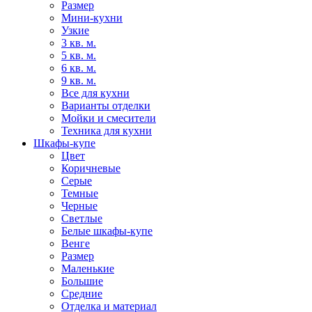
Размер
Мини-кухни
Узкие
3 кв. м.
5 кв. м.
6 кв. м.
9 кв. м.
Все для кухни
Варианты отделки
Мойки и смесители
Техника для кухни
Шкафы-купе
Цвет
Коричневые
Серые
Темные
Черные
Светлые
Белые шкафы-купе
Венге
Размер
Маленькие
Большие
Средние
Отделка и материал