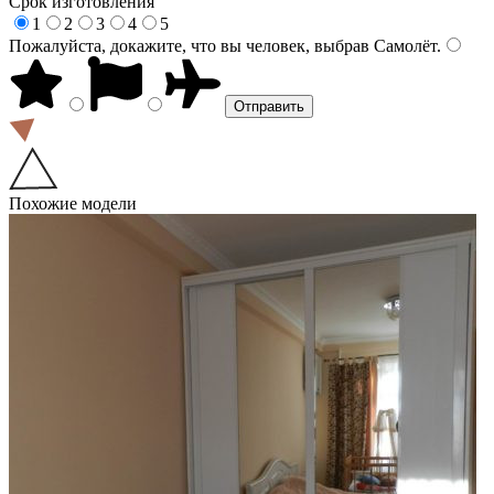
Срок изготовления
1
2
3
4
5
Пожалуйста, докажите, что вы человек, выбрав
Самолёт
.
Похожие модели