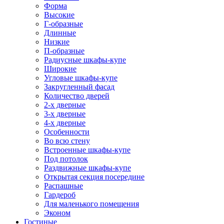
Форма
Высокие
Г-образные
Длинные
Низкие
П-образные
Радиусные шкафы-купе
Широкие
Угловые шкафы-купе
Закругленный фасад
Количество дверей
2-х дверные
3-х дверные
4-х дверные
Особенности
Во всю стену
Встроенные шкафы-купе
Под потолок
Раздвижные шкафы-купе
Открытая секция посередине
Распашные
Гардероб
Для маленького помещения
Эконом
Гостиные