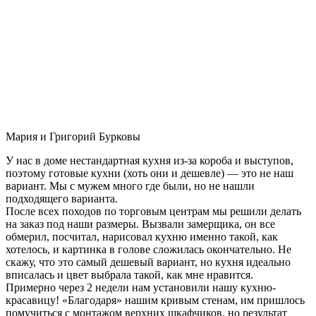
Мария и Григорий Бурковы
У нас в доме нестандартная кухня из-за короба и выступов,
поэтому готовые кухни (хоть они и дешевле) — это не наш
вариант. Мы с мужем много где были, но не нашли
подходящего варианта.
После всех походов по торговым центрам мы решили делать
на заказ под наши размеры. Вызвали замерщика, он все
обмерил, посчитал, нарисовал кухню именно такой, как
хотелось, и картинка в голове сложилась окончательно. Не
скажу, что это самый дешевый вариант, но кухня идеально
вписалась и цвет выбрала такой, как мне нравится.
Примерно через 2 недели нам установили нашу кухню-
красавицу! «Благодаря» нашим кривым стенам, им пришлось
помучиться с монтажом верхних шкафчиков, но результат