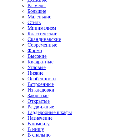
Размеры
Большие
Маленькие
Стиль
Минимализм
Классические
Скандинавские
Современные
Форма
Высокие
Квадратные
Угловые
Низкие
Особенности
Встроенные
Из кладовки
Закрытые
Открытые
Раздвижные
Гардеробные шкафы
Назначение
В комнату
В нишу
В спальню