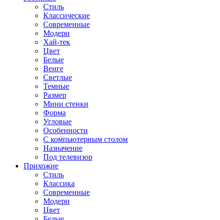
Стиль
Классические
Современные
Модерн
Хай-тек
Цвет
Белые
Венге
Светлые
Темные
Размер
Мини стенки
Форма
Угловые
Особенности
С компьютерным столом
Назначение
Под телевизор
Прихожие
Стиль
Классика
Современные
Модерн
Цвет
Белые