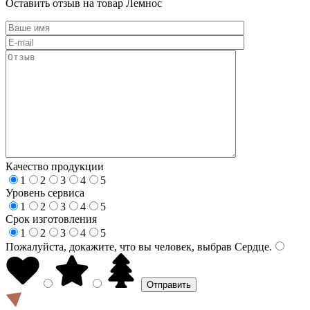
Оставить отзыв на товар Лемнос
Качество продукции
1
2
3
4
5
Уровень сервиса
1
2
3
4
5
Срок изготовления
1
2
3
4
5
Пожалуйста, докажите, что вы человек, выбрав
Сердце
.