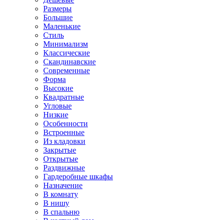
Размеры
Большие
Маленькие
Стиль
Минимализм
Классические
Скандинавские
Современные
Форма
Высокие
Квадратные
Угловые
Низкие
Особенности
Встроенные
Из кладовки
Закрытые
Открытые
Раздвижные
Гардеробные шкафы
Назначение
В комнату
В нишу
В спальню