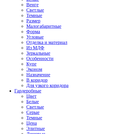
Венге
Светлые
Темные
Размер
Малогабаритные
Форма
Угловые
Отделка и материал
Из МДФ
Зеркальные
Особенности
Купе
Эконом
Назначение
В коридор
Для узкого коридора
Гардеробные
Цвет
Белые
Светлые
Серые
Темные
Цена
Элитные
Дешевые