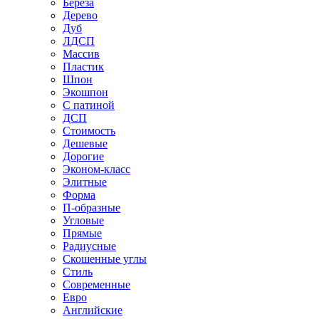
Береза
Дерево
Дуб
ЛДСП
Массив
Пластик
Шпон
Экошпон
С патиной
ДСП
Стоимость
Дешевые
Дорогие
Эконом-класс
Элитные
Форма
П-образные
Угловые
Прямые
Радиусные
Скошенные углы
Стиль
Современные
Евро
Английские