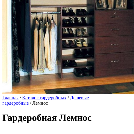
Главная
/
Каталог гардеробных
/
Дешевые
гардеробные
/ Лемнос
Гардеробная Лемнос