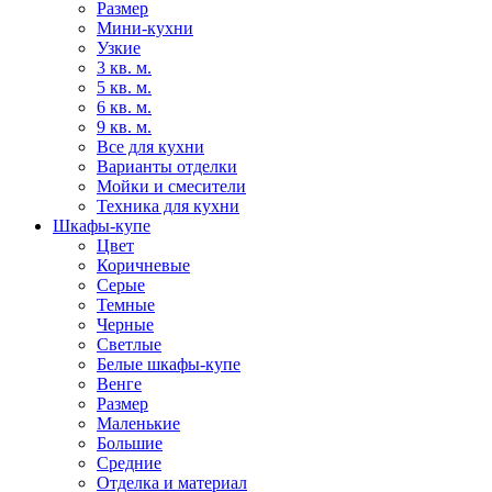
Размер
Мини-кухни
Узкие
3 кв. м.
5 кв. м.
6 кв. м.
9 кв. м.
Все для кухни
Варианты отделки
Мойки и смесители
Техника для кухни
Шкафы-купе
Цвет
Коричневые
Серые
Темные
Черные
Светлые
Белые шкафы-купе
Венге
Размер
Маленькие
Большие
Средние
Отделка и материал