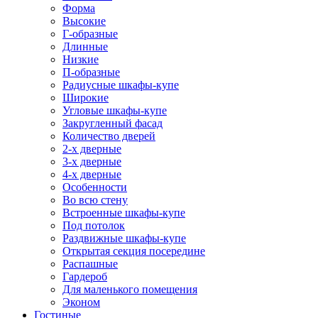
Форма
Высокие
Г-образные
Длинные
Низкие
П-образные
Радиусные шкафы-купе
Широкие
Угловые шкафы-купе
Закругленный фасад
Количество дверей
2-х дверные
3-х дверные
4-х дверные
Особенности
Во всю стену
Встроенные шкафы-купе
Под потолок
Раздвижные шкафы-купе
Открытая секция посередине
Распашные
Гардероб
Для маленького помещения
Эконом
Гостиные