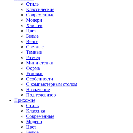
Стиль
Классические
Современные
Модерн
Хай-тек
Цвет
Белые
Венге
Светлые
Темные
Размер
Мини стенки
Форма
Угловые
Особенности
С компьютерным столом
Назначение
Под телевизор
Прихожие
Стиль
Классика
Современные
Модерн
Цвет
Белые