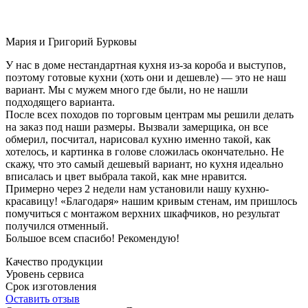
Мария и Григорий Бурковы
У нас в доме нестандартная кухня из-за короба и выступов,
поэтому готовые кухни (хоть они и дешевле) — это не наш
вариант. Мы с мужем много где были, но не нашли
подходящего варианта.
После всех походов по торговым центрам мы решили делать
на заказ под наши размеры. Вызвали замерщика, он все
обмерил, посчитал, нарисовал кухню именно такой, как
хотелось, и картинка в голове сложилась окончательно. Не
скажу, что это самый дешевый вариант, но кухня идеально
вписалась и цвет выбрала такой, как мне нравится.
Примерно через 2 недели нам установили нашу кухню-
красавицу! «Благодаря» нашим кривым стенам, им пришлось
помучиться с монтажом верхних шкафчиков, но результат
получился отменный.
Большое всем спасибо! Рекомендую!
Качество продукции
Уровень сервиса
Срок изготовления
Оставить отзыв