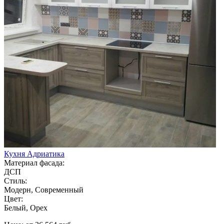
Кухня Адриатика
Материал фасада:
ДСП
Стиль:
Модерн, Современный
Цвет:
Белый, Орех