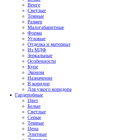
Венге
Светлые
Темные
Размер
Малогабаритные
Форма
Угловые
Отделка и материал
Из МДФ
Зеркальные
Особенности
Купе
Эконом
Назначение
В коридор
Для узкого коридора
Гардеробные
Цвет
Белые
Светлые
Серые
Темные
Цена
Элитные
Дешевые