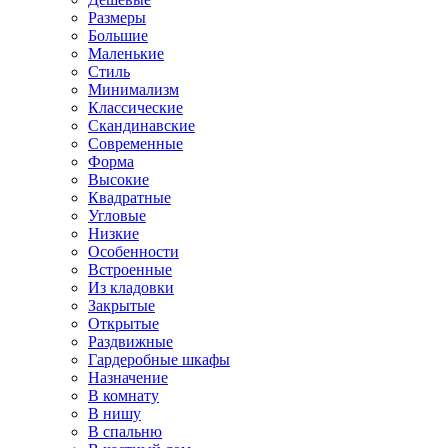
Размеры
Большие
Маленькие
Стиль
Минимализм
Классические
Скандинавские
Современные
Форма
Высокие
Квадратные
Угловые
Низкие
Особенности
Встроенные
Из кладовки
Закрытые
Открытые
Раздвижные
Гардеробные шкафы
Назначение
В комнату
В нишу
В спальню