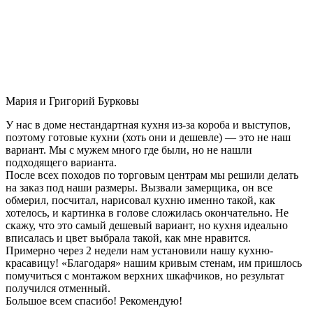
Мария и Григорий Бурковы
У нас в доме нестандартная кухня из-за короба и выступов,
поэтому готовые кухни (хоть они и дешевле) — это не наш
вариант. Мы с мужем много где были, но не нашли
подходящего варианта.
После всех походов по торговым центрам мы решили делать
на заказ под наши размеры. Вызвали замерщика, он все
обмерил, посчитал, нарисовал кухню именно такой, как
хотелось, и картинка в голове сложилась окончательно. Не
скажу, что это самый дешевый вариант, но кухня идеально
вписалась и цвет выбрала такой, как мне нравится.
Примерно через 2 недели нам установили нашу кухню-
красавицу! «Благодаря» нашим кривым стенам, им пришлось
помучиться с монтажом верхних шкафчиков, но результат
получился отменный.
Большое всем спасибо! Рекомендую!