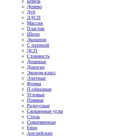
Береза
Дерево
Дуб
ЛДСП
Массив
Пластик
Шпон
Экошпон
С патиной
ДСП
Стоимость
Дешевые
Дорогие
Эконом-класс
Элитные
Форма
П-образные
Угловые
Прямые
Радиусные
Скошенные углы
Стиль
Современные
Евро
Английские