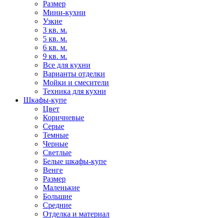
Размер
Мини-кухни
Узкие
3 кв. м.
5 кв. м.
6 кв. м.
9 кв. м.
Все для кухни
Варианты отделки
Мойки и смесители
Техника для кухни
Шкафы-купе
Цвет
Коричневые
Серые
Темные
Черные
Светлые
Белые шкафы-купе
Венге
Размер
Маленькие
Большие
Средние
Отделка и материал