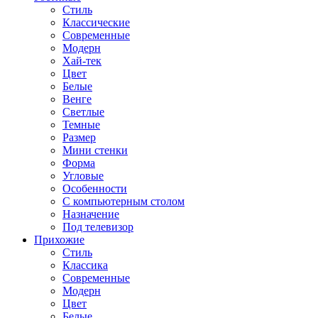
Стиль
Классические
Современные
Модерн
Хай-тек
Цвет
Белые
Венге
Светлые
Темные
Размер
Мини стенки
Форма
Угловые
Особенности
С компьютерным столом
Назначение
Под телевизор
Прихожие
Стиль
Классика
Современные
Модерн
Цвет
Белые