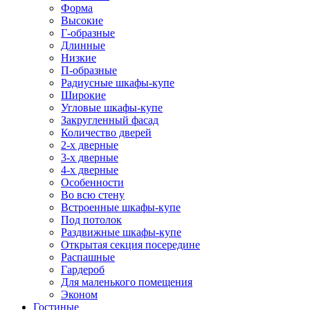
Форма
Высокие
Г-образные
Длинные
Низкие
П-образные
Радиусные шкафы-купе
Широкие
Угловые шкафы-купе
Закругленный фасад
Количество дверей
2-х дверные
3-х дверные
4-х дверные
Особенности
Во всю стену
Встроенные шкафы-купе
Под потолок
Раздвижные шкафы-купе
Открытая секция посередине
Распашные
Гардероб
Для маленького помещения
Эконом
Гостиные