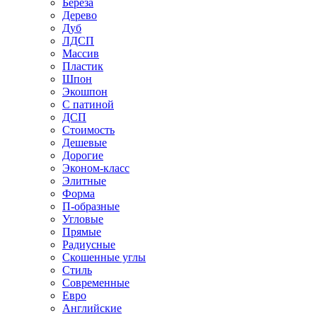
Береза
Дерево
Дуб
ЛДСП
Массив
Пластик
Шпон
Экошпон
С патиной
ДСП
Стоимость
Дешевые
Дорогие
Эконом-класс
Элитные
Форма
П-образные
Угловые
Прямые
Радиусные
Скошенные углы
Стиль
Современные
Евро
Английские