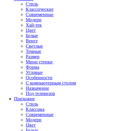
Стиль
Классические
Современные
Модерн
Хай-тек
Цвет
Белые
Венге
Светлые
Темные
Размер
Мини стенки
Форма
Угловые
Особенности
С компьютерным столом
Назначение
Под телевизор
Прихожие
Стиль
Классика
Современные
Модерн
Цвет
Белые