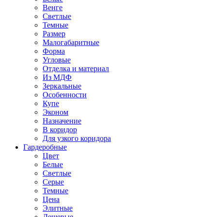
Венге
Светлые
Темные
Размер
Малогабаритные
Форма
Угловые
Отделка и материал
Из МДФ
Зеркальные
Особенности
Купе
Эконом
Назначение
В коридор
Для узкого коридора
Гардеробные
Цвет
Белые
Светлые
Серые
Темные
Цена
Элитные
Дешевые