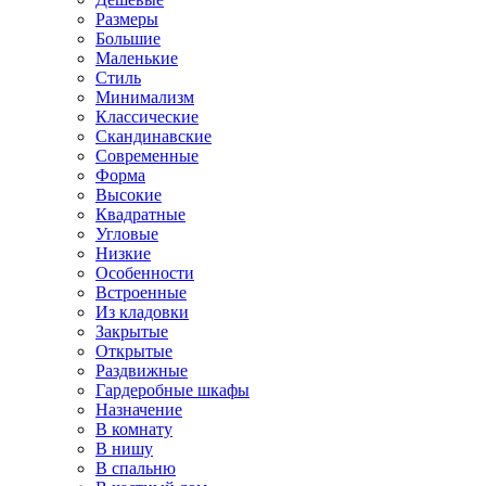
Размеры
Большие
Маленькие
Стиль
Минимализм
Классические
Скандинавские
Современные
Форма
Высокие
Квадратные
Угловые
Низкие
Особенности
Встроенные
Из кладовки
Закрытые
Открытые
Раздвижные
Гардеробные шкафы
Назначение
В комнату
В нишу
В спальню