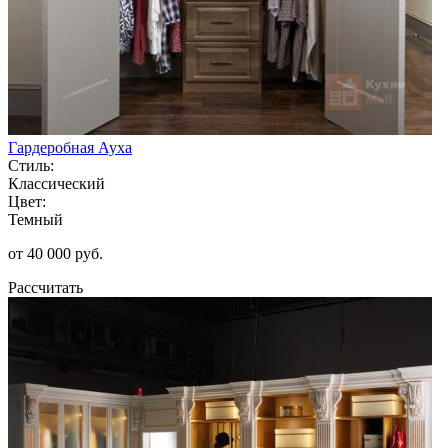
Гардеробная Ауха
Стиль:
Классический
Цвет:
Темный
от 40 000 руб.
Рассчитать