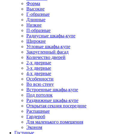
Форма
Высокие
Г-образные
Длинные
Низкие
П-образные
Радиусные шкафы-купе
Широкие
Угловые шкафы-купе
Закругленный фасад
Количество дверей
2-х дверные
3-х дверные
4-х дверные
Особенности
Во всю стену
Встроенные шкафы-купе
Под потолок
Раздвижные шкафы-купе
Открытая секция посередине
Распашные
Гардероб
Для маленького помещения
Эконом
Гостиные