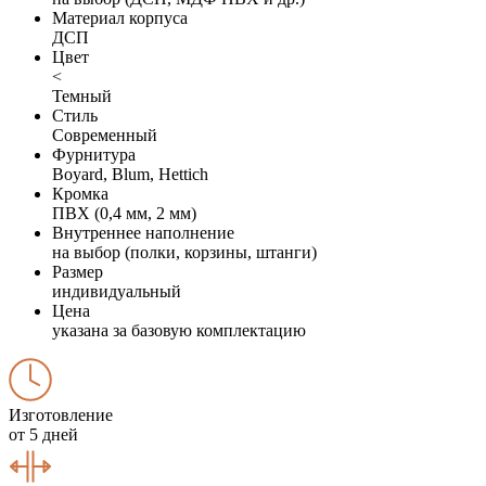
Материал корпуса
ДСП
Цвет
<
Темный
Стиль
Современный
Фурнитура
Boyard, Blum, Hettich
Кромка
ПВХ (0,4 мм, 2 мм)
Внутреннее наполнение
на выбор (полки, корзины, штанги)
Размер
индивидуальный
Цена
указана за базовую комплектацию
Изготовление
от 5 дней