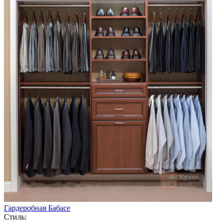
Гардеробная Бабасе
Стиль: