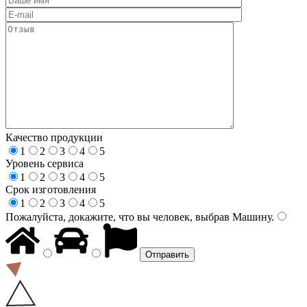
Качество продукции
1
2
3
4
5
Уровень сервиса
1
2
3
4
5
Срок изготовления
1
2
3
4
5
Пожалуйста, докажите, что вы человек, выбрав
Машину
.