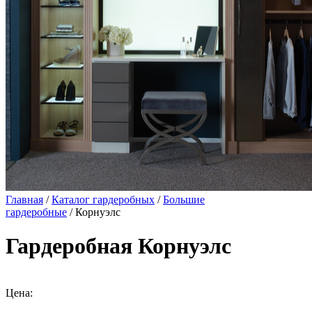
Главная
/
Каталог гардеробных
/
Большие
гардеробные
/ Корнуэлс
Гардеробная Корнуэлс
Цена: