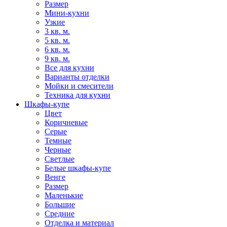
Размер
Мини-кухни
Узкие
3 кв. м.
5 кв. м.
6 кв. м.
9 кв. м.
Все для кухни
Варианты отделки
Мойки и смесители
Техника для кухни
Шкафы-купе
Цвет
Коричневые
Серые
Темные
Черные
Светлые
Белые шкафы-купе
Венге
Размер
Маленькие
Большие
Средние
Отделка и материал