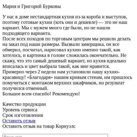
Мария и Григорий Бурковы
У нас в доме нестандартная кухня из-за короба и выступов,
поэтому готовые кухни (хоть они и дешевле) — это не наш
вариант. Мы с мужем много где были, но не нашли
подходящего варианта.
После всех походов по торговым центрам мы решили делать
на заказ под наши размеры. Вызвали замерщика, он все
обмерил, посчитал, нарисовал кухню именно такой, как
хотелось, и картинка в голове сложилась окончательно. Не
скажу, что это самый дешевый вариант, но кухня идеально
вписалась и цвет выбрала такой, как мне нравится.
Примерно через 2 недели нам установили нашу кухню-
красавицу! «Благодаря» нашим кривым стенам, им пришлось
помучиться с монтажом верхних шкафчиков, но результат
получился отменный.
Большое всем спасибо! Рекомендую!
Качество продукции
Уровень сервиса
Срок изготовления
Оставить отзыв
Оставить отзыв на товар Корнуэлс