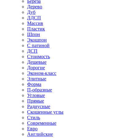
Береза
Дерево
Дуб
ЛДСП
Массив
Пластик
Шпон
Экошпон
С патиной
ДСП
Стоимость
Дешевые
Дорогие
Эконом-класс
Элитные
Форма
П-образные
Угловые
Прямые
Радиусные
Скошенные углы
Стиль
Современные
Евро
Английские