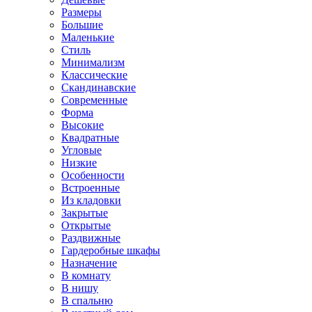
Размеры
Большие
Маленькие
Стиль
Минимализм
Классические
Скандинавские
Современные
Форма
Высокие
Квадратные
Угловые
Низкие
Особенности
Встроенные
Из кладовки
Закрытые
Открытые
Раздвижные
Гардеробные шкафы
Назначение
В комнату
В нишу
В спальню