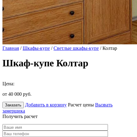
Главная
/
Шкафы-купе
/
Светлые шкафы-купе
/ Колтар
Шкаф-купе Колтар
Цена:
от 40 000
руб.
Добавить в корзину
Расчет цены
Вызвать
Заказать
замерщика
Получить расчет