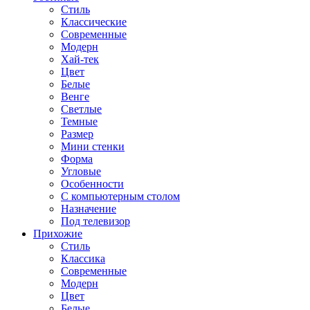
Стиль
Классические
Современные
Модерн
Хай-тек
Цвет
Белые
Венге
Светлые
Темные
Размер
Мини стенки
Форма
Угловые
Особенности
С компьютерным столом
Назначение
Под телевизор
Прихожие
Стиль
Классика
Современные
Модерн
Цвет
Белые