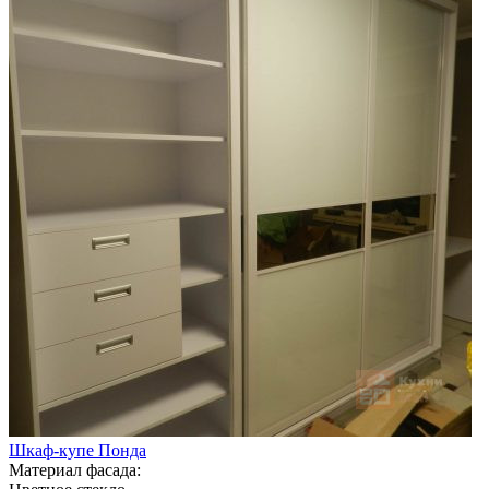
Шкаф-купе Понда
Материал фасада: