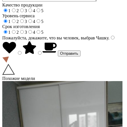
Качество продукции
1
2
3
4
5
Уровень сервиса
1
2
3
4
5
Срок изготовления
1
2
3
4
5
Пожалуйста, докажите, что вы человек, выбрав
Чашку
.
Похожие модели