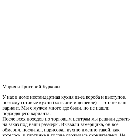
Мария и Григорий Бурковы
У нас в доме нестандартная кухня из-за короба и выступов,
поэтому готовые кухни (хоть они и дешевле) — это не наш
вариант. Мы с мужем много где были, но не нашли
подходящего варианта.
После всех походов по торговым центрам мы решили делать
на заказ под наши размеры. Вызвали замерщика, он все
обмерил, посчитал, нарисовал кухню именно такой, как
хотелось, и картинка в голове сложилась окончательно. Не