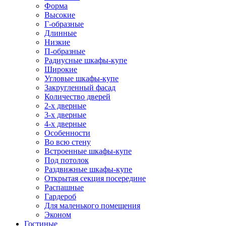
Форма
Высокие
Г-образные
Длинные
Низкие
П-образные
Радиусные шкафы-купе
Широкие
Угловые шкафы-купе
Закругленный фасад
Количество дверей
2-х дверные
3-х дверные
4-х дверные
Особенности
Во всю стену
Встроенные шкафы-купе
Под потолок
Раздвижные шкафы-купе
Открытая секция посередине
Распашные
Гардероб
Для маленького помещения
Эконом
Гостиные