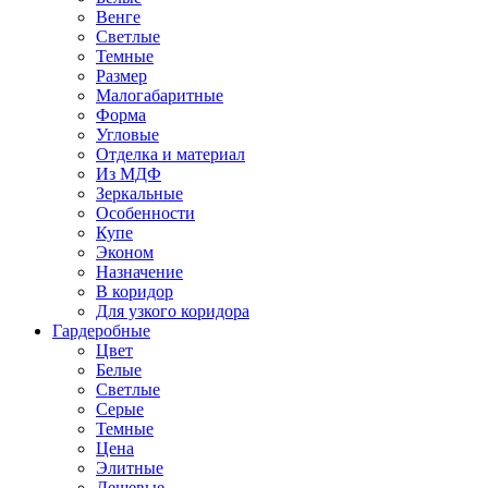
Венге
Светлые
Темные
Размер
Малогабаритные
Форма
Угловые
Отделка и материал
Из МДФ
Зеркальные
Особенности
Купе
Эконом
Назначение
В коридор
Для узкого коридора
Гардеробные
Цвет
Белые
Светлые
Серые
Темные
Цена
Элитные
Дешевые