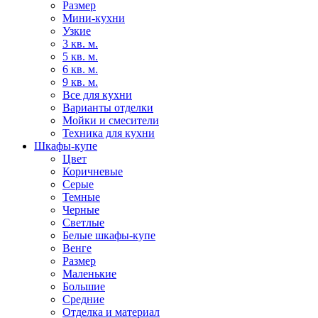
Размер
Мини-кухни
Узкие
3 кв. м.
5 кв. м.
6 кв. м.
9 кв. м.
Все для кухни
Варианты отделки
Мойки и смесители
Техника для кухни
Шкафы-купе
Цвет
Коричневые
Серые
Темные
Черные
Светлые
Белые шкафы-купе
Венге
Размер
Маленькие
Большие
Средние
Отделка и материал