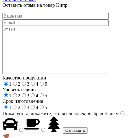
Оставить отзыв на товар Кипр
Качество продукции
1
2
3
4
5
Уровень сервиса
1
2
3
4
5
Срок изготовления
1
2
3
4
5
Пожалуйста, докажите, что вы человек, выбрав
Чашку
.