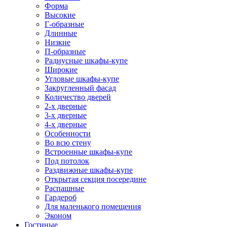
Форма
Высокие
Г-образные
Длинные
Низкие
П-образные
Радиусные шкафы-купе
Широкие
Угловые шкафы-купе
Закругленный фасад
Количество дверей
2-х дверные
3-х дверные
4-х дверные
Особенности
Во всю стену
Встроенные шкафы-купе
Под потолок
Раздвижные шкафы-купе
Открытая секция посередине
Распашные
Гардероб
Для маленького помещения
Эконом
Гостиные