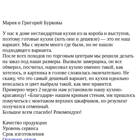
Мария и Григорий Бурковы
У нас в доме нестандартная кухня из-за короба и выступов,
поэтому готовые кухни (хоть они и дешевле) — это не наш
вариант. Мы с мужем много где были, но не нашли
подходящего варианта.
После всех походов по торговым центрам мы решили делать
на заказ под наши размеры. Вызвали замерщика, он все
обмерил, посчитал, нарисовал кухню именно такой, как
хотелось, и картинка в голове сложилась окончательно. Не
скажу, что это самый дешевый вариант, но кухня идеально
вписалась и цвет выбрала такой, как мне нравится.
Примерно через 2 недели нам установили нашу кухню-
красавицу! «Благодаря» нашим кривым стенам, им пришлось
помучиться с монтажом верхних шкафчиков, но результат
получился отменный.
Большое всем спасибо! Рекомендую!
Качество продукции
Уровень сервиса
Срок изготовления
Оставить отзыв