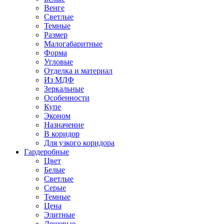
Венге
Светлые
Темные
Размер
Малогабаритные
Форма
Угловые
Отделка и материал
Из МДФ
Зеркальные
Особенности
Купе
Эконом
Назначение
В коридор
Для узкого коридора
Гардеробные
Цвет
Белые
Светлые
Серые
Темные
Цена
Элитные
Дешевые