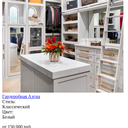
Гардеробная Аэгна
Стиль:
Классический
Цвет:
Белый
от 150 000 руб.