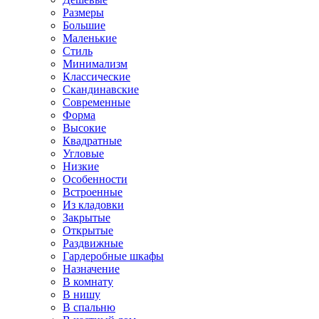
Размеры
Большие
Маленькие
Стиль
Минимализм
Классические
Скандинавские
Современные
Форма
Высокие
Квадратные
Угловые
Низкие
Особенности
Встроенные
Из кладовки
Закрытые
Открытые
Раздвижные
Гардеробные шкафы
Назначение
В комнату
В нишу
В спальню