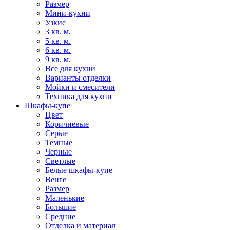
Размер
Мини-кухни
Узкие
3 кв. м.
5 кв. м.
6 кв. м.
9 кв. м.
Все для кухни
Варианты отделки
Мойки и смесители
Техника для кухни
Шкафы-купе
Цвет
Коричневые
Серые
Темные
Черные
Светлые
Белые шкафы-купе
Венге
Размер
Маленькие
Большие
Средние
Отделка и материал