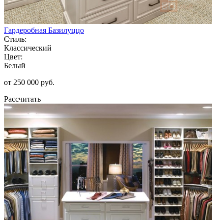
Гардеробная Базилуццо
Стиль:
Классический
Цвет:
Белый
от 250 000 руб.
Рассчитать