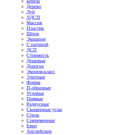
Береза
Дерево
Дуб
ЛДСП
Массив
Пластик
Шпон
Экошпон
С патиной
ДСП
Стоимость
Дешевые
Дорогие
Эконом-класс
Элитные
Форма
П-образные
Угловые
Прямые
Радиусные
Скошенные углы
Стиль
Современные
Евро
Английские