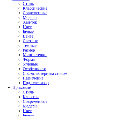
Стиль
Классические
Современные
Модерн
Хай-тек
Цвет
Белые
Венге
Светлые
Темные
Размер
Мини стенки
Форма
Угловые
Особенности
С компьютерным столом
Назначение
Под телевизор
Прихожие
Стиль
Классика
Современные
Модерн
Цвет
Белые